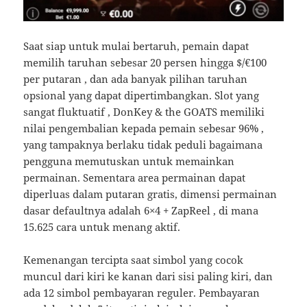
Saat siap untuk mulai bertaruh, pemain dapat
memilih taruhan sebesar 20 persen hingga $/€100
per putaran , dan ada banyak pilihan taruhan
opsional yang dapat dipertimbangkan. Slot yang
sangat fluktuatif , DonKey & the GOATS memiliki
nilai pengembalian kepada pemain sebesar 96% ,
yang tampaknya berlaku tidak peduli bagaimana
pengguna memutuskan untuk memainkan
permainan. Sementara area permainan dapat
diperluas dalam putaran gratis, dimensi permainan
dasar defaultnya adalah 6×4 + ZapReel , di mana
15.625 cara untuk menang aktif.
Kemenangan tercipta saat simbol yang cocok
muncul dari kiri ke kanan dari sisi paling kiri, dan
ada 12 simbol pembayaran reguler. Pembayaran