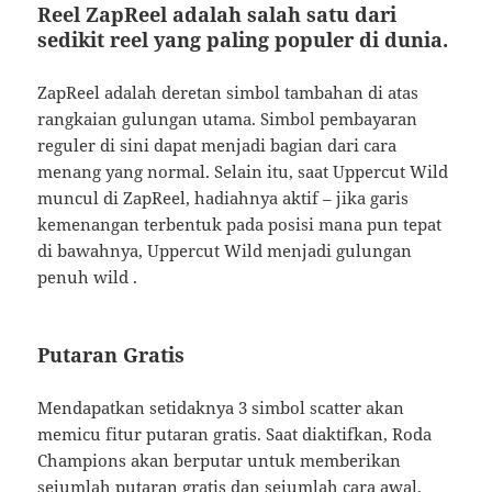
Reel ZapReel adalah salah satu dari
sedikit reel yang paling populer di dunia.
ZapReel adalah deretan simbol tambahan di atas
rangkaian gulungan utama. Simbol pembayaran
reguler di sini dapat menjadi bagian dari cara
menang yang normal. Selain itu, saat Uppercut Wild
muncul di ZapReel, hadiahnya aktif – jika garis
kemenangan terbentuk pada posisi mana pun tepat
di bawahnya, Uppercut Wild menjadi gulungan
penuh wild .
Putaran Gratis
Mendapatkan setidaknya 3 simbol scatter akan
memicu fitur putaran gratis. Saat diaktifkan, Roda
Champions akan berputar untuk memberikan
sejumlah putaran gratis dan sejumlah cara awal,