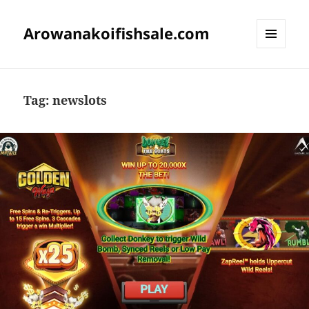
Arowanakoifishsale.com
MENU
DAN
WIDGET
Tag:
newslots