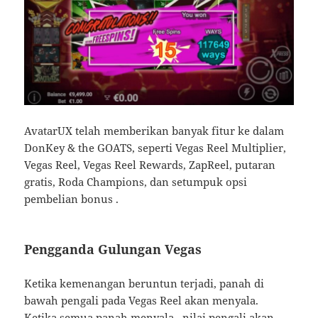
AvatarUX telah memberikan banyak fitur ke dalam
DonKey & the GOATS, seperti Vegas Reel Multiplier,
Vegas Reel, Vegas Reel Rewards, ZapReel, putaran
gratis, Roda Champions, dan setumpuk opsi
pembelian bonus .
Pengganda Gulungan Vegas
Ketika kemenangan beruntun terjadi, panah di
bawah pengali pada Vegas Reel akan menyala.
Ketika semua panah menyala , nilai pengali akan