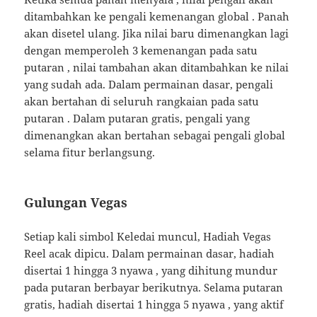
ditambahkan ke pengali kemenangan global . Panah
akan disetel ulang. Jika nilai baru dimenangkan lagi
dengan memperoleh 3 kemenangan pada satu
putaran , nilai tambahan akan ditambahkan ke nilai
yang sudah ada. Dalam permainan dasar, pengali
akan bertahan di seluruh rangkaian pada satu
putaran . Dalam putaran gratis, pengali yang
dimenangkan akan bertahan sebagai pengali global
selama fitur berlangsung.
Gulungan Vegas
Setiap kali simbol Keledai muncul, Hadiah Vegas
Reel acak dipicu. Dalam permainan dasar, hadiah
disertai 1 hingga 3 nyawa , yang dihitung mundur
pada putaran berbayar berikutnya. Selama putaran
gratis, hadiah disertai 1 hingga 5 nyawa , yang aktif