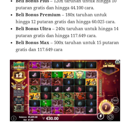
Beli Bonus Plus
– 120x taruhan untuk hingga 10
putaran gratis dan hingga 44.100 cara.
Beli Bonus Premium
– 180x taruhan untuk
hingga 12 putaran gratis dan hingga 60.025 cara.
Beli Bonus Ultra
– 240x taruhan untuk hingga 14
putaran gratis dan hingga 117.649 cara.
Beli Bonus Max
– 500x taruhan untuk 15 putaran
gratis dan 117.649 cara