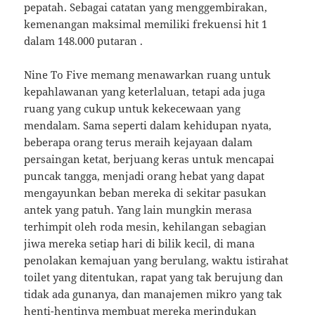
pepatah. Sebagai catatan yang menggembirakan,
kemenangan maksimal memiliki frekuensi hit 1
dalam 148.000 putaran .
Nine To Five memang menawarkan ruang untuk
kepahlawanan yang keterlaluan, tetapi ada juga
ruang yang cukup untuk kekecewaan yang
mendalam. Sama seperti dalam kehidupan nyata,
beberapa orang terus meraih kejayaan dalam
persaingan ketat, berjuang keras untuk mencapai
puncak tangga, menjadi orang hebat yang dapat
mengayunkan beban mereka di sekitar pasukan
antek yang patuh. Yang lain mungkin merasa
terhimpit oleh roda mesin, kehilangan sebagian
jiwa mereka setiap hari di bilik kecil, di mana
penolakan kemajuan yang berulang, waktu istirahat
toilet yang ditentukan, rapat yang tak berujung dan
tidak ada gunanya, dan manajemen mikro yang tak
henti-hentinya membuat mereka merindukan