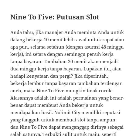
Nine To Five:
Putusan Slot
Anda tahu, jika manajer Anda meminta Anda untuk
datang bekerja 10 menit lebih awal untuk rapat atau
apa pun, selama setahun (dengan asumsi 48 minggu
kerja), ini setara dengan seminggu penuh kerja
tanpa bayaran. Tambahan 20 menit akan menjadi
dua minggu kerja tanpa bayaran. Lupakan itu, atau
hadapi kenyataan dan pergi? Jika diperintah,
bekerja lembur tanpa bayaran tambahan terdengar
aneh, maka Nine To Five mungkin tidak cocok.
Alasannya adalah ini adalah permainan yang benar-
benar dapat membuat Anda bekerja untuk
mendapatkan hasil. Nolimit City memiliki reputasi
yang tangguh untuk membuat slot tanpa ampun,
dan Nine To Five dapat menganggap dirinya sebagai
salah satunya. Terbukti sulit untuk maju, seperti