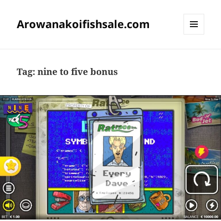
Arowanakoifishsale.com
MENU
DAN
WIDGET
Tag:
nine to five bonus