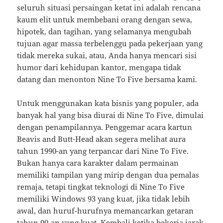
seluruh situasi persaingan ketat ini adalah rencana
kaum elit untuk membebani orang dengan sewa,
hipotek, dan tagihan, yang selamanya mengubah
tujuan agar massa terbelenggu pada pekerjaan yang
tidak mereka sukai, atau, Anda hanya mencari sisi
humor dari kehidupan kantor, mengapa tidak
datang dan menonton Nine To Five bersama kami.
Untuk menggunakan kata bisnis yang populer, ada
banyak hal yang bisa diurai di Nine To Five, dimulai
dengan penampilannya. Penggemar acara kartun
Beavis and Butt-Head akan segera melihat aura
tahun 1990-an yang terpancar dari Nine To Five.
Bukan hanya cara karakter dalam permainan
memiliki tampilan yang mirip dengan dua pemalas
remaja, tetapi tingkat teknologi di Nine To Five
memiliki Windows 93 yang kuat, jika tidak lebih
awal, dan huruf-hurufnya memancarkan getaran
tahun 90-an yang kuat. Kembali ketika bekerja jarak