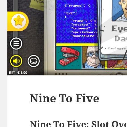
Nine To Five
Nine To Five: Slot O