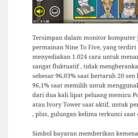
Tersimpan dalam monitor komputer j
permainan Nine To Five, yang terdiri 
menyediakan 1.024 cara untuk menan
sangat fluktuatif , tidak mengherank
sebesar 96,03% saat bertaruh 20 sen 
96,1% saat memilih untuk menggunaka
dari dua kali lipat peluang memicu
atau Ivory Tower saat aktif, untuk p
, plus, gulungan kelima terkunci saat 
Simbol bayaran memberikan kemenan