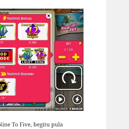
ine To Five, begitu pula