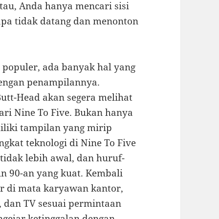
tau, Anda hanya mencari sisi
apa tidak datang dan menonton
 populer, ada banyak hal yang
 dengan penampilannya.
utt-Head akan segera melihat
ari Nine To Five. Bukan hanya
liki tampilan yang mirip
ngkat teknologi di Nine To Five
tidak lebih awal, dan huruf-
 90-an yang kuat. Kembali
ar di mata karyawan kantor,
t, dan TV sesuai permintaan
ngejar ketinggalan dengan