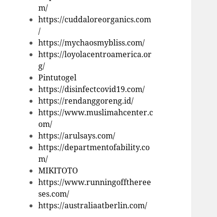
m/
https://cuddaloreorganics.com
/
https://mychaosmybliss.com/
https://loyolacentroamerica.or
g/
Pintutogel
https://disinfectcovid19.com/
https://rendanggoreng.id/
https://www.muslimahcenter.c
om/
https://arulsays.com/
https://departmentofability.co
m/
MIKITOTO
https://www.runningofftheree
ses.com/
https://australiaatberlin.com/