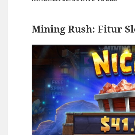
Mining Rush: Fitur Sl