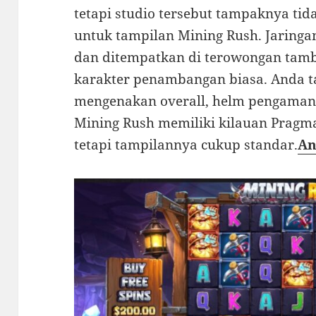
tetapi studio tersebut tampaknya t
untuk tampilan Mining Rush. Jaringa
dan ditempatkan di terowongan tamba
karakter penambangan biasa. Anda ta
mengenakan overall, helm pengaman, t
Mining Rush memiliki kilauan Pragma
tetapi tampilannya cukup standar.
An