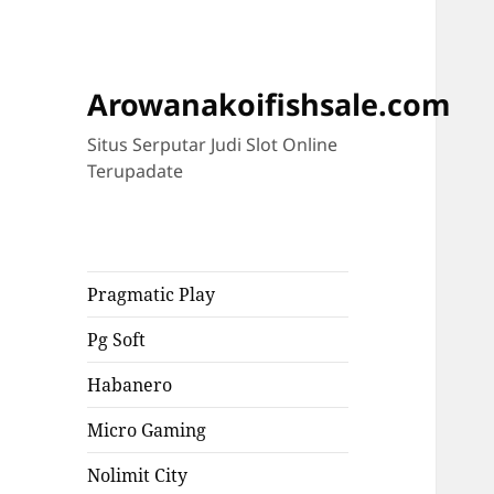
Arowanakoifishsale.com
Situs Serputar Judi Slot Online
Terupadate
Pragmatic Play
Pg Soft
Habanero
Micro Gaming
Nolimit City