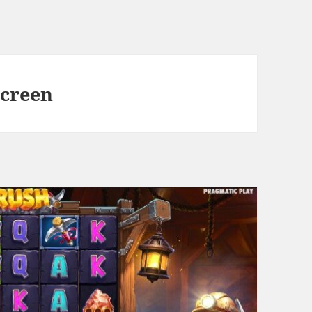
screen