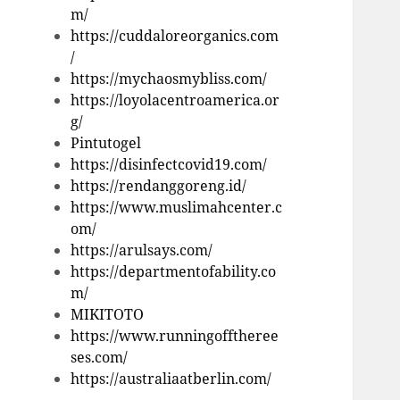
m/
https://cuddaloreorganics.com
/
https://mychaosmybliss.com/
https://loyolacentroamerica.or
g/
Pintutogel
https://disinfectcovid19.com/
https://rendanggoreng.id/
https://www.muslimahcenter.c
om/
https://arulsays.com/
https://departmentofability.co
m/
MIKITOTO
https://www.runningofftheree
ses.com/
https://australiaatberlin.com/