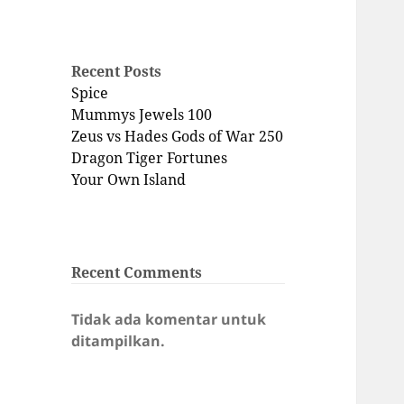
Recent Posts
Spice
Mummys Jewels 100
Zeus vs Hades Gods of War 250
Dragon Tiger Fortunes
Your Own Island
Recent Comments
Tidak ada komentar untuk
ditampilkan.