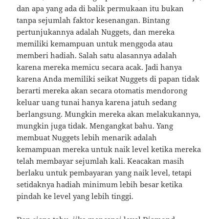
dan apa yang ada di balik permukaan itu bukan
tanpa sejumlah faktor kesenangan. Bintang
pertunjukannya adalah Nuggets, dan mereka
memiliki kemampuan untuk menggoda atau
memberi hadiah. Salah satu alasannya adalah
karena mereka memicu secara acak. Jadi hanya
karena Anda memiliki seikat Nuggets di papan tidak
berarti mereka akan secara otomatis mendorong
keluar uang tunai hanya karena jatuh sedang
berlangsung. Mungkin mereka akan melakukannya,
mungkin juga tidak. Mengangkat bahu. Yang
membuat Nuggets lebih menarik adalah
kemampuan mereka untuk naik level ketika mereka
telah membayar sejumlah kali. Keacakan masih
berlaku untuk pembayaran yang naik level, tetapi
setidaknya hadiah minimum lebih besar ketika
pindah ke level yang lebih tinggi.