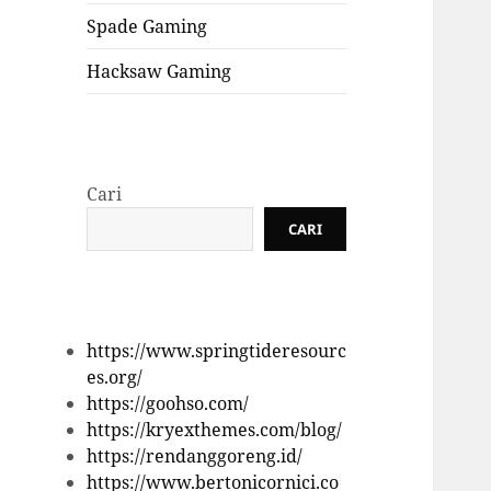
Spade Gaming
Hacksaw Gaming
Cari
CARI
https://www.springtideresourc
es.org/
https://goohso.com/
https://kryexthemes.com/blog/
https://rendanggoreng.id/
https://www.bertonicornici.co