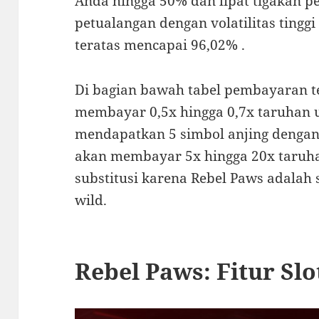
Anda hingga 50% dan lipat tigakan pe
petualangan dengan volatilitas tingg
teratas mencapai 96,02% .
Di bagian bawah tabel pembayaran t
membayar 0,5x hingga 0,7x taruhan 
mendapatkan 5 simbol anjing dengan 
akan membayar 5x hingga 20x taruh
substitusi karena Rebel Paws adalah 
wild.
Rebel Paws: Fitur Slo