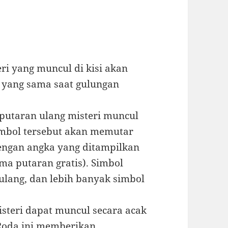
ri yang muncul di kisi akan
yang sama saat gulungan
 putaran ulang misteri muncul
imbol tersebut akan memutar
dengan angka yang ditampilkan
ma putaran gratis). Simbol
ulang, dan lebih banyak simbol
isteri dapat muncul secara acak
 Roda ini memberikan