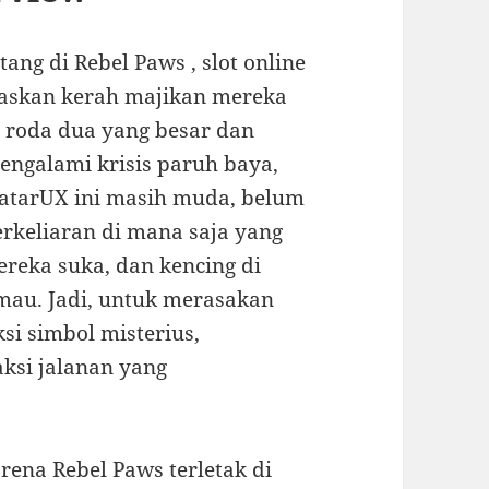
ang di Rebel Paws , slot online
paskan kerah majikan mereka
n roda dua yang besar dan
engalami krisis paruh baya,
AvatarUX ini masih muda, belum
erkeliaran di mana saja yang
reka suka, dan kencing di
au. Jadi, untuk merasakan
i simbol misterius,
aksi jalanan yang
rena Rebel Paws terletak di