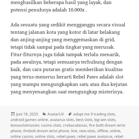
menghasilkan beberapa hasil yang layak, dan
potensi penuhnya adalah 10.000x .
Ada sesuatu yang sedikit mengganggu secara visual
tentang jalanan kota yang kotor di latar belakang
dan anjing-anjing yang menggemaskan di grid,
tetapi tidak sampai pada tingkat yang merusak.
Fitur-fiturnya juga tidak tampak terlalu menarik,
pada awalnya, tetapi semuanya terhubung dengan
baik, dan cara putaran gratis memberikan kualitas
yang terus-menerus berarti Rebel Paws adalah slot
yang mampu mengungkapkan satu atau dua kejutan
yang menyenangkan saat mengungkap misterinya.
Diposkan
Kategori
Tag
Juni 18, 2025
AvatarUX
adopt me 9 trading slots
,
pada
android games online
,
avatarux slots
,
best slots
,
bgi win slots
,
bonusslotmaster
,
casino slots
,
crebacabezas
,
fire boltt dream wrist
phone
,
firebolt dream wrist phone
,
line
,
new slots
,
offline
,
online
,
online casino
,
online slots
,
rebel paws
,
rebel paws avatarux
,
rebel