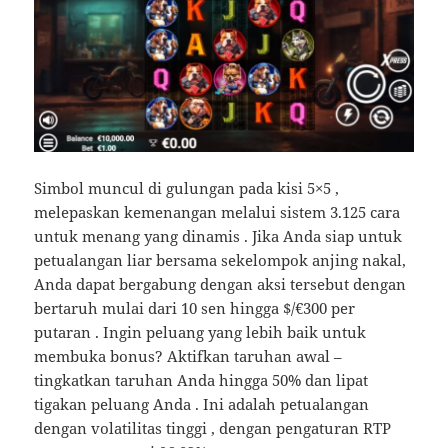
Simbol muncul di gulungan pada kisi 5×5 ,
melepaskan kemenangan melalui sistem 3.125 cara
untuk menang yang dinamis . Jika Anda siap untuk
petualangan liar bersama sekelompok anjing nakal,
Anda dapat bergabung dengan aksi tersebut dengan
bertaruh mulai dari 10 sen hingga $/€300 per
putaran . Ingin peluang yang lebih baik untuk
membuka bonus? Aktifkan taruhan awal –
tingkatkan taruhan Anda hingga 50% dan lipat
tigakan peluang Anda . Ini adalah petualangan
dengan volatilitas tinggi , dengan pengaturan RTP