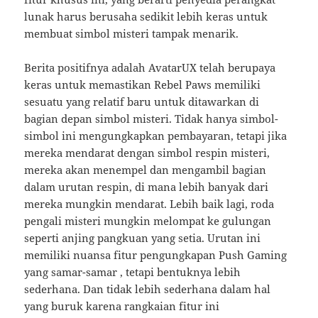
lunak harus berusaha sedikit lebih keras untuk
membuat simbol misteri tampak menarik.
Berita positifnya adalah AvatarUX telah berupaya
keras untuk memastikan Rebel Paws memiliki
sesuatu yang relatif baru untuk ditawarkan di
bagian depan simbol misteri. Tidak hanya simbol-
simbol ini mengungkapkan pembayaran, tetapi jika
mereka mendarat dengan simbol respin misteri,
mereka akan menempel dan mengambil bagian
dalam urutan respin, di mana lebih banyak dari
mereka mungkin mendarat. Lebih baik lagi, roda
pengali misteri mungkin melompat ke gulungan
seperti anjing pangkuan yang setia. Urutan ini
memiliki nuansa fitur pengungkapan Push Gaming
yang samar-samar , tetapi bentuknya lebih
sederhana. Dan tidak lebih sederhana dalam hal
yang buruk karena rangkaian fitur ini