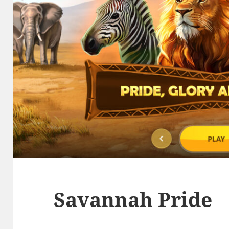
Savannah Pride