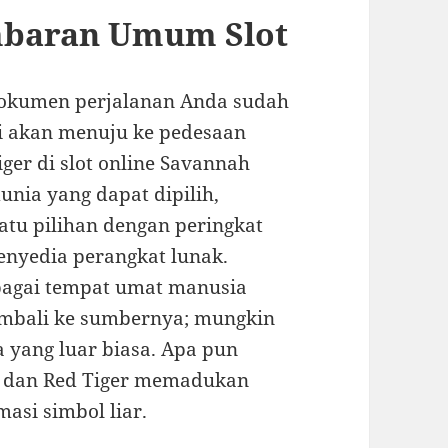
mbaran Umum Slot
dokumen perjalanan Anda sudah
i akan menuju ke pedesaan
ger di slot online Savannah
dunia yang dapat dipilih,
atu pilihan dengan peringkat
penyedia perangkat lunak.
bagai tempat umat manusia
embali ke sumbernya; mungkin
 yang luar biasa. Apa pun
p, dan Red Tiger memadukan
asi simbol liar.