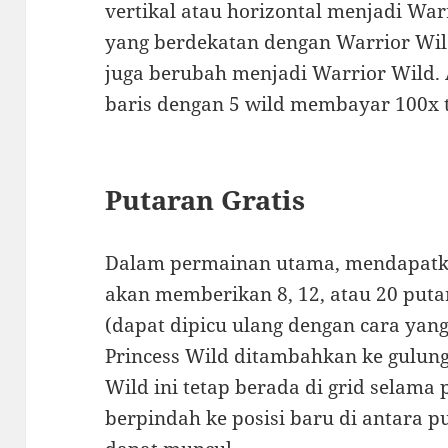
vertikal atau horizontal menjadi War
yang berdekatan dengan Warrior Wild
juga berubah menjadi Warrior Wild. 
baris dengan 5 wild membayar 100x 
Putaran Gratis
Dalam permainan utama, mendapatkan 
akan memberikan 8, 12, atau 20 puta
(dapat dipicu ulang dengan cara yang
Princess Wild ditambahkan ke gulunga
Wild ini tetap berada di grid selama
berpindah ke posisi baru di antara 