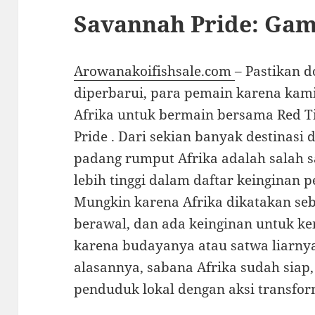
Savannah Pride: Ga
Arowanakoifishsale.com
– Pastikan 
diperbarui, para pemain karena kam
Afrika untuk bermain bersama Red Ti
Pride . Dari sekian banyak destinasi 
padang rumput Afrika adalah salah s
lebih tinggi dalam daftar keinginan 
Mungkin karena Afrika dikatakan se
berawal, dan ada keinginan untuk k
karena budayanya atau satwa liarnya
alasannya, sabana Afrika sudah sia
penduduk lokal dengan aksi transform