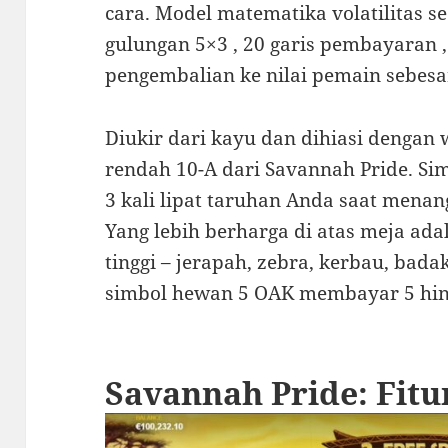
cara. Model matematika volatilitas s
gulungan 5×3 , 20 garis pembayaran
pengembalian ke nilai pemain sebesa
Diukir dari kayu dan dihiasi dengan
rendah 10-A dari Savannah Pride. Si
3 kali lipat taruhan Anda saat menan
Yang lebih berharga di atas meja ad
tinggi – jerapah, zebra, kerbau, bad
simbol hewan 5 OAK membayar 5 hingg
Savannah Pride: Fitur