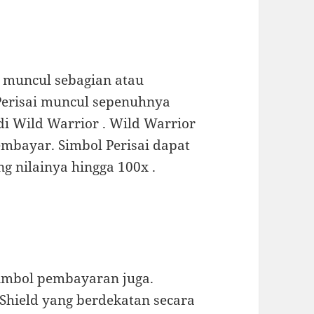
t muncul sebagian atau
Perisai muncul sepenuhnya
i Wild Warrior . Wild Warrior
bayar. Simbol Perisai dapat
 nilainya hingga 100x .
imbol pembayaran juga.
Shield yang berdekatan secara