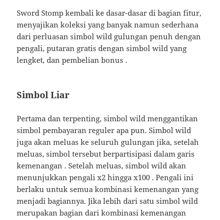
Sword Stomp kembali ke dasar-dasar di bagian fitur,
menyajikan koleksi yang banyak namun sederhana
dari perluasan simbol wild gulungan penuh dengan
pengali, putaran gratis dengan simbol wild yang
lengket, dan pembelian bonus .
Simbol Liar
Pertama dan terpenting, simbol wild menggantikan
simbol pembayaran reguler apa pun. Simbol wild
juga akan meluas ke seluruh gulungan jika, setelah
meluas, simbol tersebut berpartisipasi dalam garis
kemenangan . Setelah meluas, simbol wild akan
menunjukkan pengali x2 hingga x100 . Pengali ini
berlaku untuk semua kombinasi kemenangan yang
menjadi bagiannya. Jika lebih dari satu simbol wild
merupakan bagian dari kombinasi kemenangan