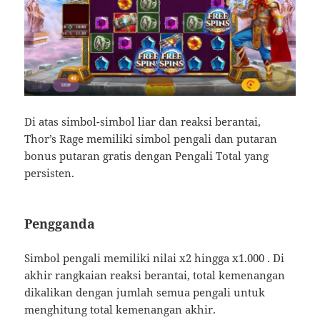
Di atas simbol-simbol liar dan reaksi berantai,
Thor’s Rage memiliki simbol pengali dan putaran
bonus putaran gratis dengan Pengali Total yang
persisten.
Pengganda
Simbol pengali memiliki nilai x2 hingga x1.000 . Di
akhir rangkaian reaksi berantai, total kemenangan
dikalikan dengan jumlah semua pengali untuk
menghitung total kemenangan akhir.