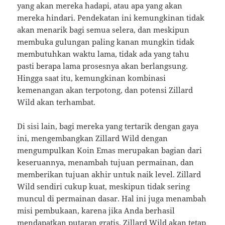
yang akan mereka hadapi, atau apa yang akan
mereka hindari. Pendekatan ini kemungkinan tidak
akan menarik bagi semua selera, dan meskipun
membuka gulungan paling kanan mungkin tidak
membutuhkan waktu lama, tidak ada yang tahu
pasti berapa lama prosesnya akan berlangsung.
Hingga saat itu, kemungkinan kombinasi
kemenangan akan terpotong, dan potensi Zillard
Wild akan terhambat.
Di sisi lain, bagi mereka yang tertarik dengan gaya
ini, mengembangkan Zillard Wild dengan
mengumpulkan Koin Emas merupakan bagian dari
keseruannya, menambah tujuan permainan, dan
memberikan tujuan akhir untuk naik level. Zillard
Wild sendiri cukup kuat, meskipun tidak sering
muncul di permainan dasar. Hal ini juga menambah
misi pembukaan, karena jika Anda berhasil
mendapatkan putaran gratis, Zillard Wild akan tetap