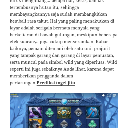
lurus menghilang… betapa liar, keras, dan tak
tertembusnya hutan itu, sehingga
membayangkannya saja sudah membangkitkan
kembali rasa takut. Hal yang paling menakutkan di
layar adalah serigala bermata menyala yang
berkeliaran di bawah gulungan, meskipun beberapa
efek suaranya juga cukup menyeramkan. Kabar
baiknya, pemain ditemani oleh satu unit prajurit
yang tampak garang dan garang di layar pemuatan,
serta muncul pada simbol wild yang diperluas. Wild
seperti ini juga sebaiknya Anda lihat, karena dapat
memberikan pengganda dalam
pertarungan.
Prediksi togel jitu