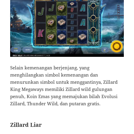
Selain kemenangan berjenjang, yang
menghilangkan simbol kemenangan dan
menurunkan simbol untuk menggantinya, Zillard
King Megaways memiliki Zillard wild gulungan
penuh, Koin Emas yang memajukan bilah Evolusi
Zillard, Thunder Wild, dan putaran gratis.
Zillard Liar