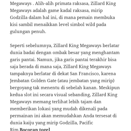
Megaways . Alih-alih primata raksasa, Zillard King
Megaways adalah game kadal raksasa, mirip
Godzilla dalam hal ini, di mana pemain membuka
kisi sambil menaikkan level simbol wild pada
gulungan penuh.
Seperti sebelumnya, Zillard King Megaways berlatar
dunia badai dengan ombak besar yang menghantam
garis pantai. Namun, jika garis pantai terakhir bisa
saja berada di mana saja, Zillard King Megaways
tampaknya berlatar di dekat San Francisco, karena
Jembatan Golden Gate (atau jembatan yang mirip)
bergoyang tak menentu di sebelah kanan. Meskipun
kedua slot ini secara visual sebanding, Zillard King
Megaways memang terlihat lebih tajam dan
memberikan lokasi yang mudah dikenali pada
permainan ini akan memudahkan Anda tersesat di
dunia kaiju yang mirip Godzilla, Pacific
Rim.
Bocoran togel