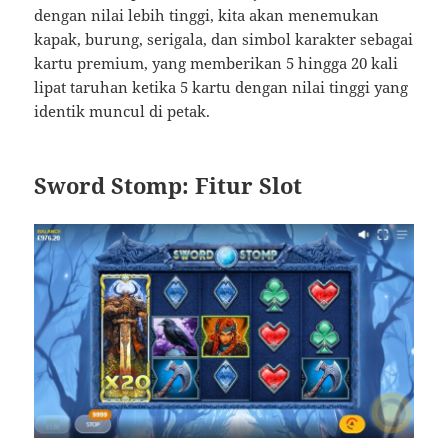
dengan nilai lebih tinggi, kita akan menemukan
kapak, burung, serigala, dan simbol karakter sebagai
kartu premium, yang memberikan 5 hingga 20 kali
lipat taruhan ketika 5 kartu dengan nilai tinggi yang
identik muncul di petak.
Sword Stomp: Fitur Slot