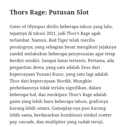
Thors Rage:
Putusan Slot
Gates of Olympus dirilis beberapa tahun yang lalu,
tepatnya di tahun 2021, jadi Thor’s Rage agak
terlambat. Namun, Red Tiger telah merilis
pesaingnya, yang sebagian besar mengikuti jejaknya
sambil melakukan beberapa penyesuaian agar tetap
berdiri sendiri. Sampai batas tertentu. Pertama, ada
pergantian dewa, yang satu adalah Zeus dari
kepercayaan Yunani Kuno, yang satu lagi adalah
Thor dari kepercayaan Nordik. Mungkin
perbedaannya tidak terlalu signifikan, dalam
beberapa hal, dan meskipun Thor’s Rage adalah
game yang lebih baru beberapa tahun, grafisnya
kurang lebih setara. Gameplay-nya pun kurang
lebih sama, berdasarkan kombinasi simbol scatter
pay, cascade, dan multiplier yang sudah teruji.