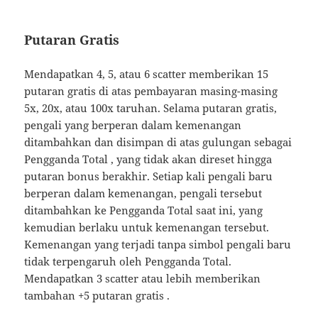
Putaran Gratis
Mendapatkan 4, 5, atau 6 scatter memberikan 15
putaran gratis di atas pembayaran masing-masing
5x, 20x, atau 100x taruhan. Selama putaran gratis,
pengali yang berperan dalam kemenangan
ditambahkan dan disimpan di atas gulungan sebagai
Pengganda Total , yang tidak akan direset hingga
putaran bonus berakhir. Setiap kali pengali baru
berperan dalam kemenangan, pengali tersebut
ditambahkan ke Pengganda Total saat ini, yang
kemudian berlaku untuk kemenangan tersebut.
Kemenangan yang terjadi tanpa simbol pengali baru
tidak terpengaruh oleh Pengganda Total.
Mendapatkan 3 scatter atau lebih memberikan
tambahan +5 putaran gratis .