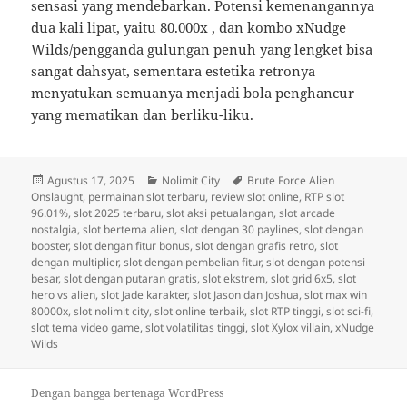
sensasi yang mendebarkan. Potensi kemenangannya
dua kali lipat, yaitu 80.000x , dan kombo xNudge
Wilds/pengganda gulungan penuh yang lengket bisa
sangat dahsyat, sementara estetika retronya
menyatukan semuanya menjadi bola penghancur
yang mematikan dan berliku-liku.
Diposkan
Kategori
Tag
Agustus 17, 2025
Nolimit City
Brute Force Alien
pada
Onslaught
,
permainan slot terbaru
,
review slot online
,
RTP slot
96.01%
,
slot 2025 terbaru
,
slot aksi petualangan
,
slot arcade
nostalgia
,
slot bertema alien
,
slot dengan 30 paylines
,
slot dengan
booster
,
slot dengan fitur bonus
,
slot dengan grafis retro
,
slot
dengan multiplier
,
slot dengan pembelian fitur
,
slot dengan potensi
besar
,
slot dengan putaran gratis
,
slot ekstrem
,
slot grid 6x5
,
slot
hero vs alien
,
slot Jade karakter
,
slot Jason dan Joshua
,
slot max win
80000x
,
slot nolimit city
,
slot online terbaik
,
slot RTP tinggi
,
slot sci-fi
,
slot tema video game
,
slot volatilitas tinggi
,
slot Xylox villain
,
xNudge
Wilds
Dengan bangga bertenaga WordPress