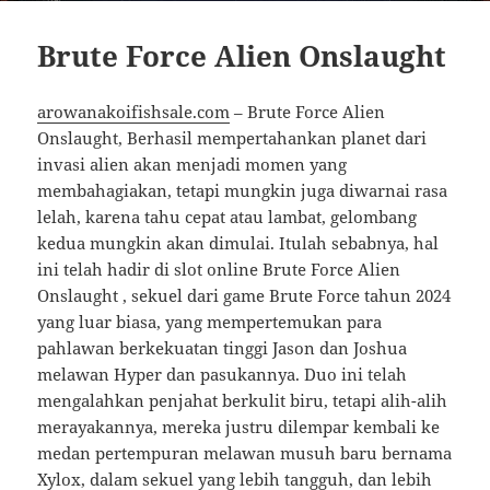
Brute Force Alien Onslaught
arowanakoifishsale.com
– Brute Force Alien
Onslaught, Berhasil mempertahankan planet dari
invasi alien akan menjadi momen yang
membahagiakan, tetapi mungkin juga diwarnai rasa
lelah, karena tahu cepat atau lambat, gelombang
kedua mungkin akan dimulai. Itulah sebabnya, hal
ini telah hadir di slot online Brute Force Alien
Onslaught , sekuel dari game Brute Force tahun 2024
yang luar biasa, yang mempertemukan para
pahlawan berkekuatan tinggi Jason dan Joshua
melawan Hyper dan pasukannya. Duo ini telah
mengalahkan penjahat berkulit biru, tetapi alih-alih
merayakannya, mereka justru dilempar kembali ke
medan pertempuran melawan musuh baru bernama
Xylox, dalam sekuel yang lebih tangguh, dan lebih