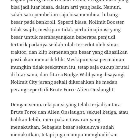
bisa jadi luar biasa, dalam arti yang baik. Namun,
salah satu pembelian saja bisa membuat lubang
besar pada bankroll. Seperti biasa, Nolimit Booster
tidak wajib, meskipun tidak perlu imajinasi yang
besar untuk membayangkan beberapa penjudi
tertarik padanya seolah-olah tersedot oleh sinar
traktor, dan klip kemenangan besar yang dihasilkan
pasti akan menarik klik. Meskipun sisa permainan
mungkin tidak seekstrem itu, tetap saja cukup brutal
di luar sana, dan fitur xNudge Wild yang disayangi
Nolimit City jarang sekali dikerahkan ke medan
perang seperti di Brute Force Alien Onslaught.
Dengan semua ekspansi yang telah terjadi antara
Brute Force dan Alien Onslaught, sekuel ketiga, atau
bahkan lebih, merupakan tawaran yang
menakutkan. Sebagian besar sekuelnya sudah
menakutkan, tetapi juga mampu menghadirkan