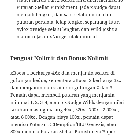
Putaran Stellar Punishment. Jade xNudge dapat
menjadi lengket, dan satu selalu muncul di
putaran pertama, tetap lengket sepanjang fitur.
Xylox xNudge selalu lengket, dan Wild Joshua
maupun Jason xNudge tidak muncul.
Penguat Nolimit dan Bonus Nolimit
xBoost 1 berharga 4,6x dan menjamin scatter di
gulungan kedua, sementara xBoost 2 berharga 32x
dan menjamin dua scatter di gulungan 2 dan 3.
Pemain dapat membeli putaran yang menjamin
minimal 1, 2, 3, 4, atau 5 xNudge Wilds dengan nilai
taruhan masing-masing 40x , 220x , 750x , 2.500x ,
atau 8.000x . Dengan biaya 100x , pemain dapat
memicu Putaran REDemption/BLU Genesis, atau
800x memicu Putaran Stellar Punishment/Super