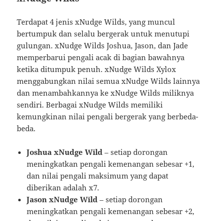
Terdapat 4 jenis xNudge Wilds, yang muncul
bertumpuk dan selalu bergerak untuk menutupi
gulungan. xNudge Wilds Joshua, Jason, dan Jade
memperbarui pengali acak di bagian bawahnya
ketika ditumpuk penuh. xNudge Wilds Xylox
menggabungkan nilai semua xNudge Wilds lainnya
dan menambahkannya ke xNudge Wilds miliknya
sendiri. Berbagai xNudge Wilds memiliki
kemungkinan nilai pengali bergerak yang berbeda-
beda.
Joshua xNudge Wild
– setiap dorongan
meningkatkan pengali kemenangan sebesar +1,
dan nilai pengali maksimum yang dapat
diberikan adalah x7.
Jason xNudge Wild
– setiap dorongan
meningkatkan pengali kemenangan sebesar +2,