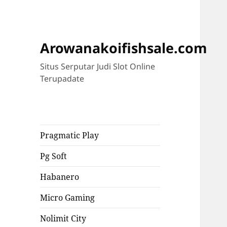
Arowanakoifishsale.com
Situs Serputar Judi Slot Online
Terupadate
Pragmatic Play
Pg Soft
Habanero
Micro Gaming
Nolimit City