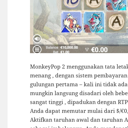
MonkeyPop 2 menggunakan tata letak
menang , dengan sistem pembayaran d
gulungan pertama – kali ini tidak ad
mungkin langsung disadari oleh bebe
sangat tinggi , dipadukan dengan RTP
Anda dapat memutar mulai dari $/€0,
Aktifkan taruhan awal dan taruhan A