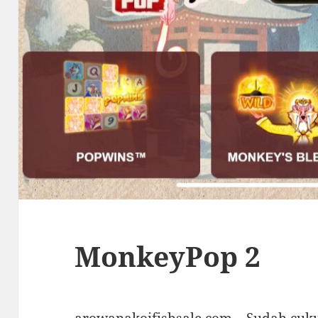
MonkeyPop 2