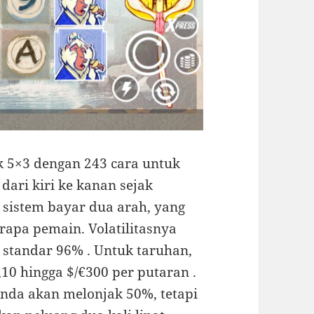
 5×3 dengan 243 cara untuk
ari kiri ke kanan sejak
a sistem bayar dua arah, yang
rapa pemain. Volatilitasnya
 standar 96% . Untuk taruhan,
10 hingga $/€300 per putaran .
nda akan melonjak 50%, tetapi