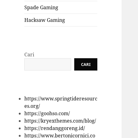
Spade Gaming
Hacksaw Gaming
Cari
CARI
https://www.springtideresourc
es.org/
https://goohso.com/
https://kryexthemes.com/blog/
https://rendanggoreng.id/
https://www.bertonicornici.co