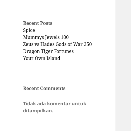
Recent Posts
Spice
Mummys Jewels 100
Zeus vs Hades Gods of War 250
Dragon Tiger Fortunes
Your Own Island
Recent Comments
Tidak ada komentar untuk
ditampilkan.