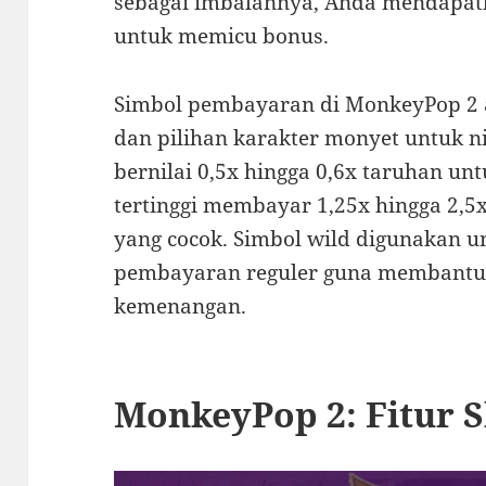
sebagai imbalannya, Anda mendapatk
untuk memicu bonus.
Simbol pembayaran di MonkeyPop 2 a
dan pilihan karakter monyet untuk nil
bernilai 0,5x hingga 0,6x taruhan un
tertinggi membayar 1,25x hingga 2,
yang cocok. Simbol wild digunakan 
pembayaran reguler guna membantu
kemenangan.
MonkeyPop 2: Fitur S