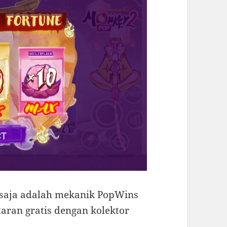
 saja adalah mekanik PopWins
taran gratis dengan kolektor