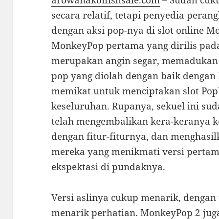
arowanakoifishsale.com
– Sudah cuku
secara relatif, tetapi penyedia pera
dengan aksi pop-nya di slot online Mo
MonkeyPop pertama yang dirilis pada
merupakan angin segar, memadukan s
pop yang diolah dengan baik dengan 
memikat untuk menciptakan slot Pop
keseluruhan. Rupanya, sekuel ini su
telah mengembalikan kera-keranya k
dengan fitur-fiturnya, dan menghasi
mereka yang menikmati versi perta
ekspektasi di pundaknya.
Versi aslinya cukup menarik, dengan
menarik perhatian. MonkeyPop 2 jug