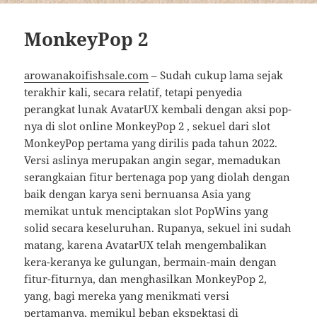
MonkeyPop 2
arowanakoifishsale.com
– Sudah cukup lama sejak
terakhir kali, secara relatif, tetapi penyedia
perangkat lunak AvatarUX kembali dengan aksi pop-
nya di slot online MonkeyPop 2 , sekuel dari slot
MonkeyPop pertama yang dirilis pada tahun 2022.
Versi aslinya merupakan angin segar, memadukan
serangkaian fitur bertenaga pop yang diolah dengan
baik dengan karya seni bernuansa Asia yang
memikat untuk menciptakan slot PopWins yang
solid secara keseluruhan. Rupanya, sekuel ini sudah
matang, karena AvatarUX telah mengembalikan
kera-keranya ke gulungan, bermain-main dengan
fitur-fiturnya, dan menghasilkan MonkeyPop 2,
yang, bagi mereka yang menikmati versi
pertamanya, memikul beban ekspektasi di