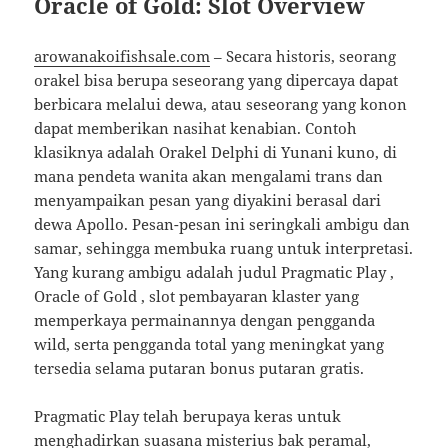
Oracle of Gold: Slot Overview
arowanakoifishsale.com
– Secara historis, seorang
orakel bisa berupa seseorang yang dipercaya dapat
berbicara melalui dewa, atau seseorang yang konon
dapat memberikan nasihat kenabian. Contoh
klasiknya adalah Orakel Delphi di Yunani kuno, di
mana pendeta wanita akan mengalami trans dan
menyampaikan pesan yang diyakini berasal dari
dewa Apollo. Pesan-pesan ini seringkali ambigu dan
samar, sehingga membuka ruang untuk interpretasi.
Yang kurang ambigu adalah judul Pragmatic Play ,
Oracle of Gold , slot pembayaran klaster yang
memperkaya permainannya dengan pengganda
wild, serta pengganda total yang meningkat yang
tersedia selama putaran bonus putaran gratis.
Pragmatic Play telah berupaya keras untuk
menghadirkan suasana misterius bak peramal,