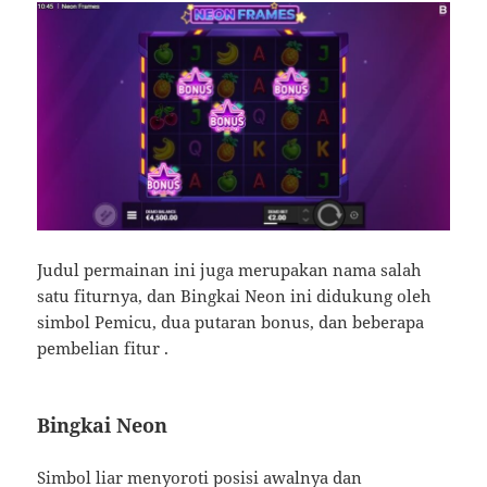
Judul permainan ini juga merupakan nama salah
satu fiturnya, dan Bingkai Neon ini didukung oleh
simbol Pemicu, dua putaran bonus, dan beberapa
pembelian fitur .
Bingkai Neon
Simbol liar menyoroti posisi awalnya dan