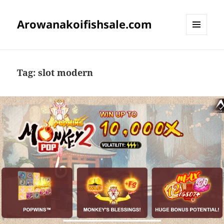
Arowanakoifishsale.com
MENU
DAN
WIDGET
Tag:
slot modern