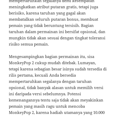
mempertaruhkan segalanya demi kesempatan
meningkatkan atribut putaran gratis, tetapi juga
berisiko, karena taruhan yang gagal akan
membatalkan seluruh putaran bonus, membuat
pemain yang tidak beruntung tersisih. Bagian
taruhan dalam permainan ini bersifat opsional, dan
mungkin tidak akan sesuai dengan tingkat toleransi
risiko semua pemain.
Mengesampingkan bagian permainan itu, sisa
MonkeyPop 2 cukup mudah ditebak. Lumayan,
tetapi karena sebagian besar isinya sudah tersedia di
rilis pertama, kecuali Anda bersedia
mempertaruhkan segalanya dengan taruhan
opsional, tidak banyak alasan untuk memilih versi
ini daripada versi sebelumnya. Potensi
kemenangannya tentu saja tidak akan meyakinkan
pemain yang masih ragu untuk mencoba
MonkeyPop 2, karena hadiah utamanya yang 10.000