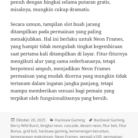
penuh dengan bingkai selama putaran gratis,
misalnya, mungkin cukup dramatis.
Secara umum, tampilan slot buah jarang
ditampilkan pada permainan yang paling
menakjubkan. Hal ini berlaku untuk Neon Frames,
yang hampir tidak mengubah tingkat kegembiraan
saat pertama kali ditampilkan di layar. Fitur-fiturnya
mengikuti alur yang sama sederhananya, tetapi
berpotensi ampuh, menjadikan Neon Frames
permainan yang mudah dicerna yang mungkin tidak
tertanam dalam ingatan jangka panjang, tetapi
mampu memberikan sensasi bagi pemain yang
terpikat oleh fungsionalitasnya yang bersih.
Diposkan
Kategori
Tag
Oktober 20, 2025
Hacksaw Gaming
Backseat Gaming
,
pada
Berry Wild Burst
,
bingkai neon
,
cascade
,
desain neon
,
fitur beli
,
Fitur
Bonus
,
grid 6x5
,
hacksaw gaming
,
kemenangan beruntun
,
kemenangan maksimum
,
Neon Frames
,
pengali x100
,
permainan