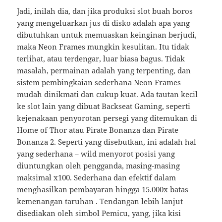
Jadi, inilah dia, dan jika produksi slot buah boros
yang mengeluarkan jus di disko adalah apa yang
dibutuhkan untuk memuaskan keinginan berjudi,
maka Neon Frames mungkin kesulitan. Itu tidak
terlihat, atau terdengar, luar biasa bagus. Tidak
masalah, permainan adalah yang terpenting, dan
sistem pembingkaian sederhana Neon Frames
mudah dinikmati dan cukup kuat. Ada tautan kecil
ke slot lain yang dibuat Backseat Gaming, seperti
kejenakaan penyorotan persegi yang ditemukan di
Home of Thor atau Pirate Bonanza dan Pirate
Bonanza 2. Seperti yang disebutkan, ini adalah hal
yang sederhana – wild menyorot posisi yang
diuntungkan oleh pengganda, masing-masing
maksimal x100. Sederhana dan efektif dalam
menghasilkan pembayaran hingga 15.000x batas
kemenangan taruhan . Tendangan lebih lanjut
disediakan oleh simbol Pemicu, yang, jika kisi