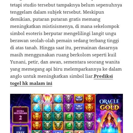
tetapi studio tersebut tampaknya belum sepenuhnya
tenggelam dalam subjek tersebut. Meskipun
demikian, putaran putaran gratis memang
meningkatkan mistisismenya, di mana sekelompok
simbol esoteris berputar mengelilingi langit ungu
berawan seolah-olah pemain sedang terbang tinggi
di atas tanah. Hingga saat itu, permainan dasarnya
masih menggunakan ruang berkolom seperti kuil
Yunani, petir, dan awan, sementara seorang wanita
yang memegang api biru melemparkannya ke dalam
anglo untuk meningkatkan simbol liar.
Prediksi
togel hk malam ini