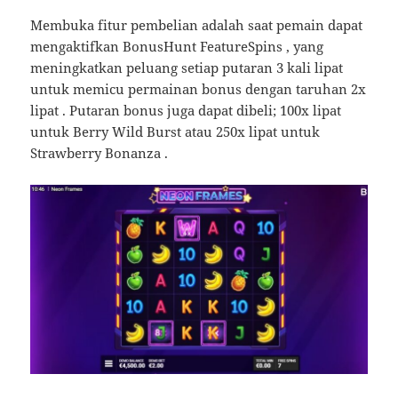
Membuka fitur pembelian adalah saat pemain dapat
mengaktifkan BonusHunt FeatureSpins , yang
meningkatkan peluang setiap putaran 3 kali lipat
untuk memicu permainan bonus dengan taruhan 2x
lipat . Putaran bonus juga dapat dibeli; 100x lipat
untuk Berry Wild Burst atau 250x lipat untuk
Strawberry Bonanza .