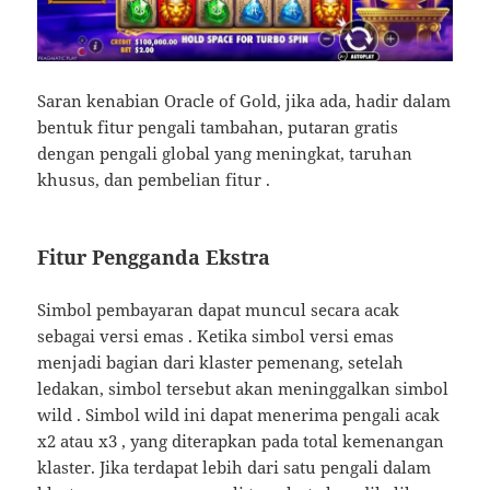
Saran kenabian Oracle of Gold, jika ada, hadir dalam
bentuk fitur pengali tambahan, putaran gratis
dengan pengali global yang meningkat, taruhan
khusus, dan pembelian fitur .
Fitur Pengganda Ekstra
Simbol pembayaran dapat muncul secara acak
sebagai versi emas . Ketika simbol versi emas
menjadi bagian dari klaster pemenang, setelah
ledakan, simbol tersebut akan meninggalkan simbol
wild . Simbol wild ini dapat menerima pengali acak
x2 atau x3 , yang diterapkan pada total kemenangan
klaster. Jika terdapat lebih dari satu pengali dalam