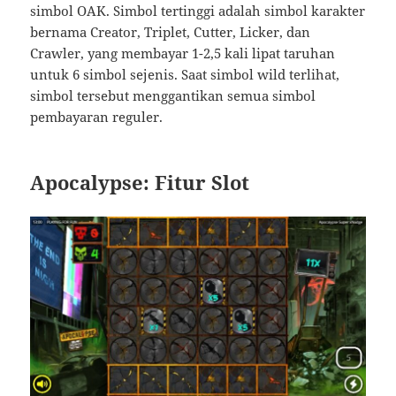
simbol OAK. Simbol tertinggi adalah simbol karakter
bernama Creator, Triplet, Cutter, Licker, dan
Crawler, yang membayar 1-2,5 kali lipat taruhan
untuk 6 simbol sejenis. Saat simbol wild terlihat,
simbol tersebut menggantikan semua simbol
pembayaran reguler.
Apocalypse: Fitur Slot