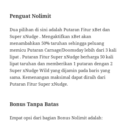
Penguat Nolimit
Dua pilihan di sini adalah Putaran Fitur xBet dan
Super xNudge . Mengaktifkan xBet akan
menambahkan 50% taruhan sehingga peluang
memicu Putaran Carnage/Doomsday lebih dari 3 kali
lipat . Putaran Fitur Super xNudge berharga 50 kali
lipat taruhan dan memberikan 1 putaran dengan 2
Super xNudge Wild yang dijamin pada baris yang
sama. Kemenangan maksimal dapat diraih dari
Putaran Fitur Super xNudge.
Bonus Tanpa Batas
Empat opsi dari bagian Bonus Nolimit adalah: