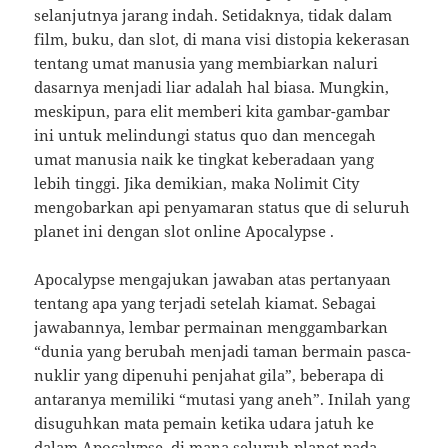
selanjutnya jarang indah. Setidaknya, tidak dalam
film, buku, dan slot, di mana visi distopia kekerasan
tentang umat manusia yang membiarkan naluri
dasarnya menjadi liar adalah hal biasa. Mungkin,
meskipun, para elit memberi kita gambar-gambar
ini untuk melindungi status quo dan mencegah
umat manusia naik ke tingkat keberadaan yang
lebih tinggi. Jika demikian, maka Nolimit City
mengobarkan api penyamaran status que di seluruh
planet ini dengan slot online Apocalypse .
Apocalypse mengajukan jawaban atas pertanyaan
tentang apa yang terjadi setelah kiamat. Sebagai
jawabannya, lembar permainan menggambarkan
“dunia yang berubah menjadi taman bermain pasca-
nuklir yang dipenuhi penjahat gila”, beberapa di
antaranya memiliki “mutasi yang aneh”. Inilah yang
disuguhkan mata pemain ketika udara jatuh ke
dalam Apocalypse, di mana seluruh planet pada