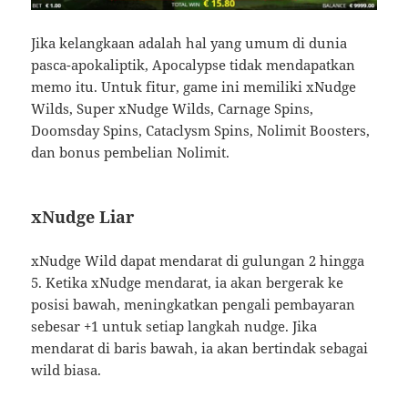
Jika kelangkaan adalah hal yang umum di dunia
pasca-apokaliptik, Apocalypse tidak mendapatkan
memo itu. Untuk fitur, game ini memiliki xNudge
Wilds, Super xNudge Wilds, Carnage Spins,
Doomsday Spins, Cataclysm Spins, Nolimit Boosters,
dan bonus pembelian Nolimit.
xNudge Liar
xNudge Wild dapat mendarat di gulungan 2 hingga
5. Ketika xNudge mendarat, ia akan bergerak ke
posisi bawah, meningkatkan pengali pembayaran
sebesar +1 untuk setiap langkah nudge. Jika
mendarat di baris bawah, ia akan bertindak sebagai
wild biasa.