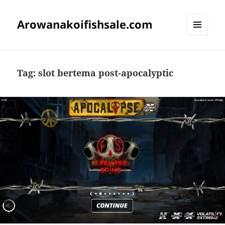
Arowanakoifishsale.com
MENU
DAN
WIDGET
Tag:
slot bertema post-apocalyptic