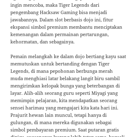
ingin mencoba, maka Tiger Legends dari
pengembang Hacksaw Gaming bisa menjadi
jawabannya. Dalam slot berbasis dojo ini, fitur
ekspansi simbol premium membantu menciptakan
kemenangan dalam permainan pertarungan,
kehormatan, dan sebagainya.
Pemain melangkah ke dalam dojo bertiang kayu saat
memutuskan untuk bertanding dengan Tiger
Legends, di mana pepohonan berbunga merah
muda menghiasi latar belakang langit biru sambil
mengirimkan kelopak bunga yang beterbangan di
layar. Alih-alih seorang guru seperti Miyagi yang
memimpin pelajaran, kita mendapatkan seorang
sensei harimau yang mengajari kita kata hari ini.
Prajurit hewan lain muncul, tetapi hanya di
gulungan, di mana mereka digunakan sebagai
simbol pembayaran premium. Saat putaran gratis
dipicu, suasananya kurang lebih tetap sama, kecuali