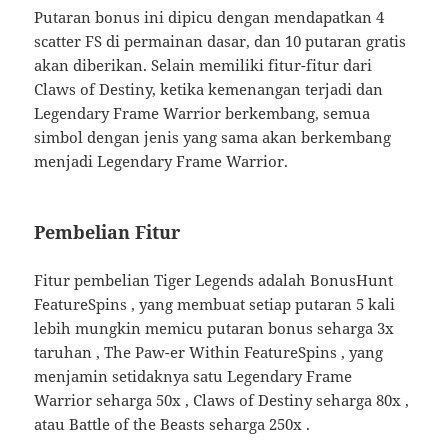
Putaran bonus ini dipicu dengan mendapatkan 4
scatter FS di permainan dasar, dan 10 putaran gratis
akan diberikan. Selain memiliki fitur-fitur dari
Claws of Destiny, ketika kemenangan terjadi dan
Legendary Frame Warrior berkembang, semua
simbol dengan jenis yang sama akan berkembang
menjadi Legendary Frame Warrior.
Pembelian Fitur
Fitur pembelian Tiger Legends adalah BonusHunt
FeatureSpins , yang membuat setiap putaran 5 kali
lebih mungkin memicu putaran bonus seharga 3x
taruhan , The Paw-er Within FeatureSpins , yang
menjamin setidaknya satu Legendary Frame
Warrior seharga 50x , Claws of Destiny seharga 80x ,
atau Battle of the Beasts seharga 250x .