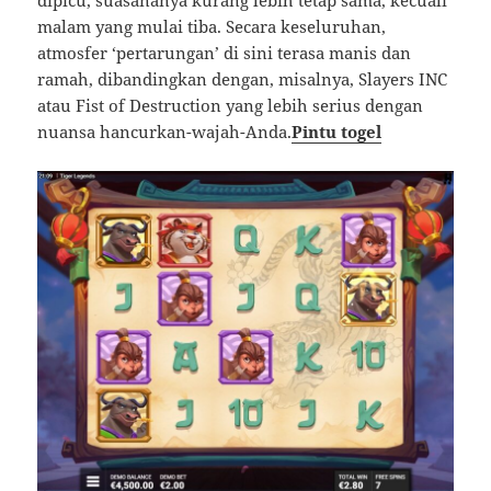
malam yang mulai tiba. Secara keseluruhan,
atmosfer ‘pertarungan’ di sini terasa manis dan
ramah, dibandingkan dengan, misalnya, Slayers INC
atau Fist of Destruction yang lebih serius dengan
nuansa hancurkan-wajah-Anda.
Pintu togel