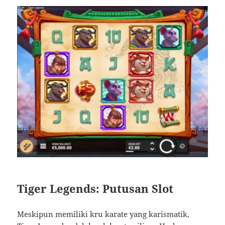
Tiger Legends: Putusan Slot
Meskipun memiliki kru karate yang karismatik,