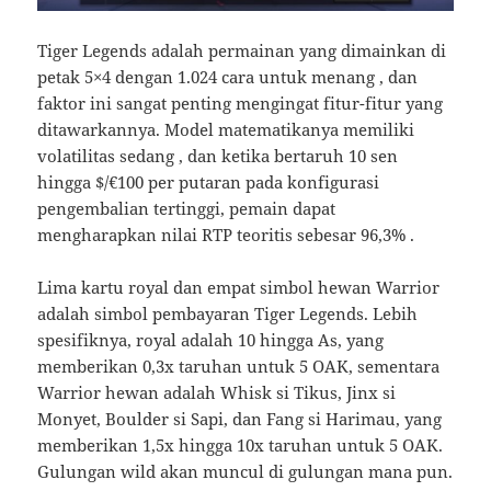
Tiger Legends adalah permainan yang dimainkan di
petak 5×4 dengan 1.024 cara untuk menang , dan
faktor ini sangat penting mengingat fitur-fitur yang
ditawarkannya. Model matematikanya memiliki
volatilitas sedang , dan ketika bertaruh 10 sen
hingga $/€100 per putaran pada konfigurasi
pengembalian tertinggi, pemain dapat
mengharapkan nilai RTP teoritis sebesar 96,3% .
Lima kartu royal dan empat simbol hewan Warrior
adalah simbol pembayaran Tiger Legends. Lebih
spesifiknya, royal adalah 10 hingga As, yang
memberikan 0,3x taruhan untuk 5 OAK, sementara
Warrior hewan adalah Whisk si Tikus, Jinx si
Monyet, Boulder si Sapi, dan Fang si Harimau, yang
memberikan 1,5x hingga 10x taruhan untuk 5 OAK.
Gulungan wild akan muncul di gulungan mana pun.