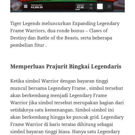
Tiger Legends meluncurkan Expanding Legendary
Frame Warriors, dua ronde bonus – Claws of
Destiny dan Battle of the Beasts, serta beberapa
pembelian fitur .
Memperluas Prajurit Bingkai Legendaris
Ketika simbol Warrior dengan bayaran tinggi
muncul bersama Legendary Frame , simbol tersebut
akan berkembang menjadi Legendary Frame
Warrior jika simbol tersebut merupakan bagian dari
setidaknya satu kemenangan. Simbol-simbol ini
akan berkembang hingga ke puncak grid. Legendary
Frame Warrior di baris teratas dihitung sebagai
simbol bayaran tinggi biasa. Hanya satu Legendary