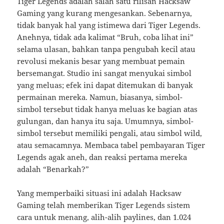
Tiger Legends adalah salah satu rilisan Hacksaw
Gaming yang kurang mengesankan. Sebenarnya,
tidak banyak hal yang istimewa dari Tiger Legends.
Anehnya, tidak ada kalimat “Bruh, coba lihat ini”
selama ulasan, bahkan tanpa pengubah kecil atau
revolusi mekanis besar yang membuat pemain
bersemangat. Studio ini sangat menyukai simbol
yang meluas; efek ini dapat ditemukan di banyak
permainan mereka. Namun, biasanya, simbol-
simbol tersebut tidak hanya meluas ke bagian atas
gulungan, dan hanya itu saja. Umumnya, simbol-
simbol tersebut memiliki pengali, atau simbol wild,
atau semacamnya. Membaca tabel pembayaran Tiger
Legends agak aneh, dan reaksi pertama mereka
adalah “Benarkah?”
Yang memperbaiki situasi ini adalah Hacksaw
Gaming telah memberikan Tiger Legends sistem
cara untuk menang, alih-alih paylines, dan 1.024