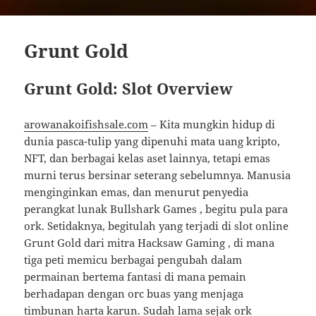
Grunt Gold
Grunt Gold: Slot Overview
arowanakoifishsale.com
– Kita mungkin hidup di
dunia pasca-tulip yang dipenuhi mata uang kripto,
NFT, dan berbagai kelas aset lainnya, tetapi emas
murni terus bersinar seterang sebelumnya. Manusia
menginginkan emas, dan menurut penyedia
perangkat lunak Bullshark Games , begitu pula para
ork. Setidaknya, begitulah yang terjadi di slot online
Grunt Gold dari mitra Hacksaw Gaming , di mana
tiga peti memicu berbagai pengubah dalam
permainan bertema fantasi di mana pemain
berhadapan dengan orc buas yang menjaga
timbunan harta karun. Sudah lama sejak ork