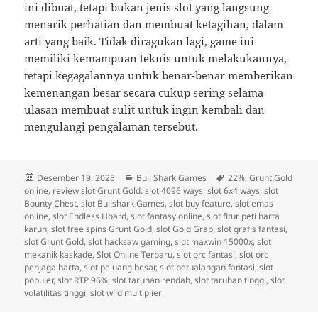
ini dibuat, tetapi bukan jenis slot yang langsung
menarik perhatian dan membuat ketagihan, dalam
arti yang baik. Tidak diragukan lagi, game ini
memiliki kemampuan teknis untuk melakukannya,
tetapi kegagalannya untuk benar-benar memberikan
kemenangan besar secara cukup sering selama
ulasan membuat sulit untuk ingin kembali dan
mengulangi pengalaman tersebut.
Diposkan
Kategori
Tag
Desember 19, 2025
Bull Shark Games
22%
,
Grunt Gold
pada
online
,
review slot Grunt Gold
,
slot 4096 ways
,
slot 6x4 ways
,
slot
Bounty Chest
,
slot Bullshark Games
,
slot buy feature
,
slot emas
online
,
slot Endless Hoard
,
slot fantasy online
,
slot fitur peti harta
karun
,
slot free spins Grunt Gold
,
slot Gold Grab
,
slot grafis fantasi
,
slot Grunt Gold
,
slot hacksaw gaming
,
slot maxwin 15000x
,
slot
mekanik kaskade
,
Slot Online Terbaru
,
slot orc fantasi
,
slot orc
penjaga harta
,
slot peluang besar
,
slot petualangan fantasi
,
slot
populer
,
slot RTP 96%
,
slot taruhan rendah
,
slot taruhan tinggi
,
slot
volatilitas tinggi
,
slot wild multiplier