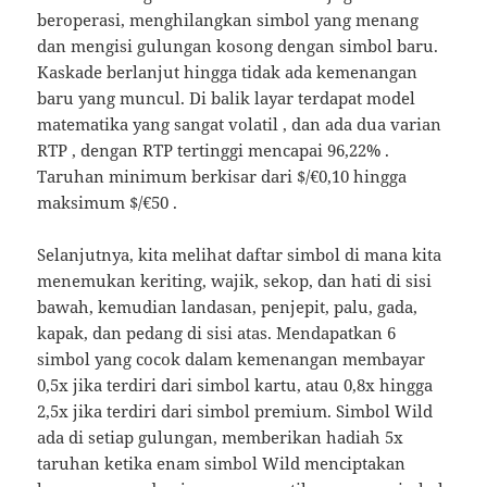
beroperasi, menghilangkan simbol yang menang
dan mengisi gulungan kosong dengan simbol baru.
Kaskade berlanjut hingga tidak ada kemenangan
baru yang muncul. Di balik layar terdapat model
matematika yang sangat volatil , dan ada dua varian
RTP , dengan RTP tertinggi mencapai 96,22% .
Taruhan minimum berkisar dari $/€0,10 hingga
maksimum $/€50 .
Selanjutnya, kita melihat daftar simbol di mana kita
menemukan keriting, wajik, sekop, dan hati di sisi
bawah, kemudian landasan, penjepit, palu, gada,
kapak, dan pedang di sisi atas. Mendapatkan 6
simbol yang cocok dalam kemenangan membayar
0,5x jika terdiri dari simbol kartu, atau 0,8x hingga
2,5x jika terdiri dari simbol premium. Simbol Wild
ada di setiap gulungan, memberikan hadiah 5x
taruhan ketika enam simbol Wild menciptakan