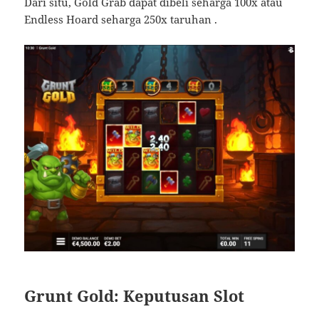
Dari situ, Gold Grab dapat dibeli seharga 100x atau
Endless Hoard seharga 250x taruhan .
Grunt Gold: Keputusan Slot