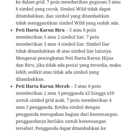
ke dalam grid. 7 poin memberikan gugusan 5 atau
6 simbol yang cocok. Simbol Wild tidak dapat
ditambahkan, dan simbol yang ditambahkan
tidak menggantikan simbol Wild yang sudah ada.
Peti Harta Karun Biru
– 5 atau 6 poin
memberikan 1 atau 2 simbol liar. 7 poin
memberikan 3 atau 4 simbol liar. Simbol liar
tidak ditambahkan di atas simbol liar lainnya.
Mengenai peningkatan Peti Harta Karun Hijau
dan Biru, jika tidak ada posisi yang tersedia, maka
lebih sedikit atau tidak ada simbol yang
ditambahkan.
Peti Harta Karun Merah
– 5 atau 6 poin
memberikan 2 atau 3 pengganda x2 hingga x10
untuk simbol grid acak. 7 poin memberikan 4
atau 5 pengganda. Ketika simbol dengan
pengganda merupakan bagian dari kemenangan,
penggandanya berlaku untuk kemenangan
tersebut. Pengganda dapat ditambahkan ke