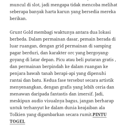
muncul di slot, jadi mengapa tidak mencoba melihat
seberapa banyak harta karun yang bersedia mereka
berikan.
Grunt Gold membagi waktunya antara dua lokasi
berbeda. Dalam permainan dasar, pemain berada di
luar ruangan, dengan grid permainan di samping
pagar berduri, dan karakter orc yang bergoyang-
goyang di latar depan. Picu atau beli putaran gratis ,
dan permainan berpindah ke dalam ruangan ke
penjara bawah tanah berapi-api yang dipenuhi
rantai dan batu. Kedua fase tersebut secara artistik
menyenangkan, dengan grafis yang lebih ceria dan
menawan daripada fantastis dan imersif. Jadi,
meskipun audio visualnya bagus, jangan berharap
untuk terhanyut ke dalam dunia keajaiban ala
Tolkien yang digambarkan secara rumit.
PINTU
TOGEL