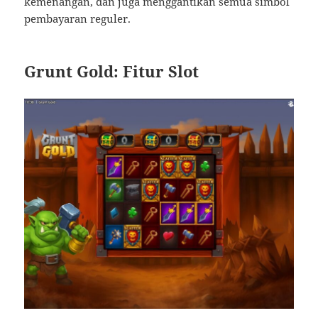
kemenangan, dan juga menggantikan semua simbol
pembayaran reguler.
Grunt Gold: Fitur Slot