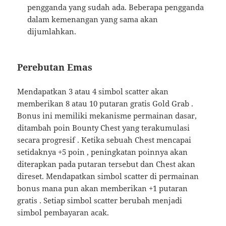
pengganda yang sudah ada. Beberapa pengganda
dalam kemenangan yang sama akan
dijumlahkan.
Perebutan Emas
Mendapatkan 3 atau 4 simbol scatter akan
memberikan 8 atau 10 putaran gratis Gold Grab .
Bonus ini memiliki mekanisme permainan dasar,
ditambah poin Bounty Chest yang terakumulasi
secara progresif . Ketika sebuah Chest mencapai
setidaknya +5 poin , peningkatan poinnya akan
diterapkan pada putaran tersebut dan Chest akan
direset. Mendapatkan simbol scatter di permainan
bonus mana pun akan memberikan +1 putaran
gratis . Setiap simbol scatter berubah menjadi
simbol pembayaran acak.