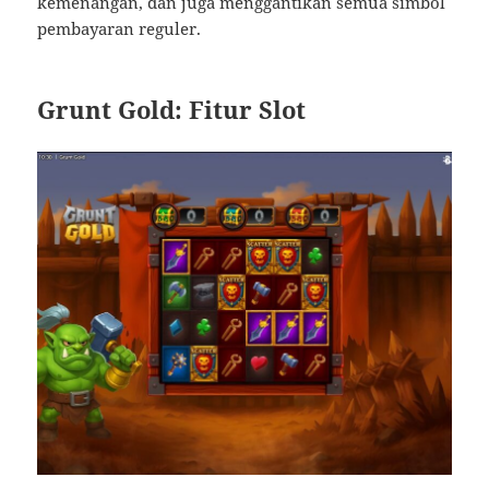
kemenangan, dan juga menggantikan semua simbol
pembayaran reguler.
Grunt Gold: Fitur Slot