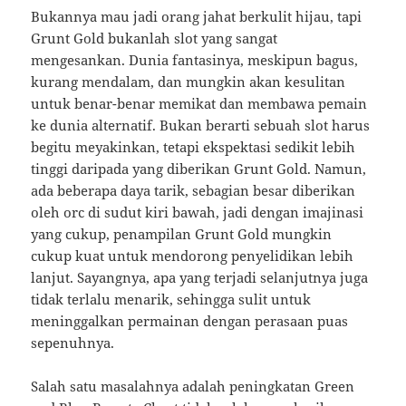
Bukannya mau jadi orang jahat berkulit hijau, tapi
Grunt Gold bukanlah slot yang sangat
mengesankan. Dunia fantasinya, meskipun bagus,
kurang mendalam, dan mungkin akan kesulitan
untuk benar-benar memikat dan membawa pemain
ke dunia alternatif. Bukan berarti sebuah slot harus
begitu meyakinkan, tetapi ekspektasi sedikit lebih
tinggi daripada yang diberikan Grunt Gold. Namun,
ada beberapa daya tarik, sebagian besar diberikan
oleh orc di sudut kiri bawah, jadi dengan imajinasi
yang cukup, penampilan Grunt Gold mungkin
cukup kuat untuk mendorong penyelidikan lebih
lanjut. Sayangnya, apa yang terjadi selanjutnya juga
tidak terlalu menarik, sehingga sulit untuk
meninggalkan permainan dengan perasaan puas
sepenuhnya.
Salah satu masalahnya adalah peningkatan Green