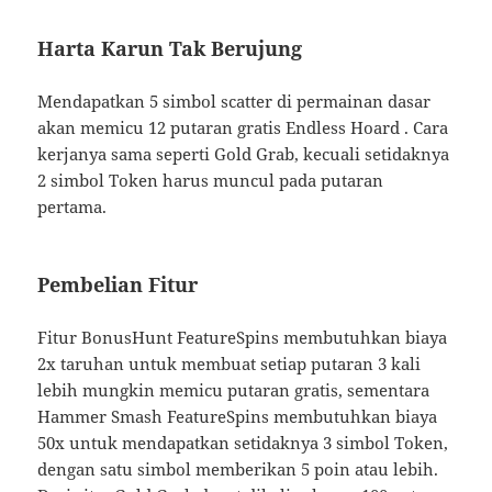
Harta Karun Tak Berujung
Mendapatkan 5 simbol scatter di permainan dasar
akan memicu 12 putaran gratis Endless Hoard . Cara
kerjanya sama seperti Gold Grab, kecuali setidaknya
2 simbol Token harus muncul pada putaran
pertama.
Pembelian Fitur
Fitur BonusHunt FeatureSpins membutuhkan biaya
2x taruhan untuk membuat setiap putaran 3 kali
lebih mungkin memicu putaran gratis, sementara
Hammer Smash FeatureSpins membutuhkan biaya
50x untuk mendapatkan setidaknya 3 simbol Token,
dengan satu simbol memberikan 5 poin atau lebih.