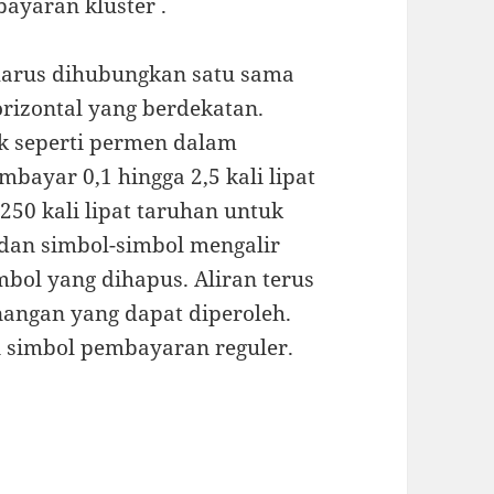
yaran kluster .
harus dihubungkan satu sama
orizontal yang berdekatan.
ek seperti permen dalam
bayar 0,1 hingga 2,5 kali lipat
250 kali lipat taruhan untuk
dan simbol-simbol mengalir
bol yang dihapus. Aliran terus
nangan yang dapat diperoleh.
 simbol pembayaran reguler.