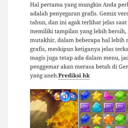
Hal pertama yang mungkin Anda per
adalah penyegaran grafis. Gemix vers
tahun, dan ini agak terlihat jelas sa
memiliki tampilan yang lebih bersih, 
mutakhir, dalam beberapa hal lebih 
grafis, meskipun ketiganya jelas terk
magis juga tetap ada dalam menu, ja
penggemar akan merasa betah di Gem
yang aneh.
Prediksi hk