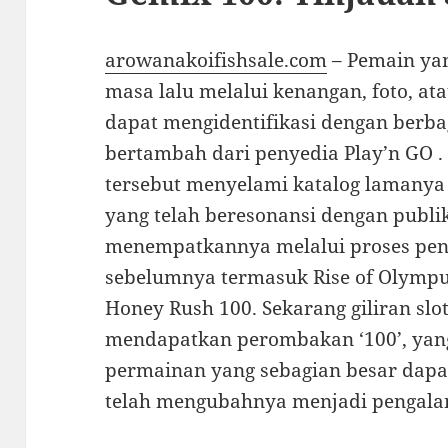
arowanakoifishsale.com
– Pemain ya
masa lalu melalui kenangan, foto, a
dapat mengidentifikasi dengan berbag
bertambah dari penyedia Play’n GO . 
tersebut menyelami katalog lamanya
yang telah beresonansi dengan publi
menempatkannya melalui proses peny
sebelumnya termasuk Rise of Olympus
Honey Rush 100. Sekarang giliran slo
mendapatkan perombakan ‘100’, yan
permainan yang sebagian besar dapat
telah mengubahnya menjadi pengalam