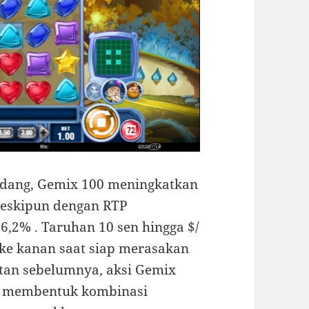
 sedang, Gemix 100 meningkatkan
, meskipun dengan RTP
,2% . Taruhan 10 sen hingga $/
i ke kanan saat siap merasakan
atan sebelumnya, aksi Gemix
 , membentuk kombinasi