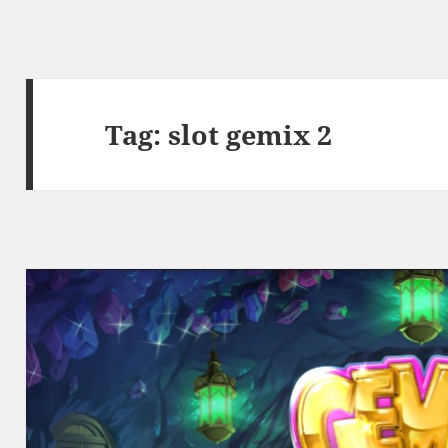
Tag:
slot gemix 2