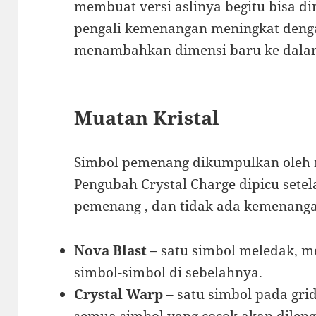
membuat versi aslinya begitu bisa dim
pengali kemenangan meningkat deng
menambahkan dimensi baru ke dala
Muatan Kristal
Simbol pemenang dikumpulkan oleh m
Pengubah Crystal Charge dipicu set
pemenang , dan tidak ada kemenangan
Nova Blast
– satu simbol meledak, 
simbol-simbol di sebelahnya.
Crystal Warp
– satu simbol pada grid
semua simbol yang cocok akan dileng