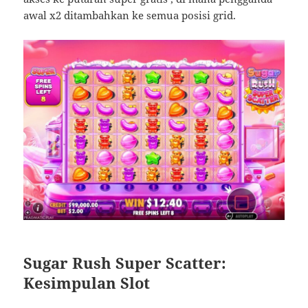
awal x2 ditambahkan ke semua posisi grid.
Sugar Rush Super Scatter:
Kesimpulan Slot