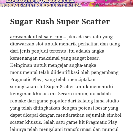
Sugar Rush Super Scatter
arowanakoifishsale.com
– Jika ada sesuatu yang
ditawarkan slot untuk menarik perhatian dan uang
dari jenis penjudi tertentu, itu adalah angka
kemenangan maksimal yang sangat besar.
Keinginan untuk mengejar angka-angka
monumental telah diidentifikasi oleh pengembang
Pragmatic Play , yang telah menciptakan
serangkaian slot Super Scatter untuk memenuhi
keinginan khusus ini. Secara umum, ini adalah
remake dari game populer dari katalog lama studio
yang telah ditingkatkan dengan potensi besar yang
dapat dicapai dengan mendaratkan sejumlah simbol
scatter khusus. Salah satu game hit Pragmatic Play
lainnya telah mengalami transformasi dan muncul