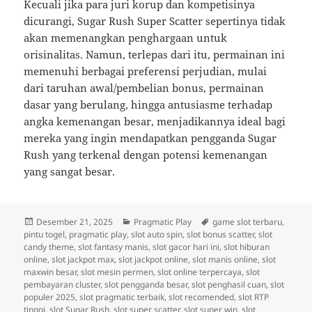
Kecuali jika para juri korup dan kompetisinya
dicurangi, Sugar Rush Super Scatter sepertinya tidak
akan memenangkan penghargaan untuk
orisinalitas. Namun, terlepas dari itu, permainan ini
memenuhi berbagai preferensi perjudian, mulai
dari taruhan awal/pembelian bonus, permainan
dasar yang berulang, hingga antusiasme terhadap
angka kemenangan besar, menjadikannya ideal bagi
mereka yang ingin mendapatkan pengganda Sugar
Rush yang terkenal dengan potensi kemenangan
yang sangat besar.
Diposkan
Kategori
Tag
Desember 21, 2025
Pragmatic Play
game slot terbaru
,
pada
pintu togel
,
pragmatic play
,
slot auto spin
,
slot bonus scatter
,
slot
candy theme
,
slot fantasy manis
,
slot gacor hari ini
,
slot hiburan
online
,
slot jackpot max
,
slot jackpot online
,
slot manis online
,
slot
maxwin besar
,
slot mesin permen
,
slot online terpercaya
,
slot
pembayaran cluster
,
slot pengganda besar
,
slot penghasil cuan
,
slot
populer 2025
,
slot pragmatic terbaik
,
slot recomended
,
slot RTP
tinggi
,
slot Sugar Rush
,
slot super scatter
,
slot super win
,
slot