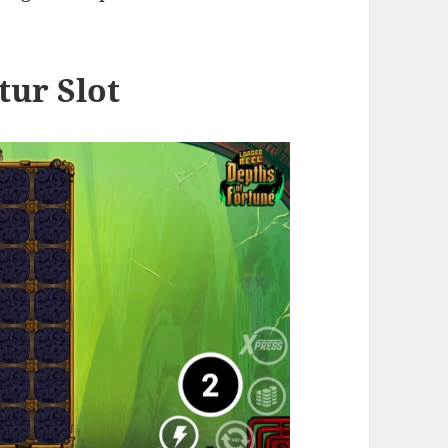
tur Slot