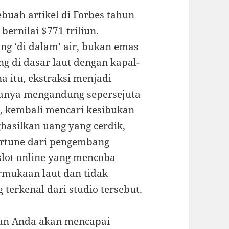
buah artikel di Forbes tahun
 bernilai $771 triliun.
ng ‘di dalam’ air, bukan emas
g di dasar laut dengan kapal-
a itu, ekstraksi menjadi
 hanya mengandung sepersejuta
h, kembali mencari kesibukan
hasilkan uang yang cerdik,
ortune dari pengembang
slot online yang mencoba
mukaan laut dan tidak
erkenal dari studio tersebut.
dan Anda akan mencapai