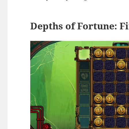
Depths of Fortune: Fi