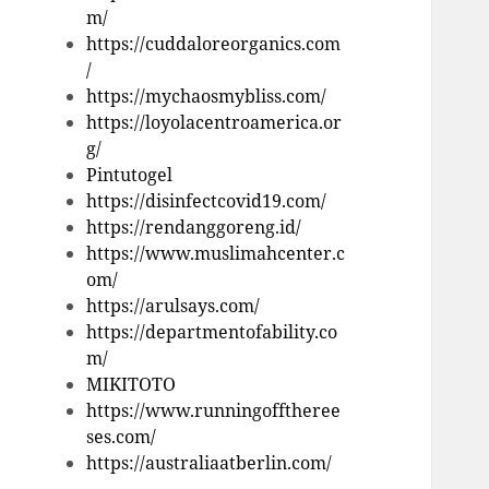
m/
https://cuddaloreorganics.com
/
https://mychaosmybliss.com/
https://loyolacentroamerica.or
g/
Pintutogel
https://disinfectcovid19.com/
https://rendanggoreng.id/
https://www.muslimahcenter.c
om/
https://arulsays.com/
https://departmentofability.co
m/
MIKITOTO
https://www.runningofftheree
ses.com/
https://australiaatberlin.com/