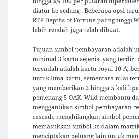
hingga $/€100 per putaran diperboleh
diatur ke sedang . Beberapa opsi tar
RTP Depths of Fortune paling tinggi
lebih rendah juga telah dibuat.
Tujuan simbol pembayaran adalah 
minimal 3 kartu sejenis, yang terdiri 
terendah adalah kartu royal 10-A, bern
untuk lima kartu, sementara nilai ter
yang memberikan 2 hingga 5 kali lip
pemenang 5 OAK. Wild membantu dal
menggantikan simbol pembayaran re
cascade menghilangkan simbol pemen
memasukkan simbol ke dalam matriks
menciptakan peluang lain untuk men