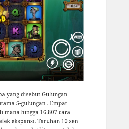
pa yang disebut Gulungan
s utama 5-gulungan . Empat
i mana hingga 16.807 cara
fek ekspansi. Taruhan 10 sen