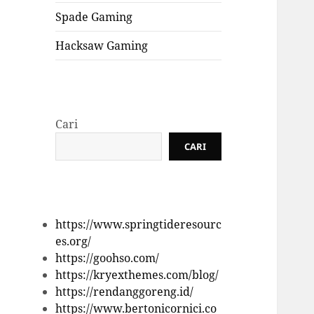
Spade Gaming
Hacksaw Gaming
Cari
CARI
https://www.springtideresourc
es.org/
https://goohso.com/
https://kryexthemes.com/blog/
https://rendanggoreng.id/
https://www.bertonicornici.co