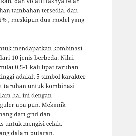
kan, dan volatilitasnya telah
uhan tambahan tersedia, dan
 96% , meskipun dua model yang
untuk mendapatkan kombinasi
dari 10 jenis berbeda. Nilai
ilai 0,5-1 kali lipat taruhan
tinggi adalah 5 simbol karakter
at taruhan untuk kombinasi
am hal ini dengan
guler apa pun. Mekanik
ang dari grid dan
 untuk mengisi celah,
ang dalam putaran.