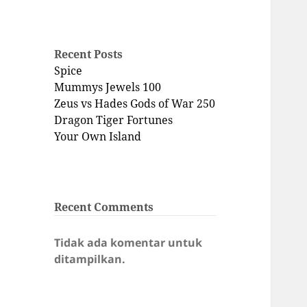
Recent Posts
Spice
Mummys Jewels 100
Zeus vs Hades Gods of War 250
Dragon Tiger Fortunes
Your Own Island
Recent Comments
Tidak ada komentar untuk
ditampilkan.