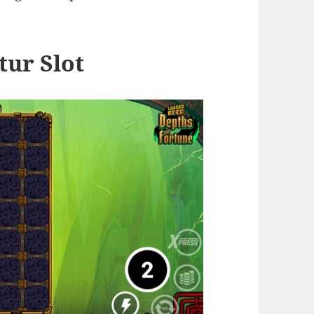
tur Slot