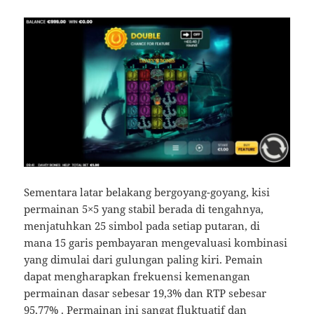
Sementara latar belakang bergoyang-goyang, kisi
permainan 5×5 yang stabil berada di tengahnya,
menjatuhkan 25 simbol pada setiap putaran, di
mana 15 garis pembayaran mengevaluasi kombinasi
yang dimulai dari gulungan paling kiri. Pemain
dapat mengharapkan frekuensi kemenangan
permainan dasar sebesar 19,3% dan RTP sebesar
95,77% . Permainan ini sangat fluktuatif dan