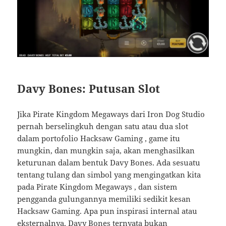
Davy Bones: Putusan Slot
Jika Pirate Kingdom Megaways dari Iron Dog Studio
pernah berselingkuh dengan satu atau dua slot
dalam portofolio Hacksaw Gaming , game itu
mungkin, dan mungkin saja, akan menghasilkan
keturunan dalam bentuk Davy Bones. Ada sesuatu
tentang tulang dan simbol yang mengingatkan kita
pada Pirate Kingdom Megaways , dan sistem
pengganda gulungannya memiliki sedikit kesan
Hacksaw Gaming. Apa pun inspirasi internal atau
eksternalnya, Davy Bones ternyata bukan