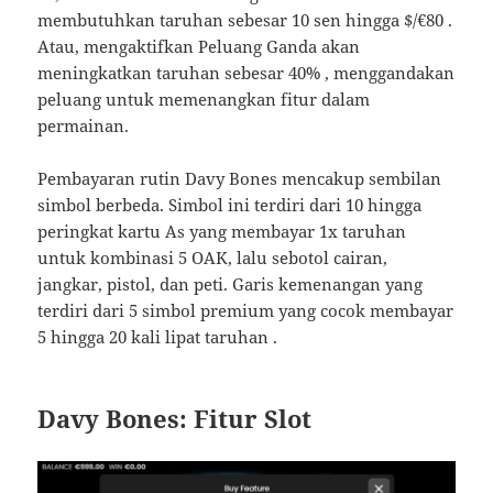
membutuhkan taruhan sebesar 10 sen hingga $/€80 .
Atau, mengaktifkan Peluang Ganda akan
meningkatkan taruhan sebesar 40% , menggandakan
peluang untuk memenangkan fitur dalam
permainan.
Pembayaran rutin Davy Bones mencakup sembilan
simbol berbeda. Simbol ini terdiri dari 10 hingga
peringkat kartu As yang membayar 1x taruhan
untuk kombinasi 5 OAK, lalu sebotol cairan,
jangkar, pistol, dan peti. Garis kemenangan yang
terdiri dari 5 simbol premium yang cocok membayar
5 hingga 20 kali lipat taruhan .
Davy Bones: Fitur Slot