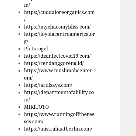
m/
https://cuddaloreorganics.com
/
https://mychaosmybliss.com/
https://loyolacentroamerica.or
g/
Pintutogel
https://disinfectcovid19.com/
https://rendanggoreng.id/
https://www.muslimahcenter.c
om/
https://arulsays.com/
https://departmentofability.co
m/
MIKITOTO
https://www.runningofftheree
ses.com/
https://australiaatberlin.com/