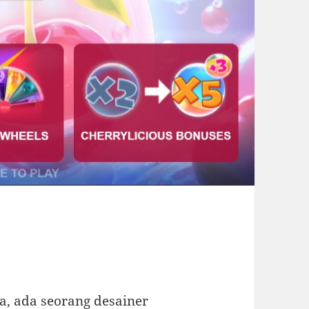
a, ada seorang desainer