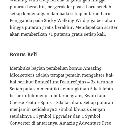
putaran berakhir, bergerak ke posisi baru setelah
setiap kemenangan dan pada setiap putaran baru.
Pengganda pada Sticky Walking Wild juga bertahan
hingga putaran gratis berakhir. Mendapatkan scatter
akan memberikan +1 putaran gratis setiap kali.
Bonus Beli
Membuka bagian pembelian bonus Amazing
Miceketeers adalah tempat pemain mengakses hal-
hal berikut: BonusHunt FeatureSpins – 3x taruhan.
Setiap putaran memiliki kemungkinan 5 kali lebih
besar untuk memicu putaran gratis, Sword and
Cheese FeatureSpins – 30x taruhan. Setiap putaran
menjamin setidaknya 3 simbol khusus dengan
setidaknya 1 Symbol Upgrader dan 1 Symbol
Converter di antaranya, Amazing Adventure Free