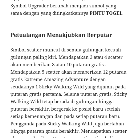
Symbol Upgrader berubah menjadi simbol yang
sama dengan yang ditingkatkannya.
PINTU TOGEL
Petualangan Menakjubkan Berputar
Simbol scatter muncul di semua gulungan kecuali
gulungan paling kiri. Mendapatkan 3 atau 4 scatter
akan memberikan 8 atau 10 putaran gratis .
Mendapatkan 5 scatter akan memberikan 12 putaran
gratis Extreme Amazing Adventure dengan
setidaknya 1 Sticky Walking Wild yang dijamin pada
putaran gratis pertama. Selama putaran gratis, Sticky
Walking Wild tetap berada di gulungan hingga
putaran berakhir, bergerak ke posisi baru setelah
setiap kemenangan dan pada setiap putaran baru.
Pengganda pada Sticky Walking Wild juga bertahan
hingga putaran gratis berakhir. Mendapatkan scatter