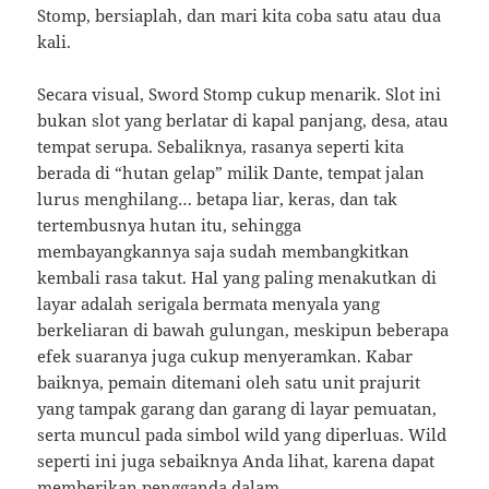
Stomp, bersiaplah, dan mari kita coba satu atau dua
kali.
Secara visual, Sword Stomp cukup menarik. Slot ini
bukan slot yang berlatar di kapal panjang, desa, atau
tempat serupa. Sebaliknya, rasanya seperti kita
berada di “hutan gelap” milik Dante, tempat jalan
lurus menghilang… betapa liar, keras, dan tak
tertembusnya hutan itu, sehingga
membayangkannya saja sudah membangkitkan
kembali rasa takut. Hal yang paling menakutkan di
layar adalah serigala bermata menyala yang
berkeliaran di bawah gulungan, meskipun beberapa
efek suaranya juga cukup menyeramkan. Kabar
baiknya, pemain ditemani oleh satu unit prajurit
yang tampak garang dan garang di layar pemuatan,
serta muncul pada simbol wild yang diperluas. Wild
seperti ini juga sebaiknya Anda lihat, karena dapat
memberikan pengganda dalam