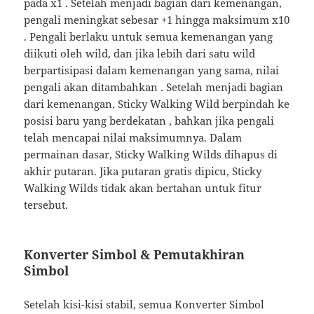
pada x1 . Setelah menjadi bagian dari kemenangan,
pengali meningkat sebesar +1 hingga maksimum x10
. Pengali berlaku untuk semua kemenangan yang
diikuti oleh wild, dan jika lebih dari satu wild
berpartisipasi dalam kemenangan yang sama, nilai
pengali akan ditambahkan . Setelah menjadi bagian
dari kemenangan, Sticky Walking Wild berpindah ke
posisi baru yang berdekatan , bahkan jika pengali
telah mencapai nilai maksimumnya. Dalam
permainan dasar, Sticky Walking Wilds dihapus di
akhir putaran. Jika putaran gratis dipicu, Sticky
Walking Wilds tidak akan bertahan untuk fitur
tersebut.
Konverter Simbol & Pemutakhiran
Simbol
Setelah kisi-kisi stabil, semua Konverter Simbol