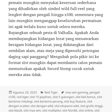
pemain mungkin menyukai keseruan sederhana
yang dihadirkan oleh simbol wild full-reel yang
lengket dengan pengali hingga x100, sementara yang
lain mungkin menganggap keseluruhan permainan
ini agak terlalu kuno untuk selera mereka.
Bayangkan sebuah pesta di Valhalla. Apakah Anda
membayangkan hidangan lezat yang menawarkan
beragam hidangan lezat, yang didatangkan dari
sembilan alam, atau meja yang dipenuhi potongan
daging sapi panggang? Mengubah pola pikir ini ke
format slot mungkin dapat membantu calon pemain
memutuskan apakah Sword Stomp cocok untuk
mereka atau tidak.
Diposkan
Kategori
Tag
Agustus 29, 2025
Red Tiger
max win gaming
,
pengali
pada
x100
,
red tiger
,
slot 10 paylines
,
slot 5 gulungan
,
slot beli bonus
,
slot
bertema mitologi
,
slot bertema perang
,
slot buy feature
,
slot
dengan scatter
,
slot dengan wild
,
slot ekspansi wild
,
slot grafis tinggi
,
slot klasik
,
slot max win
,
slot multiplier
,
slot Nordik
,
slot online
,
slot