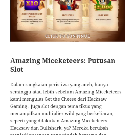
Amazing Miceketeers:
Putusan
Slot
Dalam rangkaian peristiwa yang aneh, hanya
seminggu atau lebih sebelum Amazing Miceketeers
kami mengulas Get the Cheese dari Hacksaw
Gaming . Juga slot dengan tema tikus yang
menampilkan multiplier wild yang berkeliaran,
seperti yang dilakukan Amazing Miceketeers.
Hacksaw dan Bullshark, ya? Mereka berubah
menjadi pasangan yang pindah bersama dan