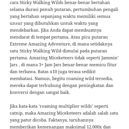
cara Sticky Walking Wilds benar-benar bertahan
selama durasi penuh putaran, pertumbuhan pengali
yang bertahan sepanjang waktu memiliki semua
unsur yang dibutuhkan untuk waktu yang
mendebarkan. Jika Anda dapat membuatnya
mendarat di tempat pertama. Atau picu putaran
Extreme Amazing Adventure, di mana setidaknya
satu Sticky Walking Wild dimulai pada putaran
pertama. Amazing Miceketeers tidak seperti Jammin’
Jars , di mana 3+ Jam Jars benar-benar memicu fitur
dan terbawa. Batas x10 juga terasa sedikit
membatasi. Namun, begitu roaming wild tersedia,
mereka dapat terhubung dengan peningkatan dan
konversi dengan sangat baik.
Jika kata-kata ‘roaming multiplier wilds’ seperti
catnip, maka Amazing Miceketeers adalah salah satu
yang patut dicoba. Faktanya, taruhannya
memberikan kemenangan maksimal 12.000x dan