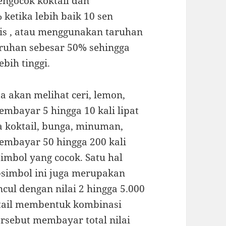
engocok koktail dan
etika lebih baik 10 sen
tis , atau menggunakan taruhan
ruhan sebesar 50% sehingga
bih tinggi.
a akan melihat ceri, lemon,
mbayar 5 hingga 10 kali lipat
a koktail, bunga, minuman,
mbayar 50 hingga 200 kali
imbol yang cocok. Satu hal
l-simbol ini juga merupakan
ul dengan nilai 2 hingga 5.000
oktail membentuk kombinasi
rsebut membayar total nilai