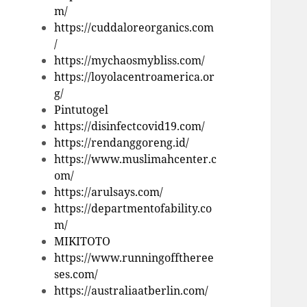
m/
https://cuddaloreorganics.com
/
https://mychaosmybliss.com/
https://loyolacentroamerica.or
g/
Pintutogel
https://disinfectcovid19.com/
https://rendanggoreng.id/
https://www.muslimahcenter.c
om/
https://arulsays.com/
https://departmentofability.co
m/
MIKITOTO
https://www.runningofftheree
ses.com/
https://australiaatberlin.com/