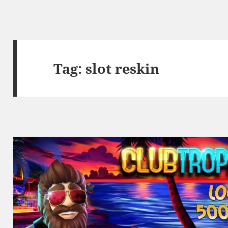
Tag:
slot reskin