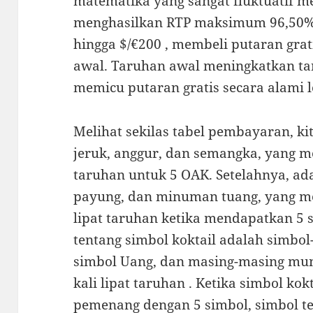
matematika yang sangat fluktuatif m
menghasilkan RTP maksimum 96,50% k
hingga $/€200 , membeli putaran gra
awal. Taruhan awal meningkatkan ta
memicu putaran gratis secara alami le
Melihat sekilas tabel pembayaran, kit
jeruk, anggur, dan semangka, yang me
taruhan untuk 5 OAK. Setelahnya, ad
payung, dan minuman tuang, yang me
lipat taruhan ketika mendapatkan 5 s
tentang simbol koktail adalah simbo
simbol Uang, dan masing-masing munc
kali lipat taruhan . Ketika simbol k
pemenang dengan 5 simbol, simbol te