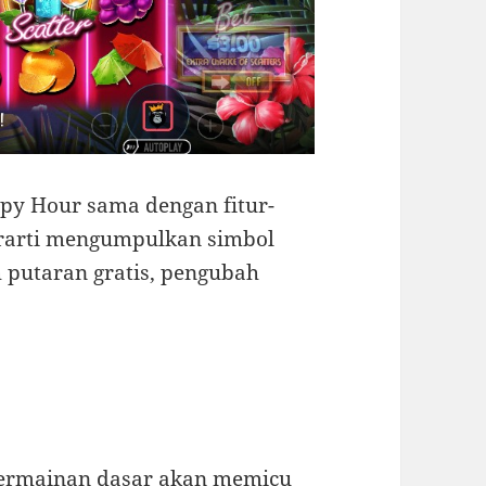
ppy Hour sama dengan fitur-
berarti mengumpulkan simbol
 putaran gratis, pengubah
 permainan dasar akan memicu