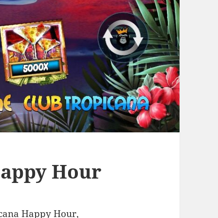
Happy Hour
icana Happy Hour,