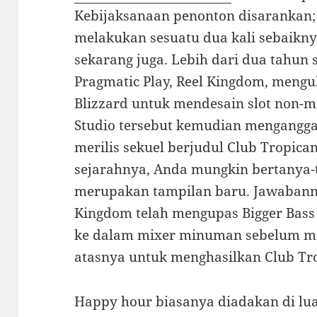
Kebijaksanaan penonton disarankan
melakukan sesuatu dua kali sebaik
sekarang juga. Lebih dari dua tahun 
Pragmatic Play, Reel Kingdom, mengu
Blizzard untuk mendesain slot non-m
Studio tersebut kemudian mengangga
merilis sekuel berjudul Club Tropic
sejarahnya, Anda mungkin bertanya-t
merupakan tampilan baru. Jawabanny
Kingdom telah mengupas Bigger Bas
ke dalam mixer minuman sebelum me
atasnya untuk menghasilkan Club Tr
Happy hour biasanya diadakan di lua