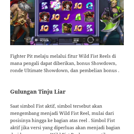
Fighter Pit melaju melalui fitur Wild Fist Reels di
mana pengali dapat diberikan, bonus Showdown,
ronde Ultimate Showdown, dan pembelian bonus .
Gulungan Tinju Liar
Saat simbol Fist aktif, simbol tersebut akan
mengembang menjadi Wild Fist Reel, mulai dari
posisinya hingga ke bagian atas reel . Simbol Fist
aktif jika versi yang diperluas akan menjadi bagian