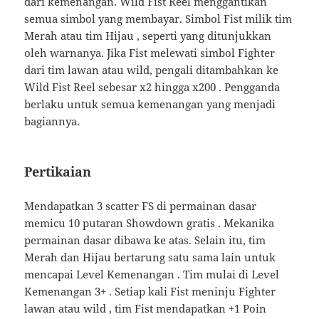
dari kemenangan. Wild Fist Reel menggantikan
semua simbol yang membayar. Simbol Fist milik tim
Merah atau tim Hijau , seperti yang ditunjukkan
oleh warnanya. Jika Fist melewati simbol Fighter
dari tim lawan atau wild, pengali ditambahkan ke
Wild Fist Reel sebesar x2 hingga x200 . Pengganda
berlaku untuk semua kemenangan yang menjadi
bagiannya.
Pertikaian
Mendapatkan 3 scatter FS di permainan dasar
memicu 10 putaran Showdown gratis . Mekanika
permainan dasar dibawa ke atas. Selain itu, tim
Merah dan Hijau bertarung satu sama lain untuk
mencapai Level Kemenangan . Tim mulai di Level
Kemenangan 3+ . Setiap kali Fist meninju Fighter
lawan atau wild , tim Fist mendapatkan +1 Poin