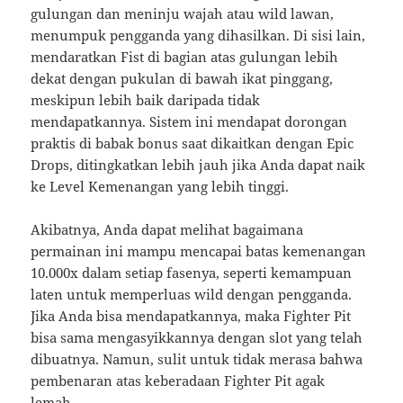
gulungan dan meninju wajah atau wild lawan,
menumpuk pengganda yang dihasilkan. Di sisi lain,
mendaratkan Fist di bagian atas gulungan lebih
dekat dengan pukulan di bawah ikat pinggang,
meskipun lebih baik daripada tidak
mendapatkannya. Sistem ini mendapat dorongan
praktis di babak bonus saat dikaitkan dengan Epic
Drops, ditingkatkan lebih jauh jika Anda dapat naik
ke Level Kemenangan yang lebih tinggi.
Akibatnya, Anda dapat melihat bagaimana
permainan ini mampu mencapai batas kemenangan
10.000x dalam setiap fasenya, seperti kemampuan
laten untuk memperluas wild dengan pengganda.
Jika Anda bisa mendapatkannya, maka Fighter Pit
bisa sama mengasyikkannya dengan slot yang telah
dibuatnya. Namun, sulit untuk tidak merasa bahwa
pembenaran atas keberadaan Fighter Pit agak
lemah.