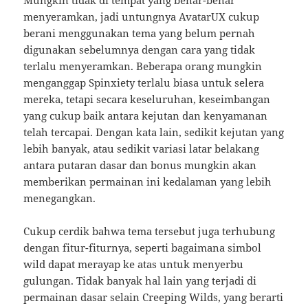
menyeramkan, jadi untungnya AvatarUX cukup
berani menggunakan tema yang belum pernah
digunakan sebelumnya dengan cara yang tidak
terlalu menyeramkan. Beberapa orang mungkin
menganggap Spinxiety terlalu biasa untuk selera
mereka, tetapi secara keseluruhan, keseimbangan
yang cukup baik antara kejutan dan kenyamanan
telah tercapai. Dengan kata lain, sedikit kejutan yang
lebih banyak, atau sedikit variasi latar belakang
antara putaran dasar dan bonus mungkin akan
memberikan permainan ini kedalaman yang lebih
menegangkan.
Cukup cerdik bahwa tema tersebut juga terhubung
dengan fitur-fiturnya, seperti bagaimana simbol
wild dapat merayap ke atas untuk menyerbu
gulungan. Tidak banyak hal lain yang terjadi di
permainan dasar selain Creeping Wilds, yang berarti