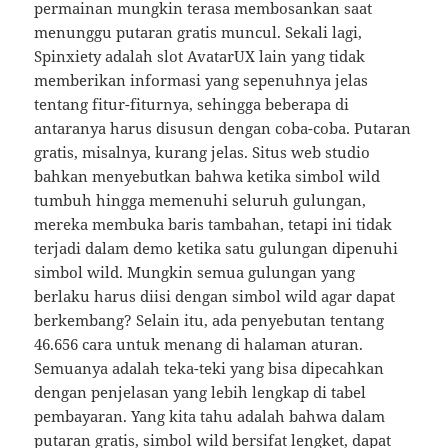
permainan mungkin terasa membosankan saat
menunggu putaran gratis muncul. Sekali lagi,
Spinxiety adalah slot AvatarUX lain yang tidak
memberikan informasi yang sepenuhnya jelas
tentang fitur-fiturnya, sehingga beberapa di
antaranya harus disusun dengan coba-coba. Putaran
gratis, misalnya, kurang jelas. Situs web studio
bahkan menyebutkan bahwa ketika simbol wild
tumbuh hingga memenuhi seluruh gulungan,
mereka membuka baris tambahan, tetapi ini tidak
terjadi dalam demo ketika satu gulungan dipenuhi
simbol wild. Mungkin semua gulungan yang
berlaku harus diisi dengan simbol wild agar dapat
berkembang? Selain itu, ada penyebutan tentang
46.656 cara untuk menang di halaman aturan.
Semuanya adalah teka-teki yang bisa dipecahkan
dengan penjelasan yang lebih lengkap di tabel
pembayaran. Yang kita tahu adalah bahwa dalam
putaran gratis, simbol wild bersifat lengket, dapat