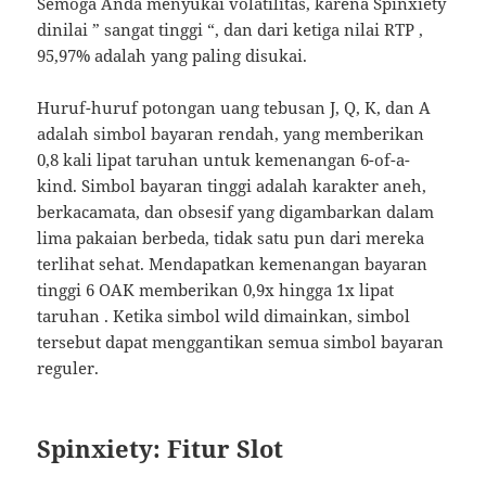
Semoga Anda menyukai volatilitas, karena Spinxiety
dinilai ” sangat tinggi “, dan dari ketiga nilai RTP ,
95,97% adalah yang paling disukai.
Huruf-huruf potongan uang tebusan J, Q, K, dan A
adalah simbol bayaran rendah, yang memberikan
0,8 kali lipat taruhan untuk kemenangan 6-of-a-
kind. Simbol bayaran tinggi adalah karakter aneh,
berkacamata, dan obsesif yang digambarkan dalam
lima pakaian berbeda, tidak satu pun dari mereka
terlihat sehat. Mendapatkan kemenangan bayaran
tinggi 6 OAK memberikan 0,9x hingga 1x lipat
taruhan . Ketika simbol wild dimainkan, simbol
tersebut dapat menggantikan semua simbol bayaran
reguler.
Spinxiety: Fitur Slot