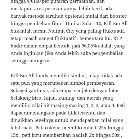
hingga $/€100 per putaran permainan, dan
meskipun area permainannya lebih kecil, ada
banyak metode taruhan opsional mulai dari booster
hingga pembelian fitur . Dinilai 8 dari 10, Kill Em All
bukanlah mesin Nolimit City yang paling fluktuatif,
tetapi masih sangat fluktuatif . Sementara itu, RTP
hadir dalam empat bentuk, jadi 96,06% adalah yang
Anda inginkan jika Anda lebih suka pengembalian
setinggi mungkin.
Kill Em All lands memiliki simbol, tetapi tidak ada
satu pun yang merupakan simbol pembayaran.
Sebagai gantinya, ada empat senjata dengan latar
belakang biru, hijau, kuning, dan merah yang
memiliki nilai hit masing-masing 1, 2, 3, atau 4. Peti
dapat dimenangkan pada titik tertentu dan
dinaikkan levelnya untuk mendapatkan nilai yang
lebih baik. Peti cokelat memiliki nilai 0,25x hingga
15x , peti biru memberikan hadiah 2x hingga 50x ,