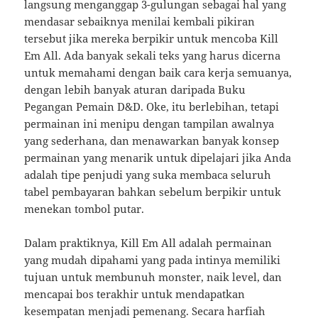
langsung menganggap 3-gulungan sebagai hal yang
mendasar sebaiknya menilai kembali pikiran
tersebut jika mereka berpikir untuk mencoba Kill
Em All. Ada banyak sekali teks yang harus dicerna
untuk memahami dengan baik cara kerja semuanya,
dengan lebih banyak aturan daripada Buku
Pegangan Pemain D&D. Oke, itu berlebihan, tetapi
permainan ini menipu dengan tampilan awalnya
yang sederhana, dan menawarkan banyak konsep
permainan yang menarik untuk dipelajari jika Anda
adalah tipe penjudi yang suka membaca seluruh
tabel pembayaran bahkan sebelum berpikir untuk
menekan tombol putar.
Dalam praktiknya, Kill Em All adalah permainan
yang mudah dipahami yang pada intinya memiliki
tujuan untuk membunuh monster, naik level, dan
mencapai bos terakhir untuk mendapatkan
kesempatan menjadi pemenang. Secara harfiah