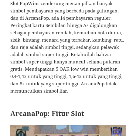
Slot PopWins cenderung menampilkan banyak
simbol pembayaran yang berbeda pada gulungan,
dan di ArcanaPop, ada 14 pembayaran reguler.
Peringkat kartu Sembilan hingga As digolongkan
sebagai pembayaran rendah, kemudian bola dunia,
sisik, bintang, menara yang terbakar, kambing, ratu,
dan raja adalah simbol tinggi, sedangkan pelawak
adalah simbol super tinggi. Ketahuilah bahwa
simbol super tinggi hanya muncul selama putaran
gratis. Mendapatkan 5 OAK low win memberikan
0,4-1,4x untuk yang tinggi, 1,6-4x untuk yang tinggi,
dan 8x untuk yang super tinggi. ArcanaPop tidak
memunculkan simbol liar.
ArcanaPop: Fitur Slot