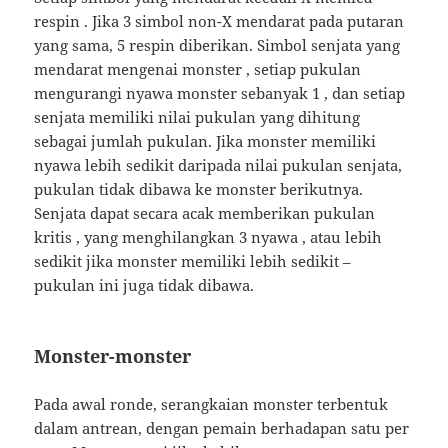
respin . Jika 3 simbol non-X mendarat pada putaran
yang sama, 5 respin diberikan. Simbol senjata yang
mendarat mengenai monster , setiap pukulan
mengurangi nyawa monster sebanyak 1 , dan setiap
senjata memiliki nilai pukulan yang dihitung
sebagai jumlah pukulan. Jika monster memiliki
nyawa lebih sedikit daripada nilai pukulan senjata,
pukulan tidak dibawa ke monster berikutnya.
Senjata dapat secara acak memberikan pukulan
kritis , yang menghilangkan 3 nyawa , atau lebih
sedikit jika monster memiliki lebih sedikit –
pukulan ini juga tidak dibawa.
Monster-monster
Pada awal ronde, serangkaian monster terbentuk
dalam antrean, dengan pemain berhadapan satu per