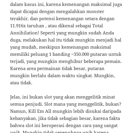
dalam kasus ini, karena kemenangan maksimal juga
dapat dicapai dengan mengalahkan monster
terakhir, dan potensi kemenangan setara dengan
11.916x taruhan , atau dikenal sebagai Total
Annihilation! Seperti yang mungkin sudah Anda
duga, melakukan hal itu tidak mungkin menjadi hal
yang mudah, meskipun kemenangan maksimal
memiliki peluang 1 banding ~350.000 putaran untuk
terjadi, yang mungkin menghibur beberapa pemain.
Karena area permainan tidak besar, putaran
mungkin berlalu dalam waktu singkat. Mungkin,
atau tidak.
Jelas, ini bukan slot yang akan menggelitik minat
semua penjudi. Slot mana yang menggelitik, bukan?
Namun, Kill Em All mungkin lebih disukai daripada
kebanyakan, jika tidak sebagian besar, karena fakta
bahwa slot ini beroperasi dengan cara yang sangat
unik. Mungkin tidak sepenuhnya unik karena