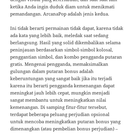
ketika Anda ingin duduk diam untuk menikmati
pemandangan. ArcanaPop adalah jenis kedua.
Ini tidak berarti permainan tidak dapat, karena tidak
ada kata yang lebih baik, meledak saat sedang
berlangsung. Hasil yang solid dikembalikan selama
peninjauan berdasarkan simbol-simbol kolosal,
penggantian simbol, dan kombo pengganda putaran
gratis. Mengenai pengganda, memaksimalkan
gulungan dalam putaran bonus adalah
keberuntungan yang sangat baik jika itu terjadi
karena itu berarti pengganda kemenangan dapat
meningkat jauh lebih cepat, mungkin menjadi
sangat membantu untuk meningkatkan nilai
kemenangan. Di samping fitur-fitur tersebut,
terdapat beberapa peluang perjudian opsional
untuk mencoba meningkatkan putaran bonus yang
dimenangkan (atau pembelian bonus perjudian) –