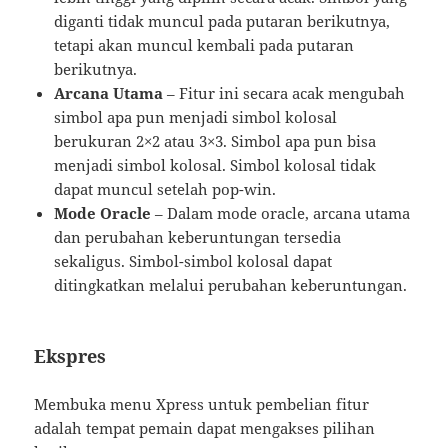
diganti tidak muncul pada putaran berikutnya,
tetapi akan muncul kembali pada putaran
berikutnya.
Arcana Utama
– Fitur ini secara acak mengubah
simbol apa pun menjadi simbol kolosal
berukuran 2×2 atau 3×3. Simbol apa pun bisa
menjadi simbol kolosal. Simbol kolosal tidak
dapat muncul setelah pop-win.
Mode Oracle
– Dalam mode oracle, arcana utama
dan perubahan keberuntungan tersedia
sekaligus. Simbol-simbol kolosal dapat
ditingkatkan melalui perubahan keberuntungan.
Ekspres
Membuka menu Xpress untuk pembelian fitur
adalah tempat pemain dapat mengakses pilihan