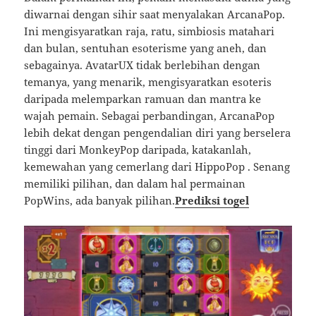
diwarnai dengan sihir saat menyalakan ArcanaPop.
Ini mengisyaratkan raja, ratu, simbiosis matahari
dan bulan, sentuhan esoterisme yang aneh, dan
sebagainya. AvatarUX tidak berlebihan dengan
temanya, yang menarik, mengisyaratkan esoteris
daripada melemparkan ramuan dan mantra ke
wajah pemain. Sebagai perbandingan, ArcanaPop
lebih dekat dengan pengendalian diri yang berselera
tinggi dari MonkeyPop daripada, katakanlah,
kemewahan yang cemerlang dari HippoPop . Senang
memiliki pilihan, dan dalam hal permainan
PopWins, ada banyak pilihan.
Prediksi togel