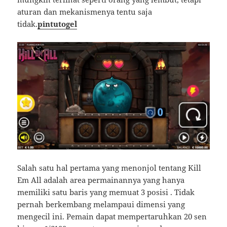
aturan dan mekanismenya tentu saja
tidak.
pintutogel
Salah satu hal pertama yang menonjol tentang Kill
Em All adalah area permainannya yang hanya
memiliki satu baris yang memuat 3 posisi . Tidak
pernah berkembang melampaui dimensi yang
mengecil ini. Pemain dapat mempertaruhkan 20 sen