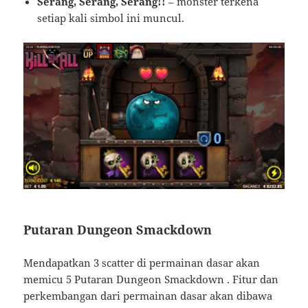
Serang, Serang, Serang!!
– monster terkena
setiap kali simbol ini muncul.
Putaran Dungeon Smackdown
Mendapatkan 3 scatter di permainan dasar akan
memicu 5 Putaran Dungeon Smackdown . Fitur dan
perkembangan dari permainan dasar akan dibawa