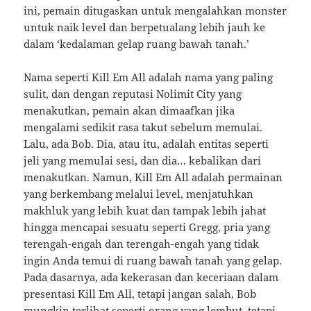
ini, pemain ditugaskan untuk mengalahkan monster
untuk naik level dan berpetualang lebih jauh ke
dalam ‘kedalaman gelap ruang bawah tanah.’
Nama seperti Kill Em All adalah nama yang paling
sulit, dan dengan reputasi Nolimit City yang
menakutkan, pemain akan dimaafkan jika
mengalami sedikit rasa takut sebelum memulai.
Lalu, ada Bob. Dia, atau itu, adalah entitas seperti
jeli yang memulai sesi, dan dia… kebalikan dari
menakutkan. Namun, Kill Em All adalah permainan
yang berkembang melalui level, menjatuhkan
makhluk yang lebih kuat dan tampak lebih jahat
hingga mencapai sesuatu seperti Gregg, pria yang
terengah-engah dan terengah-engah yang tidak
ingin Anda temui di ruang bawah tanah yang gelap.
Pada dasarnya, ada kekerasan dan keceriaan dalam
presentasi Kill Em All, tetapi jangan salah, Bob
mungkin terlihat seperti orang yang lembut, tetapi