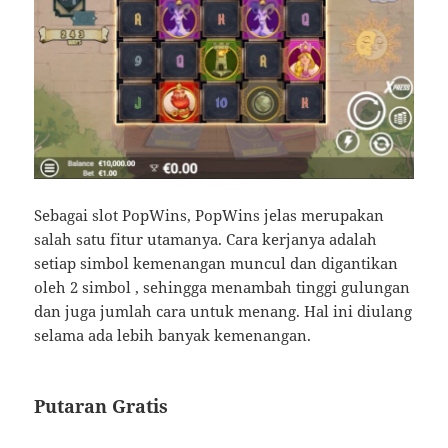
Sebagai slot PopWins, PopWins jelas merupakan
salah satu fitur utamanya. Cara kerjanya adalah
setiap simbol kemenangan muncul dan digantikan
oleh 2 simbol , sehingga menambah tinggi gulungan
dan juga jumlah cara untuk menang. Hal ini diulang
selama ada lebih banyak kemenangan.
Putaran Gratis