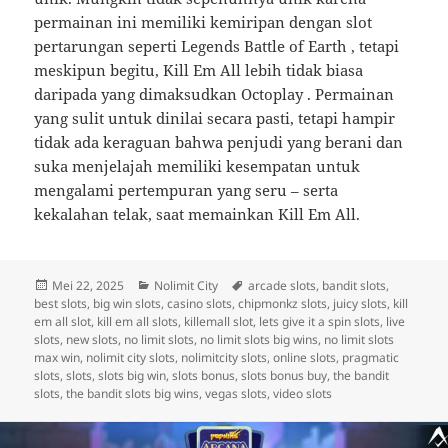
permainan ini memiliki kemiripan dengan slot
pertarungan seperti Legends Battle of Earth , tetapi
meskipun begitu, Kill Em All lebih tidak biasa
daripada yang dimaksudkan Octoplay . Permainan
yang sulit untuk dinilai secara pasti, tetapi hampir
tidak ada keraguan bahwa penjudi yang berani dan
suka menjelajah memiliki kesempatan untuk
mengalami pertempuran yang seru – serta
kekalahan telak, saat memainkan Kill Em All.
Diposkan
Kategori
Tag
Mei 22, 2025
Nolimit City
arcade slots
,
bandit slots
,
pada
best slots
,
big win slots
,
casino slots
,
chipmonkz slots
,
juicy slots
,
kill
em all slot
,
kill em all slots
,
killemall slot
,
lets give it a spin slots
,
live
slots
,
new slots
,
no limit slots
,
no limit slots big wins
,
no limit slots
max win
,
nolimit city slots
,
nolimitcity slots
,
online slots
,
pragmatic
slots
,
slots
,
slots big win
,
slots bonus
,
slots bonus buy
,
the bandit
slots
,
the bandit slots big wins
,
vegas slots
,
video slots