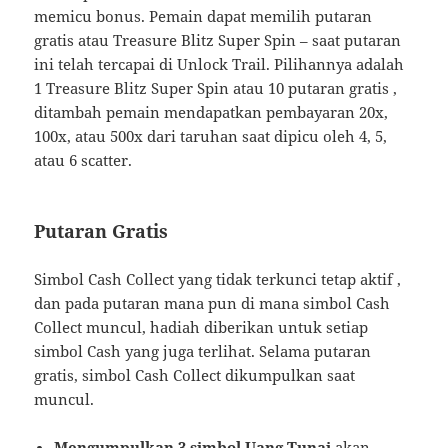
memicu bonus. Pemain dapat memilih putaran
gratis atau Treasure Blitz Super Spin – saat putaran
ini telah tercapai di Unlock Trail. Pilihannya adalah
1 Treasure Blitz Super Spin atau 10 putaran gratis ,
ditambah pemain mendapatkan pembayaran 20x,
100x, atau 500x dari taruhan saat dipicu oleh 4, 5,
atau 6 scatter.
Putaran Gratis
Simbol Cash Collect yang tidak terkunci tetap aktif ,
dan pada putaran mana pun di mana simbol Cash
Collect muncul, hadiah diberikan untuk setiap
simbol Cash yang juga terlihat. Selama putaran
gratis, simbol Cash Collect dikumpulkan saat
muncul.
Mengumpulkan 3 simbol Uang Tunai
akan