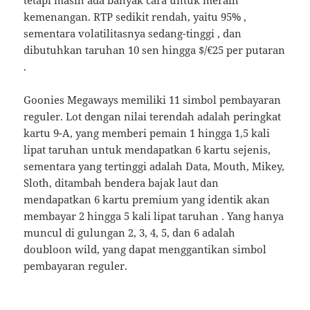
kemenangan. RTP sedikit rendah, yaitu 95% ,
sementara volatilitasnya sedang-tinggi , dan
dibutuhkan taruhan 10 sen hingga $/€25 per putaran
.
Goonies Megaways memiliki 11 simbol pembayaran
reguler. Lot dengan nilai terendah adalah peringkat
kartu 9-A, yang memberi pemain 1 hingga 1,5 kali
lipat taruhan untuk mendapatkan 6 kartu sejenis,
sementara yang tertinggi adalah Data, Mouth, Mikey,
Sloth, ditambah bendera bajak laut dan
mendapatkan 6 kartu premium yang identik akan
membayar 2 hingga 5 kali lipat taruhan . Yang hanya
muncul di gulungan 2, 3, 4, 5, dan 6 adalah
doubloon wild, yang dapat menggantikan simbol
pembayaran reguler.