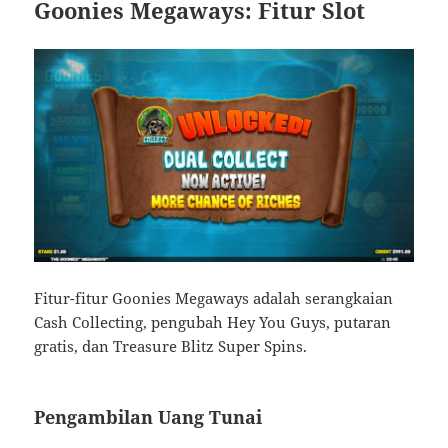
Goonies Megaways: Fitur Slot
Fitur-fitur Goonies Megaways adalah serangkaian
Cash Collecting, pengubah Hey You Guys, putaran
gratis, dan Treasure Blitz Super Spins.
Pengambilan Uang Tunai