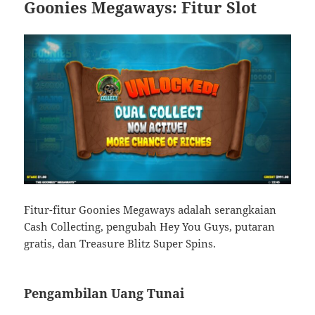
Goonies Megaways: Fitur Slot
Fitur-fitur Goonies Megaways adalah serangkaian
Cash Collecting, pengubah Hey You Guys, putaran
gratis, dan Treasure Blitz Super Spins.
Pengambilan Uang Tunai