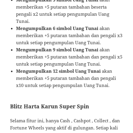
memberikan +5 putaran tambahan beserta
pengali x2 untuk setiap pengumpulan Uang
Tunai.
Mengumpulkan 6 simbol Uang Tunai
akan
memberikan +5 putaran tambahan dan pengali x3
untuk setiap pengumpulan Uang Tunai.
Mengumpulkan 9 simbol Uang Tunai
akan
memberikan +5 putaran tambahan dan pengali x5
untuk setiap pengumpulan Uang Tunai.
Mengumpulkan 12 simbol Uang Tunai
akan
memberikan +5 putaran tambahan dan pengali
x10 untuk setiap pengumpulan Uang Tunai.
Blitz Harta Karun Super Spin
Selama fitur ini, hanya Cash , Cashpot , Collect , dan
Fortune Wheels yang aktif di gulungan. Setiap kali