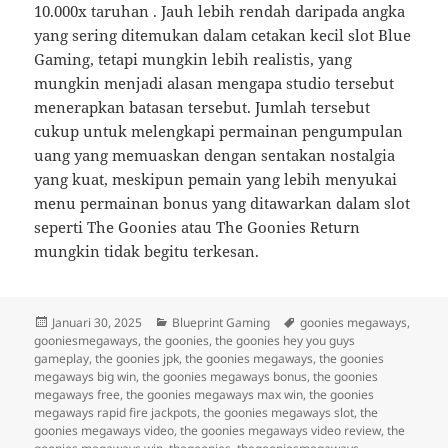
10.000x taruhan . Jauh lebih rendah daripada angka
yang sering ditemukan dalam cetakan kecil slot Blue
Gaming, tetapi mungkin lebih realistis, yang
mungkin menjadi alasan mengapa studio tersebut
menerapkan batasan tersebut. Jumlah tersebut
cukup untuk melengkapi permainan pengumpulan
uang yang memuaskan dengan sentakan nostalgia
yang kuat, meskipun pemain yang lebih menyukai
menu permainan bonus yang ditawarkan dalam slot
seperti The Goonies atau The Goonies Return
mungkin tidak begitu terkesan.
Diposkan
Kategori
Tag
Januari 30, 2025
Blueprint Gaming
goonies megaways
,
pada
gooniesmegaways
,
the goonies
,
the goonies hey you guys
gameplay
,
the goonies jpk
,
the goonies megaways
,
the goonies
megaways big win
,
the goonies megaways bonus
,
the goonies
megaways free
,
the goonies megaways max win
,
the goonies
megaways rapid fire jackpots
,
the goonies megaways slot
,
the
goonies megaways video
,
the goonies megaways video review
,
the