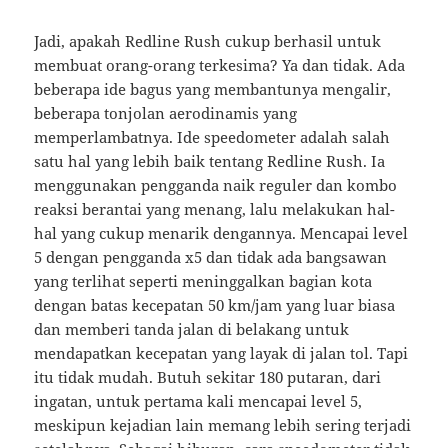
Jadi, apakah Redline Rush cukup berhasil untuk
membuat orang-orang terkesima? Ya dan tidak. Ada
beberapa ide bagus yang membantunya mengalir,
beberapa tonjolan aerodinamis yang
memperlambatnya. Ide speedometer adalah salah
satu hal yang lebih baik tentang Redline Rush. Ia
menggunakan pengganda naik reguler dan kombo
reaksi berantai yang menang, lalu melakukan hal-
hal yang cukup menarik dengannya. Mencapai level
5 dengan pengganda x5 dan tidak ada bangsawan
yang terlihat seperti meninggalkan bagian kota
dengan batas kecepatan 50 km/jam yang luar biasa
dan memberi tanda jalan di belakang untuk
mendapatkan kecepatan yang layak di jalan tol. Tapi
itu tidak mudah. ​​Butuh sekitar 180 putaran, dari
ingatan, untuk pertama kali mencapai level 5,
meskipun kejadian lain memang lebih sering terjadi