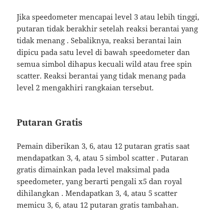
Jika speedometer mencapai level 3 atau lebih tinggi,
putaran tidak berakhir setelah reaksi berantai yang
tidak menang . Sebaliknya, reaksi berantai lain
dipicu pada satu level di bawah speedometer dan
semua simbol dihapus kecuali wild atau free spin
scatter. Reaksi berantai yang tidak menang pada
level 2 mengakhiri rangkaian tersebut.
Putaran Gratis
Pemain diberikan 3, 6, atau 12 putaran gratis saat
mendapatkan 3, 4, atau 5 simbol scatter . Putaran
gratis dimainkan pada level maksimal pada
speedometer, yang berarti pengali x5 dan royal
dihilangkan . Mendapatkan 3, 4, atau 5 scatter
memicu 3, 6, atau 12 putaran gratis tambahan.