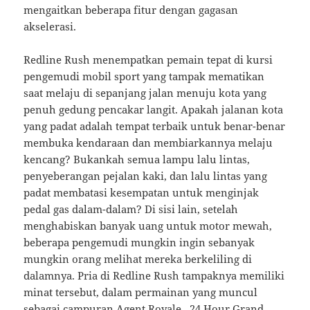
mengaitkan beberapa fitur dengan gagasan
akselerasi.
Redline Rush menempatkan pemain tepat di kursi
pengemudi mobil sport yang tampak mematikan
saat melaju di sepanjang jalan menuju kota yang
penuh gedung pencakar langit. Apakah jalanan kota
yang padat adalah tempat terbaik untuk benar-benar
membuka kendaraan dan membiarkannya melaju
kencang? Bukankah semua lampu lalu lintas,
penyeberangan pejalan kaki, dan lalu lintas yang
padat membatasi kesempatan untuk menginjak
pedal gas dalam-dalam? Di sisi lain, setelah
menghabiskan banyak uang untuk motor mewah,
beberapa pengemudi mungkin ingin sebanyak
mungkin orang melihat mereka berkeliling di
dalamnya. Pria di Redline Rush tampaknya memiliki
minat tersebut, dalam permainan yang muncul
sebagai campuran Agent Royale , 24 Hour Grand