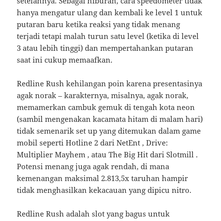
setelahnya. Sebagai hiburan, cara speedometer tidak
hanya mengatur ulang dan kembali ke level 1 untuk
putaran baru ketika reaksi yang tidak menang
terjadi tetapi malah turun satu level (ketika di level
3 atau lebih tinggi) dan mempertahankan putaran
saat ini cukup memaafkan.
Redline Rush kehilangan poin karena presentasinya
agak norak – karakternya, misalnya, agak norak,
memamerkan cambuk gemuk di tengah kota neon
(sambil mengenakan kacamata hitam di malam hari)
tidak semenarik set up yang ditemukan dalam game
mobil seperti Hotline 2 dari NetEnt , Drive:
Multiplier Mayhem , atau The Big Hit dari Slotmill .
Potensi menang juga agak rendah, di mana
kemenangan maksimal 2.813,5x taruhan hampir
tidak menghasilkan kekacauan yang dipicu nitro.
Redline Rush adalah slot yang bagus untuk