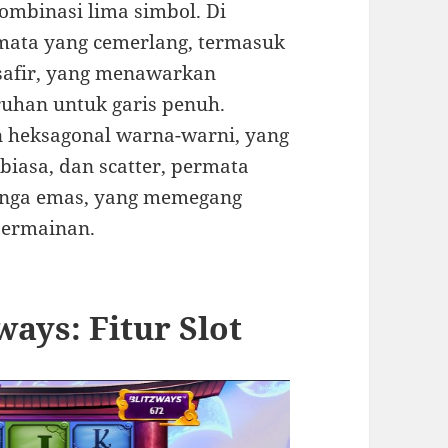
ombinasi lima simbol. Di
rmata yang cemerlang, termasuk
safir, yang menawarkan
ruhan untuk garis penuh.
n heksagonal warna-warni, yang
asa, dan scatter, permata
unga emas, yang memegang
permainan.
ays: Fitur Slot