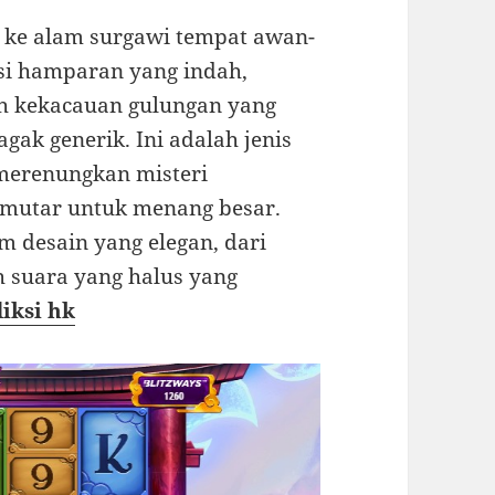
h ke alam surgawi tempat awan-
si hamparan yang indah,
h kekacauan gulungan yang
ak generik. Ini adalah jenis
 merenungkan misteri
emutar untuk menang besar.
am desain yang elegan, dari
h suara yang halus yang
iksi hk