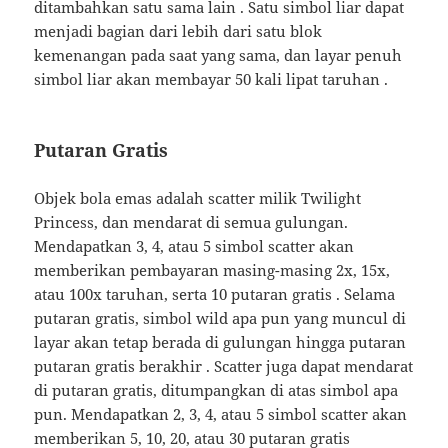
ditambahkan satu sama lain . Satu simbol liar dapat
menjadi bagian dari lebih dari satu blok
kemenangan pada saat yang sama, dan layar penuh
simbol liar akan membayar 50 kali lipat taruhan .
Putaran Gratis
Objek bola emas adalah scatter milik Twilight
Princess, dan mendarat di semua gulungan.
Mendapatkan 3, 4, atau 5 simbol scatter akan
memberikan pembayaran masing-masing 2x, 15x,
atau 100x taruhan, serta 10 putaran gratis . Selama
putaran gratis, simbol wild apa pun yang muncul di
layar akan tetap berada di gulungan hingga putaran
putaran gratis berakhir . Scatter juga dapat mendarat
di putaran gratis, ditumpangkan di atas simbol apa
pun. Mendapatkan 2, 3, 4, atau 5 simbol scatter akan
memberikan 5, 10, 20, atau 30 putaran gratis