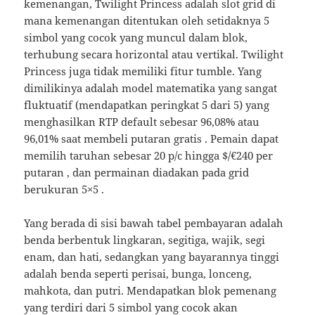
kemenangan, Twilight Princess adalah slot grid di
mana kemenangan ditentukan oleh setidaknya 5
simbol yang cocok yang muncul dalam blok,
terhubung secara horizontal atau vertikal. Twilight
Princess juga tidak memiliki fitur tumble. Yang
dimilikinya adalah model matematika yang sangat
fluktuatif (mendapatkan peringkat 5 dari 5) yang
menghasilkan RTP default sebesar 96,08% atau
96,01% saat membeli putaran gratis . Pemain dapat
memilih taruhan sebesar 20 p/c hingga $/€240 per
putaran , dan permainan diadakan pada grid
berukuran 5×5 .
Yang berada di sisi bawah tabel pembayaran adalah
benda berbentuk lingkaran, segitiga, wajik, segi
enam, dan hati, sedangkan yang bayarannya tinggi
adalah benda seperti perisai, bunga, lonceng,
mahkota, dan putri. Mendapatkan blok pemenang
yang terdiri dari 5 simbol yang cocok akan