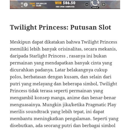
Twilight Princess: Putusan Slot
Meskipun dapat dikatakan bahwa Twilight Princess
memiliki lebih banyak orisinalitas, secara mekanis,
daripada Starlight Princess , rasanya ini bukan
permainan yang mendapatkan banyak cinta yang
dicurahkan padanya. Latar belakangnya cukup
polos, berbatasan dengan kusam, dan selain dari
putri yang melayang dan beberapa simbol, Twilight
Princess tidak terasa seperti permainan yang
mengambil konsep manga, anime dan benar-benar
menguasainya. Mungkin jika/ketika Pragmatic Play
merilis soundtrack yang lebih tepat, ini dapat
membantu meningkatkan pengalaman. Seperti yang
disebutkan, ada seorang putri dan berbagai simbol