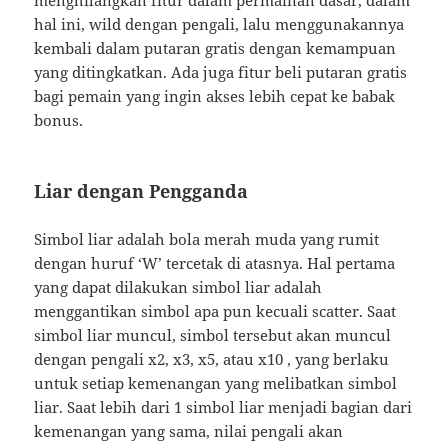
hal ini, wild dengan pengali, lalu menggunakannya
kembali dalam putaran gratis dengan kemampuan
yang ditingkatkan. Ada juga fitur beli putaran gratis
bagi pemain yang ingin akses lebih cepat ke babak
bonus.
Liar dengan Pengganda
Simbol liar adalah bola merah muda yang rumit
dengan huruf ‘W’ tercetak di atasnya. Hal pertama
yang dapat dilakukan simbol liar adalah
menggantikan simbol apa pun kecuali scatter. Saat
simbol liar muncul, simbol tersebut akan muncul
dengan pengali x2, x3, x5, atau x10 , yang berlaku
untuk setiap kemenangan yang melibatkan simbol
liar. Saat lebih dari 1 simbol liar menjadi bagian dari
kemenangan yang sama, nilai pengali akan