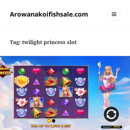
Arowanakoifishsale.com
MENU
DAN
WIDGET
Tag:
twilight princess slot