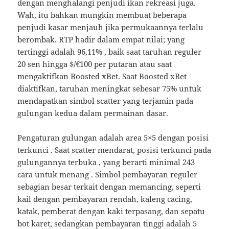
dengan menghalangi penjudi ikan rekreasi juga.
Wah, itu bahkan mungkin membuat beberapa
penjudi kasar menjauh jika permukaannya terlalu
berombak. RTP hadir dalam empat nilai; yang
tertinggi adalah 96,11% , baik saat taruhan reguler
20 sen hingga $/€100 per putaran atau saat
mengaktifkan Boosted xBet. Saat Boosted xBet
diaktifkan, taruhan meningkat sebesar 75% untuk
mendapatkan simbol scatter yang terjamin pada
gulungan kedua dalam permainan dasar.
Pengaturan gulungan adalah area 5×5 dengan posisi
terkunci . Saat scatter mendarat, posisi terkunci pada
gulungannya terbuka , yang berarti minimal 243
cara untuk menang . Simbol pembayaran reguler
sebagian besar terkait dengan memancing, seperti
kail dengan pembayaran rendah, kaleng cacing,
katak, pemberat dengan kaki terpasang, dan sepatu
bot karet, sedangkan pembayaran tinggi adalah 5