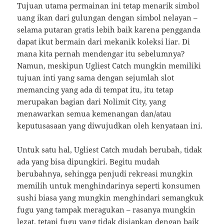
Tujuan utama permainan ini tetap menarik simbol
uang ikan dari gulungan dengan simbol nelayan –
selama putaran gratis lebih baik karena pengganda
dapat ikut bermain dari mekanik koleksi liar. Di
mana kita pernah mendengar itu sebelumnya?
Namun, meskipun Ugliest Catch mungkin memiliki
tujuan inti yang sama dengan sejumlah slot
memancing yang ada di tempat itu, itu tetap
merupakan bagian dari Nolimit City, yang
menawarkan semua kemenangan dan/atau
keputusasaan yang diwujudkan oleh kenyataan ini.
Untuk satu hal, Ugliest Catch mudah berubah, tidak
ada yang bisa dipungkiri. Begitu mudah
berubahnya, sehingga penjudi rekreasi mungkin
memilih untuk menghindarinya seperti konsumen
sushi biasa yang mungkin menghindari semangkuk
fugu yang tampak meragukan – rasanya mungkin
lezat, tetapi fugu yang tidak disiapkan dengan baik