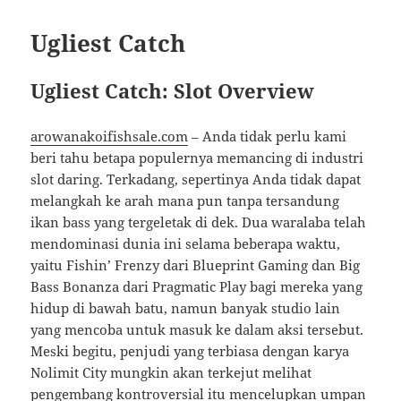
Ugliest Catch
Ugliest Catch: Slot Overview
arowanakoifishsale.com
– Anda tidak perlu kami
beri tahu betapa populernya memancing di industri
slot daring. Terkadang, sepertinya Anda tidak dapat
melangkah ke arah mana pun tanpa tersandung
ikan bass yang tergeletak di dek. Dua waralaba telah
mendominasi dunia ini selama beberapa waktu,
yaitu Fishin’ Frenzy dari Blueprint Gaming dan Big
Bass Bonanza dari Pragmatic Play bagi mereka yang
hidup di bawah batu, namun banyak studio lain
yang mencoba untuk masuk ke dalam aksi tersebut.
Meski begitu, penjudi yang terbiasa dengan karya
Nolimit City mungkin akan terkejut melihat
pengembang kontroversial itu mencelupkan umpan