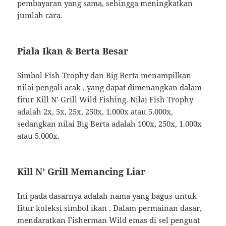
pembayaran yang sama, sehingga meningkatkan
jumlah cara.
Piala Ikan & Berta Besar
Simbol Fish Trophy dan Big Berta menampilkan
nilai pengali acak , yang dapat dimenangkan dalam
fitur Kill N’ Grill Wild Fishing. Nilai Fish Trophy
adalah 2x, 5x, 25x, 250x, 1.000x atau 5.000x,
sedangkan nilai Big Berta adalah 100x, 250x, 1.000x
atau 5.000x.
Kill N’ Grill Memancing Liar
Ini pada dasarnya adalah nama yang bagus untuk
fitur koleksi simbol ikan . Dalam permainan dasar,
mendaratkan Fisherman Wild emas di sel penguat