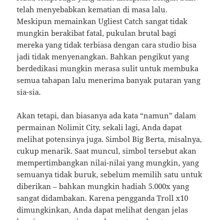
telah menyebabkan kematian di masa lalu.
Meskipun memainkan Ugliest Catch sangat tidak
mungkin berakibat fatal, pukulan brutal bagi
mereka yang tidak terbiasa dengan cara studio bisa
jadi tidak menyenangkan. Bahkan pengikut yang
berdedikasi mungkin merasa sulit untuk membuka
semua tahapan lalu menerima banyak putaran yang
sia-sia.
Akan tetapi, dan biasanya ada kata “namun” dalam
permainan Nolimit City, sekali lagi, Anda dapat
melihat potensinya juga. Simbol Big Berta, misalnya,
cukup menarik. Saat muncul, simbol tersebut akan
mempertimbangkan nilai-nilai yang mungkin, yang
semuanya tidak buruk, sebelum memilih satu untuk
diberikan – bahkan mungkin hadiah 5.000x yang
sangat didambakan. Karena pengganda Troll x10
dimungkinkan, Anda dapat melihat dengan jelas