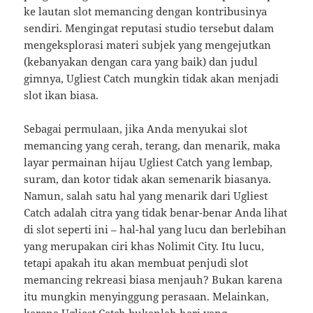
ke lautan slot memancing dengan kontribusinya
sendiri. Mengingat reputasi studio tersebut dalam
mengeksplorasi materi subjek yang mengejutkan
(kebanyakan dengan cara yang baik) dan judul
gimnya, Ugliest Catch mungkin tidak akan menjadi
slot ikan biasa.
Sebagai permulaan, jika Anda menyukai slot
memancing yang cerah, terang, dan menarik, maka
layar permainan hijau Ugliest Catch yang lembap,
suram, dan kotor tidak akan semenarik biasanya.
Namun, salah satu hal yang menarik dari Ugliest
Catch adalah citra yang tidak benar-benar Anda lihat
di slot seperti ini – hal-hal yang lucu dan berlebihan
yang merupakan ciri khas Nolimit City. Itu lucu,
tetapi apakah itu akan membuat penjudi slot
memancing rekreasi biasa menjauh? Bukan karena
itu mungkin menyinggung perasaan. Melainkan,
karena Ugliest Catch bukanlah hari yang