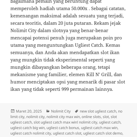
bagaimana pemain yang beruntung dapat
memperoleh hadiah utama 50.000x . Sebagai catatan,
kemenangan maksimal adalah sesuatu yang terjadi,
secara teoritis, dalam 20 juta putaran. Rekam jejak
Nolimit City dalam slotnya yang benar-benar
mencapai potensi penuh juga merupakan poin pro
utama yang menguntungkan Ugliest Catch. Kemas
semuanya, dan Anda akan mendapatkan slot ikan
yang mungkin tidak eksperimental seperti yang
mungkin dibayangkan beberapa orang, tetapi
mekanisme yang familier, elemen Kill N’ Grill, dan
humor menciptakan opsi yang menarik di pasar slot
ikan yang tidak seperti 999 permainan lainnya.
Diposkan
Kategori
Tag
Maret 20, 2025
Nolimit City
new slot ugliest catch
,
no
pada
limit city
,
nolimit city
,
nolimit city max win
,
online slots
,
slot
,
slot
ugliest catch
,
slot ugliest catch max win! nolimit city
,
ugliest catch
,
ugliest catch big win
,
ugliest catch bonus
,
ugliest catch max win
,
ugliest catch nolimit city
,
ugliest catch slot
,
ugliest catch slot demo
,