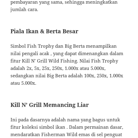
pembayaran yang sama, sehingga meningkatkan
jumlah cara.
Piala Ikan & Berta Besar
Simbol Fish Trophy dan Big Berta menampilkan
nilai pengali acak , yang dapat dimenangkan dalam
fitur Kill N’ Grill Wild Fishing. Nilai Fish Trophy
adalah 2x, 5x, 25x, 250x, 1.000x atau 5.000x,
sedangkan nilai Big Berta adalah 100x, 250x, 1.000x
atau 5.000x.
Kill N’ Grill Memancing Liar
Ini pada dasarnya adalah nama yang bagus untuk
fitur koleksi simbol ikan . Dalam permainan dasar,
mendaratkan Fisherman Wild emas di sel penguat