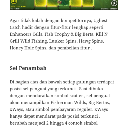
Agar tidak kalah dengan kompetitornya, Ugliest
Catch hadir dengan fitur-fitur lengkap seperti
Enhancers Cells, Fish Trophy & Big Berta, Kill N’
Grill Wild Fishing, Lunker Spins, Hawg Spins,
Honey Hole Spins, dan pembelian fitur .
Sel Penambah
Di bagian atas dan bawah setiap gulungan terdapat
posisi sel penguat yang terkunci . Saat dibuka
dengan mendaratkan simbol scatter , sel penguat
akan menampilkan Fisherman Wilds, Big Bertas,
xWays, atau simbol pembayaran reguler. xWays
hanya dapat mendarat pada posisi terkunci ,
berubah menjadi 2 hingga 4 contoh simbol