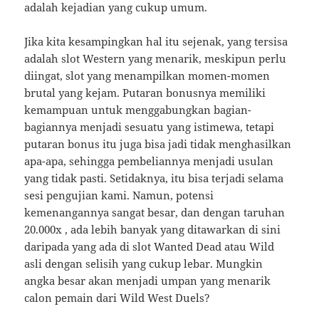
adalah kejadian yang cukup umum.
Jika kita kesampingkan hal itu sejenak, yang tersisa
adalah slot Western yang menarik, meskipun perlu
diingat, slot yang menampilkan momen-momen
brutal yang kejam. Putaran bonusnya memiliki
kemampuan untuk menggabungkan bagian-
bagiannya menjadi sesuatu yang istimewa, tetapi
putaran bonus itu juga bisa jadi tidak menghasilkan
apa-apa, sehingga pembeliannya menjadi usulan
yang tidak pasti. Setidaknya, itu bisa terjadi selama
sesi pengujian kami. Namun, potensi
kemenangannya sangat besar, dan dengan taruhan
20.000x , ada lebih banyak yang ditawarkan di sini
daripada yang ada di slot Wanted Dead atau Wild
asli dengan selisih yang cukup lebar. Mungkin
angka besar akan menjadi umpan yang menarik
calon pemain dari Wild West Duels?