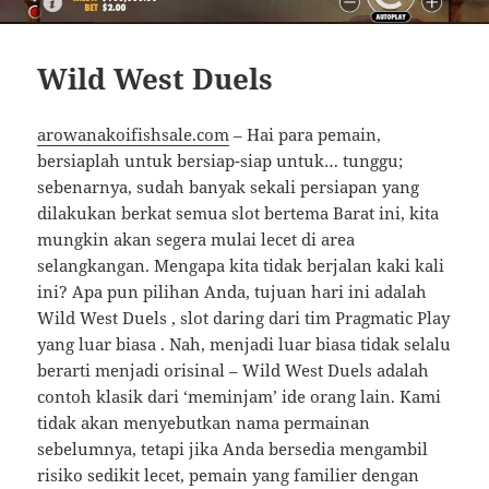
Wild West Duels
arowanakoifishsale.com
– Hai para pemain,
bersiaplah untuk bersiap-siap untuk… tunggu;
sebenarnya, sudah banyak sekali persiapan yang
dilakukan berkat semua slot bertema Barat ini, kita
mungkin akan segera mulai lecet di area
selangkangan. Mengapa kita tidak berjalan kaki kali
ini? Apa pun pilihan Anda, tujuan hari ini adalah
Wild West Duels , slot daring dari tim Pragmatic Play
yang luar biasa . Nah, menjadi luar biasa tidak selalu
berarti menjadi orisinal – Wild West Duels adalah
contoh klasik dari ‘meminjam’ ide orang lain. Kami
tidak akan menyebutkan nama permainan
sebelumnya, tetapi jika Anda bersedia mengambil
risiko sedikit lecet, pemain yang familier dengan