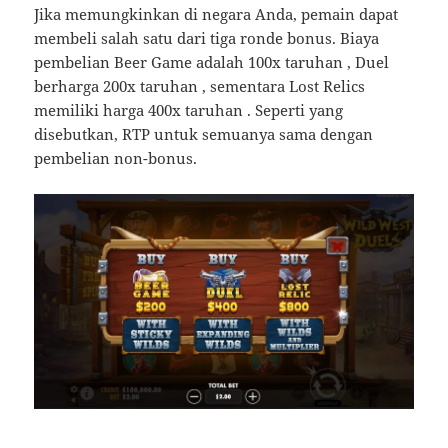
Jika memungkinkan di negara Anda, pemain dapat
membeli salah satu dari tiga ronde bonus. Biaya
pembelian Beer Game adalah 100x taruhan , Duel
berharga 200x taruhan , sementara Lost Relics
memiliki harga 400x taruhan . Seperti yang
disebutkan, RTP untuk semuanya sama dengan
pembelian non-bonus.