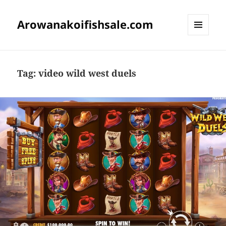
Arowanakoifishsale.com
MENU
DAN
WIDGET
Tag:
video wild west duels