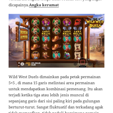
dicapainya.
Angka keramat
Wild West Duels dimainkan pada petak permainan
5×5 , di mana 15 garis melintasi area permainan
untuk mendapatkan kombinasi pemenang. Itu akan
terjadi ketika tiga atau lebih jenis muncul di
sepanjang garis dari sisi paling kiri pada gulungan
berturut-turut. Sangat fluktuatif dan terkadang agak
tidak memaafkan, tidak peduli bagaimana pemain