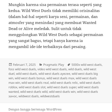
Mungkin karena sisa permainan terasa seperti yang
kedua. Wild West Duels tidak memiliki orisinalitas
(dalam hal-hal seperti karya seni, permainan, dan
atmosfer yang menindas) yang membuat Wanted
Dead or Alive meledak. Sulit untuk tidak
menggolongkan Wild West Duels sebagai permainan
yang sangat bagus, tetapi hanya karena ia
mengambil ide-ide terbaiknya dari pesaing.
Diposkan
Kategori
Tag
Februari 7, 2025
Pragmatic Play
5000x wild west duels
,
pada
foss wild west duels
,
video wild west duels
,
wild duels
,
wild west
duel
,
wild west duels
,
wild west duels ayezee
,
wild west duels big
win
,
wild west duels bonus
,
wild west duels max
,
wild west duels
max win
,
wild west duels real
,
wild west duels relic
,
wild west duels
roblox
,
wild west duels slot
,
wild west duels super
,
wild west duels
wanted
,
wild west duels wild
,
wild west duels win
,
wild west duels
занос
,
wildwest duels
,
wildwestduels
Dengan bangga bertenaga WordPress