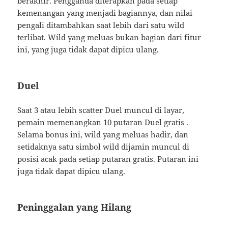
berakhir. Pengganda diterapkan pada setiap
kemenangan yang menjadi bagiannya, dan nilai
pengali ditambahkan saat lebih dari satu wild
terlibat. Wild yang meluas bukan bagian dari fitur
ini, yang juga tidak dapat dipicu ulang.
Duel
Saat 3 atau lebih scatter Duel muncul di layar,
pemain memenangkan 10 putaran Duel gratis .
Selama bonus ini, wild yang meluas hadir, dan
setidaknya satu simbol wild dijamin muncul di
posisi acak pada setiap putaran gratis. Putaran ini
juga tidak dapat dipicu ulang.
Peninggalan yang Hilang