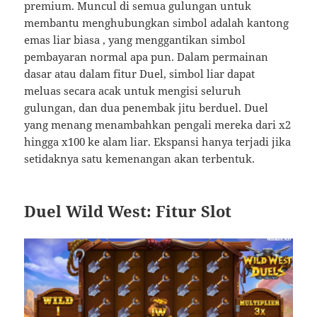
premium. Muncul di semua gulungan untuk
membantu menghubungkan simbol adalah kantong
emas liar biasa , yang menggantikan simbol
pembayaran normal apa pun. Dalam permainan
dasar atau dalam fitur Duel, simbol liar dapat
meluas secara acak untuk mengisi seluruh
gulungan, dan dua penembak jitu berduel. Duel
yang menang menambahkan pengali mereka dari x2
hingga x100 ke alam liar. Ekspansi hanya terjadi jika
setidaknya satu kemenangan akan terbentuk.
Duel Wild West: Fitur Slot