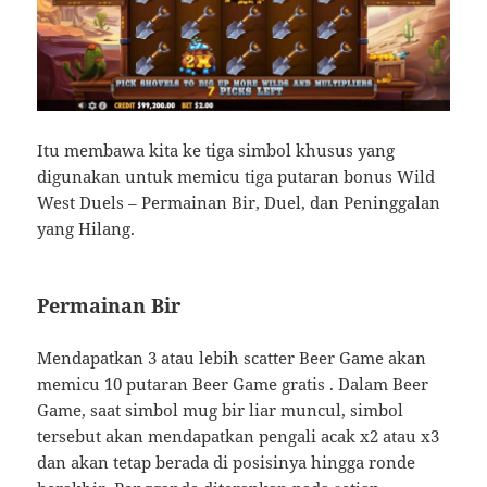
Itu membawa kita ke tiga simbol khusus yang
digunakan untuk memicu tiga putaran bonus Wild
West Duels – Permainan Bir, Duel, dan Peninggalan
yang Hilang.
Permainan Bir
Mendapatkan 3 atau lebih scatter Beer Game akan
memicu 10 putaran Beer Game gratis . Dalam Beer
Game, saat simbol mug bir liar muncul, simbol
tersebut akan mendapatkan pengali acak x2 atau x3
dan akan tetap berada di posisinya hingga ronde