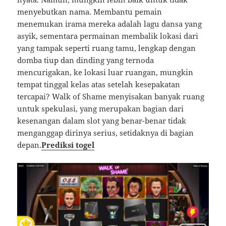
menyebutkan nama. Membantu pemain
menemukan irama mereka adalah lagu dansa yang
asyik, sementara permainan membalik lokasi dari
yang tampak seperti ruang tamu, lengkap dengan
domba tiup dan dinding yang ternoda
mencurigakan, ke lokasi luar ruangan, mungkin
tempat tinggal kelas atas setelah kesepakatan
tercapai? Walk of Shame menyisakan banyak ruang
untuk spekulasi, yang merupakan bagian dari
kesenangan dalam slot yang benar-benar tidak
menganggap dirinya serius, setidaknya di bagian
depan.
Prediksi togel