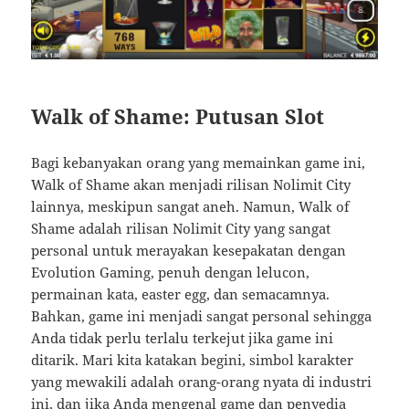
Walk of Shame: Putusan Slot
Bagi kebanyakan orang yang memainkan game ini,
Walk of Shame akan menjadi rilisan Nolimit City
lainnya, meskipun sangat aneh. Namun, Walk of
Shame adalah rilisan Nolimit City yang sangat
personal untuk merayakan kesepakatan dengan
Evolution Gaming, penuh dengan lelucon,
permainan kata, easter egg, dan semacamnya.
Bahkan, game ini menjadi sangat personal sehingga
Anda tidak perlu terlalu terkejut jika game ini
ditarik. Mari kita katakan begini, simbol karakter
yang mewakili adalah orang-orang nyata di industri
ini, dan jika Anda mengenal game dan penyedia