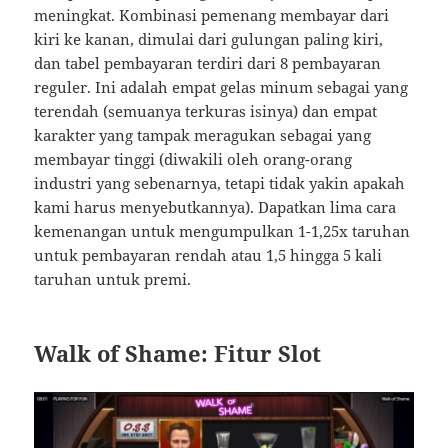
meningkat. Kombinasi pemenang membayar dari
kiri ke kanan, dimulai dari gulungan paling kiri,
dan tabel pembayaran terdiri dari 8 pembayaran
reguler. Ini adalah empat gelas minum sebagai yang
terendah (semuanya terkuras isinya) dan empat
karakter yang tampak meragukan sebagai yang
membayar tinggi (diwakili oleh orang-orang
industri yang sebenarnya, tetapi tidak yakin apakah
kami harus menyebutkannya). Dapatkan lima cara
kemenangan untuk mengumpulkan 1-1,25x taruhan
untuk pembayaran rendah atau 1,5 hingga 5 kali
taruhan untuk premi.
Walk of Shame: Fitur Slot