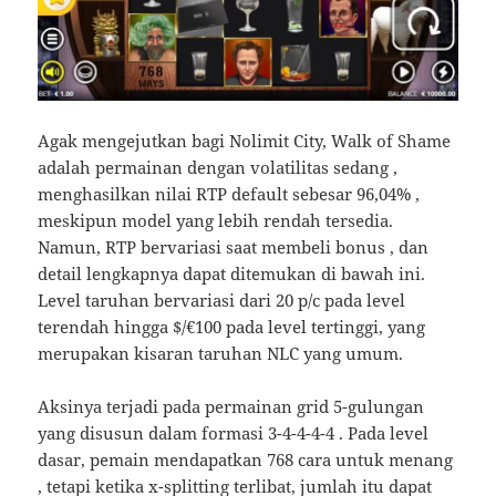
Agak mengejutkan bagi Nolimit City, Walk of Shame
adalah permainan dengan volatilitas sedang ,
menghasilkan nilai RTP default sebesar 96,04% ,
meskipun model yang lebih rendah tersedia.
Namun, RTP bervariasi saat membeli bonus , dan
detail lengkapnya dapat ditemukan di bawah ini.
Level taruhan bervariasi dari 20 p/c pada level
terendah hingga $/€100 pada level tertinggi, yang
merupakan kisaran taruhan NLC yang umum.
Aksinya terjadi pada permainan grid 5-gulungan
yang disusun dalam formasi 3-4-4-4-4 . Pada level
dasar, pemain mendapatkan 768 cara untuk menang
, tetapi ketika x-splitting terlibat, jumlah itu dapat