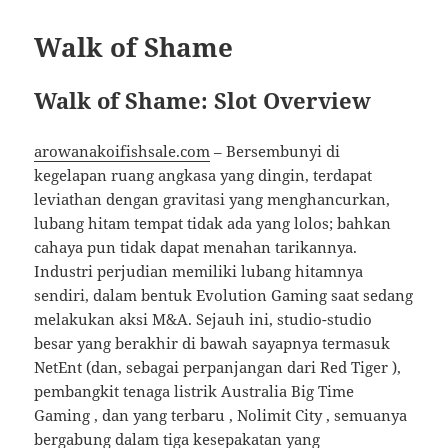
Walk of Shame
Walk of Shame: Slot Overview
arowanakoifishsale.com
– Bersembunyi di
kegelapan ruang angkasa yang dingin, terdapat
leviathan dengan gravitasi yang menghancurkan,
lubang hitam tempat tidak ada yang lolos; bahkan
cahaya pun tidak dapat menahan tarikannya.
Industri perjudian memiliki lubang hitamnya
sendiri, dalam bentuk Evolution Gaming saat sedang
melakukan aksi M&A. Sejauh ini, studio-studio
besar yang berakhir di bawah sayapnya termasuk
NetEnt (dan, sebagai perpanjangan dari Red Tiger ),
pembangkit tenaga listrik Australia Big Time
Gaming , dan yang terbaru , Nolimit City , semuanya
bergabung dalam tiga kesepakatan yang