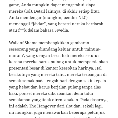
game, Anda mungkin dapat mengetahui siapa
mereka (lol). Detail lainnya, di akhir setiap fitur,
Anda mendengar (mungkin, pendiri NLC)
memanggil “jävlar”, yang berarti neraka berdarah
atau f**k dalam bahasa Swedia.
Walk of Shame membangkitkan gambaran
seseorang yang diundang keluar untuk ‘minum-
minum’, yang dengan berat hati mereka setujui
karena mereka harus pulang untuk mempersiapkan
presentasi besar di kantor keesokan harinya. Hal
berikutnya yang mereka tahu, mereka terbangun di
semak-semak pada tengah hari dengan sakit kepala
yang hebat dan harus berjalan pulang tanpa alas
kaki, ponsel mereka dikorbankan demi tidur
semalaman yang tidak direncanakan. Pada dasarnya,
ini adalah The Hangover dari slot dan, sekali lagi,
ini mungkin juga menawarkan beberapa petunjuk