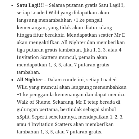
Satu Lagi!!!
– Selama putaran gratis Satu Lagi!!!,
setiap Loaded Wild yang didapatkan akan
langsung menambahkan +1 ke pengali
kemenangan, yang tidak akan diatur ulang
hingga fitur berakhir. Mendapatkan scatter Mr E
akan mengaktifkan All Nighter dan memberikan
tiga putaran gratis tambahan. Jika 1, 2, 3, atau 4
Invitation Scatters muncul, pemain akan
mendapatkan 1, 3, 5, atau 7 putaran gratis
tambahan.
All Nighter
– Dalam ronde ini, setiap Loaded
Wild yang muncul akan langsung menambahkan
+1 ke pengganda kemenangan dan dapat memicu
Walk of Shame. Sekarang, Mr E tetap berada di
gulungan pertama, bertindak sebagai simbol
xSplit. Seperti sebelumnya, mendapatkan 1, 2, 3,
atau 4 Invitation Scatters akan memberikan
tambahan 1, 3, 5, atau 7 putaran gratis.