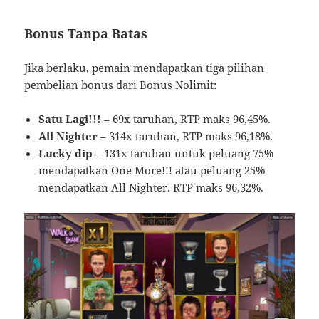
Bonus Tanpa Batas
Jika berlaku, pemain mendapatkan tiga pilihan
pembelian bonus dari Bonus Nolimit:
Satu Lagi!!!
– 69x taruhan, RTP maks 96,45%.
All Nighter
– 314x taruhan, RTP maks 96,18%.
Lucky dip
– 131x taruhan untuk peluang 75%
mendapatkan One More!!! atau peluang 25%
mendapatkan All Nighter. RTP maks 96,32%.