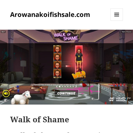
Arowanakoifishsale.com
MENU
DAN
WIDGET
Walk of Shame