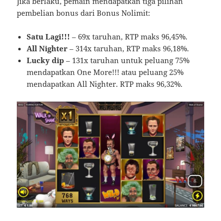
Jika berlaku, pemain mendapatkan tiga pilihan
pembelian bonus dari Bonus Nolimit:
Satu Lagi!!!
– 69x taruhan, RTP maks 96,45%.
All Nighter
– 314x taruhan, RTP maks 96,18%.
Lucky dip
– 131x taruhan untuk peluang 75%
mendapatkan One More!!! atau peluang 25%
mendapatkan All Nighter. RTP maks 96,32%.