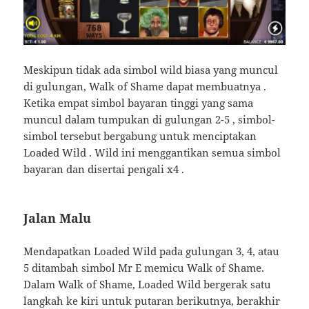
Meskipun tidak ada simbol wild biasa yang muncul
di gulungan, Walk of Shame dapat membuatnya .
Ketika empat simbol bayaran tinggi yang sama
muncul dalam tumpukan di gulungan 2-5 , simbol-
simbol tersebut bergabung untuk menciptakan
Loaded Wild . Wild ini menggantikan semua simbol
bayaran dan disertai pengali x4 .
Jalan Malu
Mendapatkan Loaded Wild pada gulungan 3, 4, atau
5 ditambah simbol Mr E memicu Walk of Shame.
Dalam Walk of Shame, Loaded Wild bergerak satu
langkah ke kiri untuk putaran berikutnya, berakhir