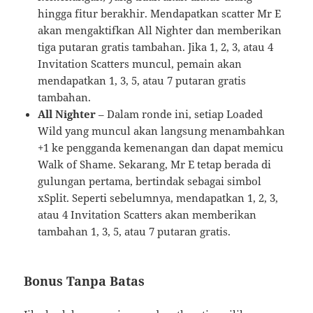
hingga fitur berakhir. Mendapatkan scatter Mr E
akan mengaktifkan All Nighter dan memberikan
tiga putaran gratis tambahan. Jika 1, 2, 3, atau 4
Invitation Scatters muncul, pemain akan
mendapatkan 1, 3, 5, atau 7 putaran gratis
tambahan.
All Nighter
– Dalam ronde ini, setiap Loaded
Wild yang muncul akan langsung menambahkan
+1 ke pengganda kemenangan dan dapat memicu
Walk of Shame. Sekarang, Mr E tetap berada di
gulungan pertama, bertindak sebagai simbol
xSplit. Seperti sebelumnya, mendapatkan 1, 2, 3,
atau 4 Invitation Scatters akan memberikan
tambahan 1, 3, 5, atau 7 putaran gratis.
Bonus Tanpa Batas