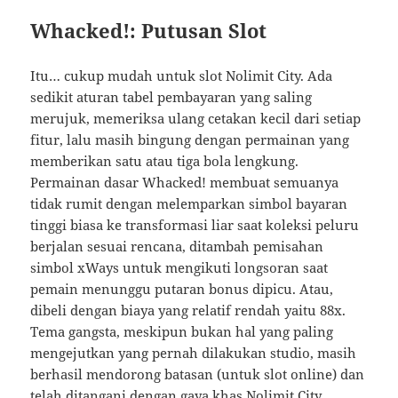
Whacked!: Putusan Slot
Itu… cukup mudah untuk slot Nolimit City. Ada
sedikit aturan tabel pembayaran yang saling
merujuk, memeriksa ulang cetakan kecil dari setiap
fitur, lalu masih bingung dengan permainan yang
memberikan satu atau tiga bola lengkung.
Permainan dasar Whacked! membuat semuanya
tidak rumit dengan melemparkan simbol bayaran
tinggi biasa ke transformasi liar saat koleksi peluru
berjalan sesuai rencana, ditambah pemisahan
simbol xWays untuk mengikuti longsoran saat
pemain menunggu putaran bonus dipicu. Atau,
dibeli dengan biaya yang relatif rendah yaitu 88x.
Tema gangsta, meskipun bukan hal yang paling
mengejutkan yang pernah dilakukan studio, masih
berhasil mendorong batasan (untuk slot online) dan
telah ditangani dengan gaya khas Nolimit City.