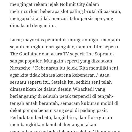
mengingat rekam jejak Nolimit City dalam
meluncurkan beberapa slot paling brutal di pasaran,
mengapa kita tidak mencari tahu persis apa yang
dimaksud dengan itu.
Lucu; mayoritas penduduk mungkin ingin menjauh
sejauh mungkin dari gangster, namun, film seperti
The Godfather dan acara TV seperti The Sopranos
sangat populer. Mungkin seperti yang dikatakan
Nietzsche; ‘ Kebenaran itu jelek. Kita memiliki seni
agar kita tidak binasa karena kebenaran .’ Atau
sesuatu seperti itu. Setelah itu, sedikit seni telah
dimasukkan ke dalam desain Whacked! yang
berlangsung di sebuah petak terpencil di tengah-
tengah antah berantah, semacam kuburan mobil di
dekat pompa bensin yang sepi di padang pasir.
Perbukitan berbatu, langit biru, dan flora gurun
membangkitkan kembali kenangan akan
pemandangan terbuka lebar di sekitar Albuquerque