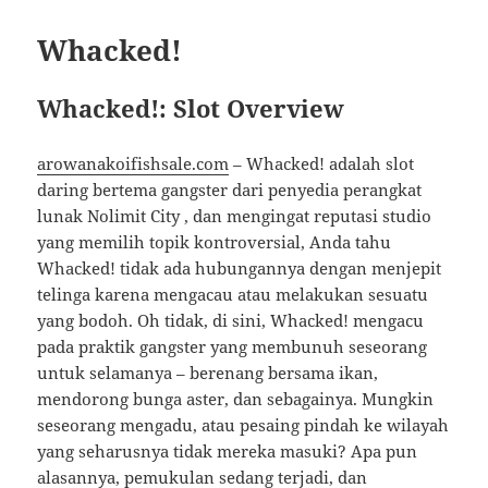
Whacked!
Whacked!: Slot Overview
arowanakoifishsale.com
– Whacked! adalah slot
daring bertema gangster dari penyedia perangkat
lunak Nolimit City , dan mengingat reputasi studio
yang memilih topik kontroversial, Anda tahu
Whacked! tidak ada hubungannya dengan menjepit
telinga karena mengacau atau melakukan sesuatu
yang bodoh. Oh tidak, di sini, Whacked! mengacu
pada praktik gangster yang membunuh seseorang
untuk selamanya – berenang bersama ikan,
mendorong bunga aster, dan sebagainya. Mungkin
seseorang mengadu, atau pesaing pindah ke wilayah
yang seharusnya tidak mereka masuki? Apa pun
alasannya, pemukulan sedang terjadi, dan