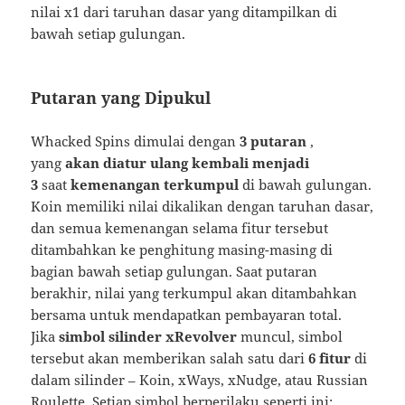
nilai x1 dari taruhan dasar yang ditampilkan di
bawah setiap gulungan.
Putaran yang Dipukul
Whacked Spins dimulai dengan
3 putaran
,
yang
akan diatur ulang kembali menjadi
3
saat
kemenangan terkumpul
di bawah gulungan.
Koin memiliki nilai dikalikan dengan taruhan dasar,
dan semua kemenangan selama fitur tersebut
ditambahkan ke penghitung masing-masing di
bagian bawah setiap gulungan. Saat putaran
berakhir, nilai yang terkumpul akan ditambahkan
bersama untuk mendapatkan pembayaran total.
Jika
simbol silinder xRevolver
muncul, simbol
tersebut akan memberikan salah satu dari
6 fitur
di
dalam silinder – Koin, xWays, xNudge, atau Russian
Roulette. Setiap simbol berperilaku seperti ini: