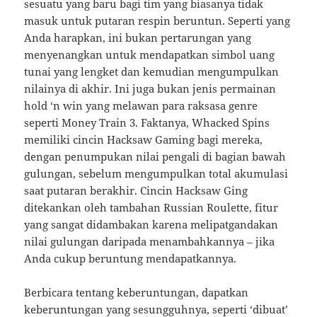
sesuatu yang baru bagi tim yang biasanya tidak
masuk untuk putaran respin beruntun. Seperti yang
Anda harapkan, ini bukan pertarungan yang
menyenangkan untuk mendapatkan simbol uang
tunai yang lengket dan kemudian mengumpulkan
nilainya di akhir. Ini juga bukan jenis permainan
hold ‘n win yang melawan para raksasa genre
seperti Money Train 3. Faktanya, Whacked Spins
memiliki cincin Hacksaw Gaming bagi mereka,
dengan penumpukan nilai pengali di bagian bawah
gulungan, sebelum mengumpulkan total akumulasi
saat putaran berakhir. Cincin Hacksaw Ging
ditekankan oleh tambahan Russian Roulette, fitur
yang sangat didambakan karena melipatgandakan
nilai gulungan daripada menambahkannya – jika
Anda cukup beruntung mendapatkannya.
Berbicara tentang keberuntungan, dapatkan
keberuntungan yang sesungguhnya, seperti ‘dibuat’