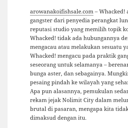
arowanakoifishsale.com
– Whacked! a
gangster dari penyedia perangkat lun
reputasi studio yang memilih topik k
Whacked! tidak ada hubungannya den
mengacau atau melakukan sesuatu yan
Whacked! mengacu pada praktik ga
seseorang untuk selamanya – beren
bunga aster, dan sebagainya. Mungk
pesaing pindah ke wilayah yang seh
Apa pun alasannya, pemukulan sedan
rekam jejak Nolimit City dalam melu
brutal di pasaran, mengapa kita tida
dimaksud dengan itu.