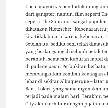
Lucu; mayoritas penduduk mungkin 
dari gangster, namun, film seperti T
seperti The Sopranos sangat populer.
dikatakan Nietzsche; ‘ Kebenaran itu j
kita tidak binasa karena kebenaran .’ 
Setelah itu, sedikit seni telah dima
yang berlangsung di sebuah petak ter
berantah, semacam kuburan mobil di
di padang pasir. Perbukitan berbatu, 
membangkitkan kembali kenangan a
lebar di sekitar Albuquerque – latar
Bad . Lokasi yang sama digunakan un
terjadi pada malam hari. Terakhir, 
City akan terhibur dengan pijatan t