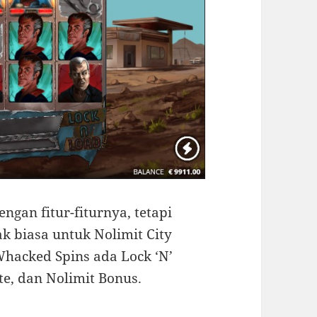
engan fitur-fiturnya, tetapi
 biasa untuk Nolimit City
Whacked Spins ada Lock ‘N’
te, dan Nolimit Bonus.