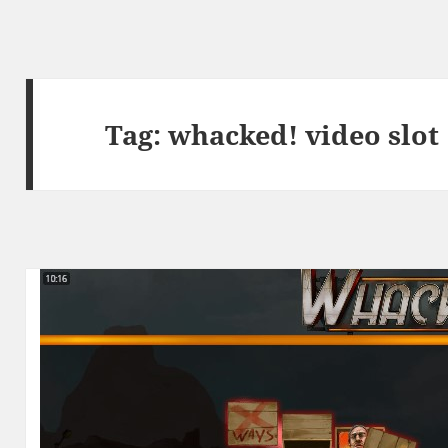
Tag:
whacked! video slot