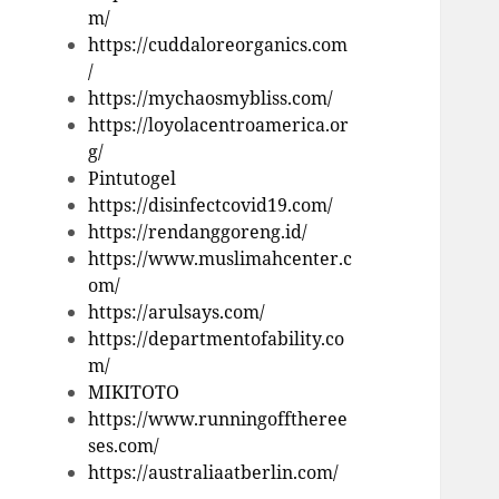
m/
https://cuddaloreorganics.com
/
https://mychaosmybliss.com/
https://loyolacentroamerica.or
g/
Pintutogel
https://disinfectcovid19.com/
https://rendanggoreng.id/
https://www.muslimahcenter.c
om/
https://arulsays.com/
https://departmentofability.co
m/
MIKITOTO
https://www.runningofftheree
ses.com/
https://australiaatberlin.com/