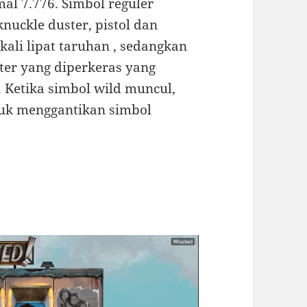
al 7.776. Simbol reguler
knuckle duster, pistol dan
 kali lipat taruhan , sedangkan
ter yang diperkeras yang
 . Ketika simbol wild muncul,
tuk menggantikan simbol