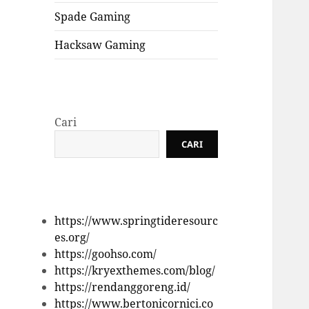
Spade Gaming
Hacksaw Gaming
Cari
CARI
https://www.springtideresourc
es.org/
https://goohso.com/
https://kryexthemes.com/blog/
https://rendanggoreng.id/
https://www.bertonicornici.co