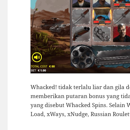
Whacked! tidak terlalu liar dan gila d
memberikan putaran bonus yang tidak
yang disebut Whacked Spins. Selain 
Load, xWays, xNudge, Russian Roulet