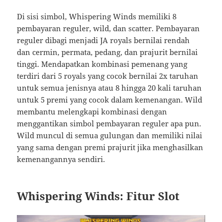
Di sisi simbol, Whispering Winds memiliki 8
pembayaran reguler, wild, dan scatter. Pembayaran
reguler dibagi menjadi JA royals bernilai rendah
dan cermin, permata, pedang, dan prajurit bernilai
tinggi. Mendapatkan kombinasi pemenang yang
terdiri dari 5 royals yang cocok bernilai 2x taruhan
untuk semua jenisnya atau 8 hingga 20 kali taruhan
untuk 5 premi yang cocok dalam kemenangan. Wild
membantu melengkapi kombinasi dengan
menggantikan simbol pembayaran reguler apa pun.
Wild muncul di semua gulungan dan memiliki nilai
yang sama dengan premi prajurit jika menghasilkan
kemenangannya sendiri.
Whispering Winds:
Fitur Slot