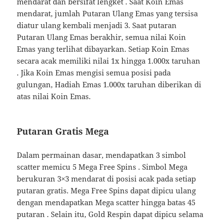
mendarat dan bersifat lengket . Saat Koin Emas
mendarat, jumlah Putaran Ulang Emas yang tersisa
diatur ulang kembali menjadi 3. Saat putaran
Putaran Ulang Emas berakhir, semua nilai Koin
Emas yang terlihat dibayarkan. Setiap Koin Emas
secara acak memiliki nilai 1x hingga 1.000x taruhan
. Jika Koin Emas mengisi semua posisi pada
gulungan, Hadiah Emas 1.000x taruhan diberikan di
atas nilai Koin Emas.
Putaran Gratis Mega
Dalam permainan dasar, mendapatkan 3 simbol
scatter memicu 5 Mega Free Spins . Simbol Mega
berukuran 3×3 mendarat di posisi acak pada setiap
putaran gratis. Mega Free Spins dapat dipicu ulang
dengan mendapatkan Mega scatter hingga batas 45
putaran . Selain itu, Gold Respin dapat dipicu selama