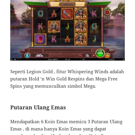
Seperti Legion Gold , fitur Whispering Winds adalah
putaran Hold ‘n Win Gold Respins dan Mega Free
Spins yang memunculkan simbol Mega.
Putaran Ulang Emas
Mendapatkan 6 Koin Emas memicu 3 Putaran Ulang
Emas , di mana hanya Koin Emas yang dapat