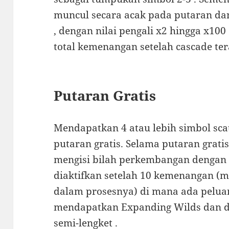
muncul secara acak pada putaran dan
, dengan nilai pengali x2 hingga x100
total kemenangan setelah cascade ter
Putaran Gratis
Mendapatkan 4 atau lebih simbol sc
putaran gratis. Selama putaran grati
mengisi bilah perkembangan dengan p
diaktifkan setelah 10 kemenangan (m
dalam prosesnya) di mana ada peluan
mendapatkan Expanding Wilds dan di
semi-lengket .