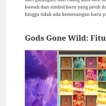
bawah dan simbol baru yang jatuh da
hingga tidak ada kemenangan baru y
Gods Gone Wild: Fitu