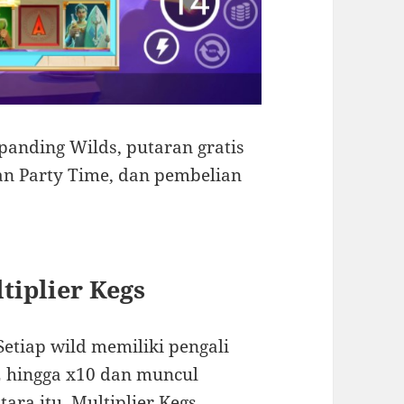
panding Wilds, putaran gratis
an Party Time, dan pembelian
iplier Kegs
 Setiap wild memiliki pengali
x2 hingga x10 dan muncul
ara itu, Multiplier Kegs