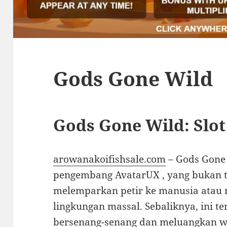
Gods Gone Wild
Gods Gone Wild: Slo
arowanakoifishsale.com
– Gods Gone 
pengembang AvatarUX , yang bukan 
melemparkan petir ke manusia atau
lingkungan massal. Sebaliknya, ini t
bersenang-senang dan meluangkan w