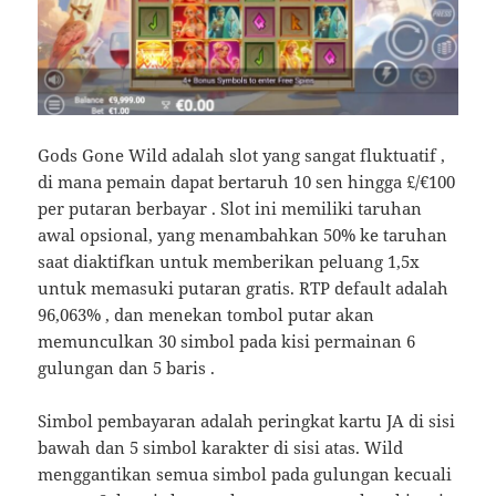
Gods Gone Wild adalah slot yang sangat fluktuatif ,
di mana pemain dapat bertaruh 10 sen hingga £/€100
per putaran berbayar . Slot ini memiliki taruhan
awal opsional, yang menambahkan 50% ke taruhan
saat diaktifkan untuk memberikan peluang 1,5x
untuk memasuki putaran gratis. RTP default adalah
96,063% , dan menekan tombol putar akan
memunculkan 30 simbol pada kisi permainan 6
gulungan dan 5 baris .
Simbol pembayaran adalah peringkat kartu JA di sisi
bawah dan 5 simbol karakter di sisi atas. Wild
menggantikan semua simbol pada gulungan kecuali