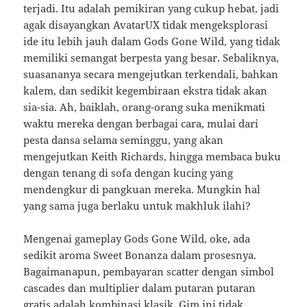
terjadi. Itu adalah pemikiran yang cukup hebat, jadi
agak disayangkan AvatarUX tidak mengeksplorasi
ide itu lebih jauh dalam Gods Gone Wild, yang tidak
memiliki semangat berpesta yang besar. Sebaliknya,
suasananya secara mengejutkan terkendali, bahkan
kalem, dan sedikit kegembiraan ekstra tidak akan
sia-sia. Ah, baiklah, orang-orang suka menikmati
waktu mereka dengan berbagai cara, mulai dari
pesta dansa selama seminggu, yang akan
mengejutkan Keith Richards, hingga membaca buku
dengan tenang di sofa dengan kucing yang
mendengkur di pangkuan mereka. Mungkin hal
yang sama juga berlaku untuk makhluk ilahi?
Mengenai gameplay Gods Gone Wild, oke, ada
sedikit aroma Sweet Bonanza dalam prosesnya.
Bagaimanapun, pembayaran scatter dengan simbol
cascades dan multiplier dalam putaran putaran
gratis adalah kombinasi klasik. Gim ini tidak