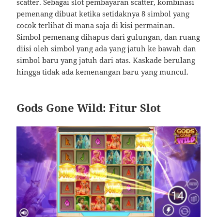
scatter. Sebagai slot pembayaran scatter, kombinasi
pemenang dibuat ketika setidaknya 8 simbol yang
cocok terlihat di mana saja di kisi permainan.
Simbol pemenang dihapus dari gulungan, dan ruang
diisi oleh simbol yang ada yang jatuh ke bawah dan
simbol baru yang jatuh dari atas. Kaskade berulang
hingga tidak ada kemenangan baru yang muncul.
Gods Gone Wild: Fitur Slot