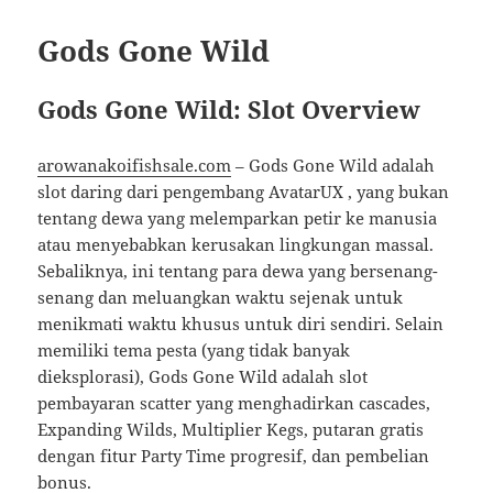
Gods Gone Wild
Gods Gone Wild: Slot Overview
arowanakoifishsale.com
– Gods Gone Wild adalah
slot daring dari pengembang AvatarUX , yang bukan
tentang dewa yang melemparkan petir ke manusia
atau menyebabkan kerusakan lingkungan massal.
Sebaliknya, ini tentang para dewa yang bersenang-
senang dan meluangkan waktu sejenak untuk
menikmati waktu khusus untuk diri sendiri. Selain
memiliki tema pesta (yang tidak banyak
dieksplorasi), Gods Gone Wild adalah slot
pembayaran scatter yang menghadirkan cascades,
Expanding Wilds, Multiplier Kegs, putaran gratis
dengan fitur Party Time progresif, dan pembelian
bonus.