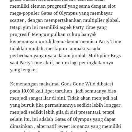
memiliki elemen progresif yang sama dengan slot
mega-populer Gates of Olympus yang membayar
scatter , dengan mempertahankan multiplier global,
tetapi gim ini memiliki aspek Party Time yang
progresif. Mengumpulkan cukup banyak
kemenangan untuk benar-benar memicu Party Time
tidaklah mudah, meskipun tampaknya ada
perbedaan yang nyata dalam jumlah Multiplier Kegs
saat Party Time aktif, belum lagi peningkatannya
yang lengket.
Kemenangan maksimal Gods Gone Wild dibatasi
pada 10.000 kali lipat taruhan , jadi semuanya bisa
menjadi sangat liar di sini. Tidak akan menjadi hal
yang buruk jika permainannya sedikit lebih longgar,
menjadi sedikit lebih gila di sisi presentasi, tetapi
selain itu, ini adalah Gates of Olympus yang dapat
dimainkan , alternatif Sweet Bonanza yang memiliki