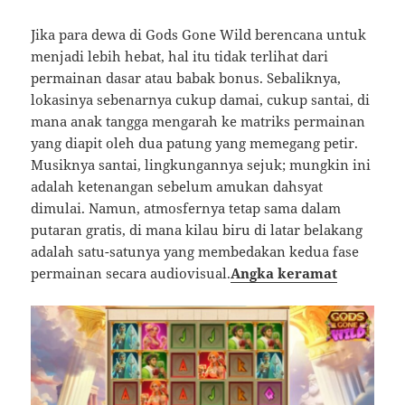
Jika para dewa di Gods Gone Wild berencana untuk
menjadi lebih hebat, hal itu tidak terlihat dari
permainan dasar atau babak bonus. Sebaliknya,
lokasinya sebenarnya cukup damai, cukup santai, di
mana anak tangga mengarah ke matriks permainan
yang diapit oleh dua patung yang memegang petir.
Musiknya santai, lingkungannya sejuk; mungkin ini
adalah ketenangan sebelum amukan dahsyat
dimulai. Namun, atmosfernya tetap sama dalam
putaran gratis, di mana kilau biru di latar belakang
adalah satu-satunya yang membedakan kedua fase
permainan secara audiovisual.
Angka keramat