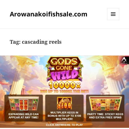
Arowanakoifishsale.com
MENU
DAN
WIDGET
Tag:
cascading reels