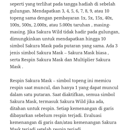
seperti yang terlihat pada tangga hadiah di sebelah
gulungan. Mendapatkan 3, 4, 5, 6, 7, 8, 9, atau 10
topeng sama dengan pembayaran 1x, 5x, 15x, 40x,
100x, 500x, 2.000x, atau 5.000x taruhan , masing-
masing. Jika Sakura Wild tidak hadir pada gulungan,
dimungkinkan untuk mendapatkan hingga 10
simbol Sakura Mask pada putaran yang sama. Ada 3
jenis simbol Sakura Mask – Sakura Mask biasa ,
serta Respin Sakura Mask dan Multiplier Sakura
Mask .
Respin Sakura Mask – simbol topeng ini memicu
respin saat muncul, dan hanya 1 yang dapat muncul
dalam satu putaran. Saat diaktifkan, semua simbol
Sakura Mask, termasuk Sakura Wild jika ada,
ditahan untuk respin. Setiap kemenangan di garis
dibayarkan sebelum respin terjadi. Evaluasi
kemenangan di garis dan/atau kemenangan Sakura
Mask terjadi setelah respin terjadi.