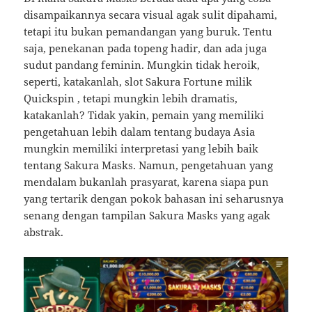
disampaikannya secara visual agak sulit dipahami,
tetapi itu bukan pemandangan yang buruk. Tentu
saja, penekanan pada topeng hadir, dan ada juga
sudut pandang feminin. Mungkin tidak heroik,
seperti, katakanlah, slot Sakura Fortune milik
Quickspin , tetapi mungkin lebih dramatis,
katakanlah? Tidak yakin, pemain yang memiliki
pengetahuan lebih dalam tentang budaya Asia
mungkin memiliki interpretasi yang lebih baik
tentang Sakura Masks. Namun, pengetahuan yang
mendalam bukanlah prasyarat, karena siapa pun
yang tertarik dengan pokok bahasan ini seharusnya
senang dengan tampilan Sakura Masks yang agak
abstrak.