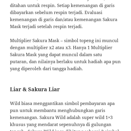
ditahan untuk respin. Setiap kemenangan di garis
dibayarkan sebelum respin terjadi. Evaluasi
kemenangan di garis dan/atau kemenangan Sakura
Mask terjadi setelah respin terjadi.
Multiplier Sakura Mask – simbol topeng ini muncul
dengan multiplier x2 atau x3. Hanya 1 Multiplier
Sakura Mask yang dapat muncul dalam satu
putaran, dan nilainya berlaku untuk hadiah apa pun
yang diperoleh dari tangga hadiah.
Liar & Sakura Liar
Wild biasa menggantikan simbol pembayaran apa
pun untuk membantu menghubungkan garis
kemenangan. Sakura Wild adalah super wild 1×3
khusus yang mendarat sepenuhnya di gulungan