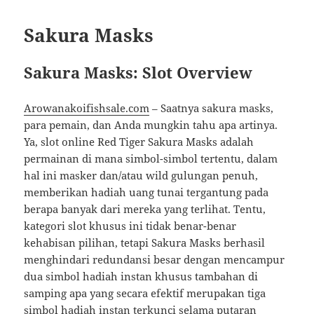
Sakura Masks
Sakura Masks: Slot Overview
Arowanakoifishsale.com
– Saatnya sakura masks,
para pemain, dan Anda mungkin tahu apa artinya.
Ya, slot online Red Tiger Sakura Masks adalah
permainan di mana simbol-simbol tertentu, dalam
hal ini masker dan/atau wild gulungan penuh,
memberikan hadiah uang tunai tergantung pada
berapa banyak dari mereka yang terlihat. Tentu,
kategori slot khusus ini tidak benar-benar
kehabisan pilihan, tetapi Sakura Masks berhasil
menghindari redundansi besar dengan mencampur
dua simbol hadiah instan khusus tambahan di
samping apa yang secara efektif merupakan tiga
simbol hadiah instan terkunci selama putaran