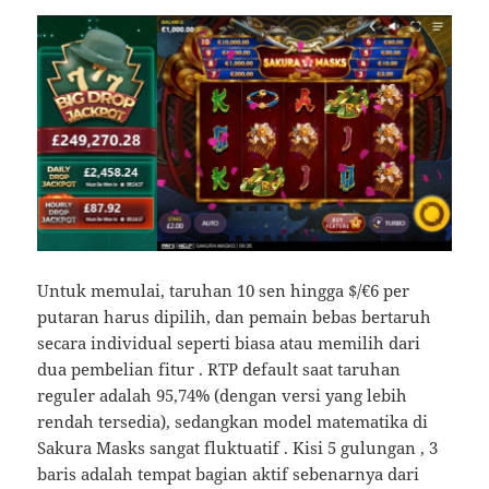
Untuk memulai, taruhan 10 sen hingga $/€6 per
putaran harus dipilih, dan pemain bebas bertaruh
secara individual seperti biasa atau memilih dari
dua pembelian fitur . RTP default saat taruhan
reguler adalah 95,74% (dengan versi yang lebih
rendah tersedia), sedangkan model matematika di
Sakura Masks sangat fluktuatif . Kisi 5 gulungan , 3
baris adalah tempat bagian aktif sebenarnya dari