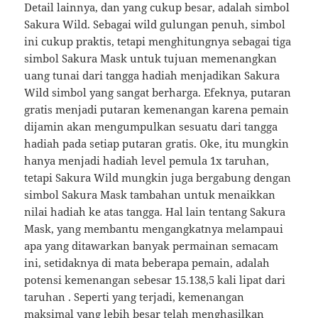
Detail lainnya, dan yang cukup besar, adalah simbol
Sakura Wild. Sebagai wild gulungan penuh, simbol
ini cukup praktis, tetapi menghitungnya sebagai tiga
simbol Sakura Mask untuk tujuan memenangkan
uang tunai dari tangga hadiah menjadikan Sakura
Wild simbol yang sangat berharga. Efeknya, putaran
gratis menjadi putaran kemenangan karena pemain
dijamin akan mengumpulkan sesuatu dari tangga
hadiah pada setiap putaran gratis. Oke, itu mungkin
hanya menjadi hadiah level pemula 1x taruhan,
tetapi Sakura Wild mungkin juga bergabung dengan
simbol Sakura Mask tambahan untuk menaikkan
nilai hadiah ke atas tangga. Hal lain tentang Sakura
Mask, yang membantu mengangkatnya melampaui
apa yang ditawarkan banyak permainan semacam
ini, setidaknya di mata beberapa pemain, adalah
potensi kemenangan sebesar 15.138,5 kali lipat dari
taruhan . Seperti yang terjadi, kemenangan
maksimal yang lebih besar telah menghasilkan