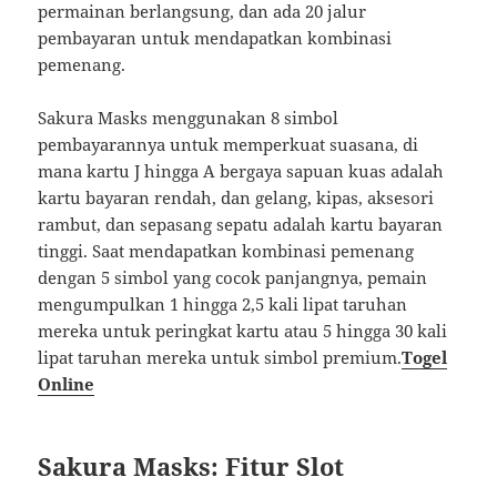
permainan berlangsung, dan ada 20 jalur
pembayaran untuk mendapatkan kombinasi
pemenang.
Sakura Masks menggunakan 8 simbol
pembayarannya untuk memperkuat suasana, di
mana kartu J hingga A bergaya sapuan kuas adalah
kartu bayaran rendah, dan gelang, kipas, aksesori
rambut, dan sepasang sepatu adalah kartu bayaran
tinggi. Saat mendapatkan kombinasi pemenang
dengan 5 simbol yang cocok panjangnya, pemain
mengumpulkan 1 hingga 2,5 kali lipat taruhan
mereka untuk peringkat kartu atau 5 hingga 30 kali
lipat taruhan mereka untuk simbol premium.
Togel
Online
Sakura Masks:
Fitur Slot