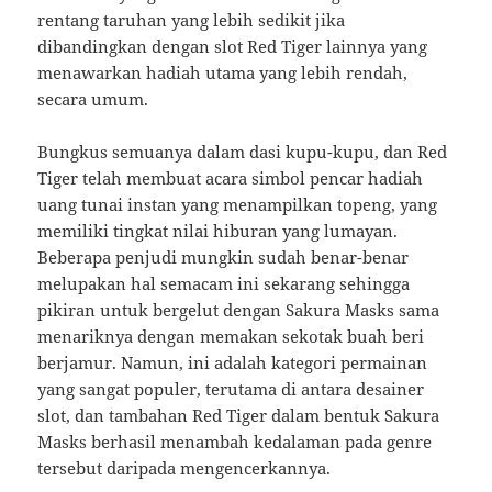
rentang taruhan yang lebih sedikit jika
dibandingkan dengan slot Red Tiger lainnya yang
menawarkan hadiah utama yang lebih rendah,
secara umum.
Bungkus semuanya dalam dasi kupu-kupu, dan Red
Tiger telah membuat acara simbol pencar hadiah
uang tunai instan yang menampilkan topeng, yang
memiliki tingkat nilai hiburan yang lumayan.
Beberapa penjudi mungkin sudah benar-benar
melupakan hal semacam ini sekarang sehingga
pikiran untuk bergelut dengan Sakura Masks sama
menariknya dengan memakan sekotak buah beri
berjamur. Namun, ini adalah kategori permainan
yang sangat populer, terutama di antara desainer
slot, dan tambahan Red Tiger dalam bentuk Sakura
Masks berhasil menambah kedalaman pada genre
tersebut daripada mengencerkannya.