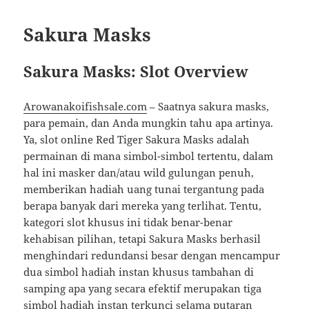
Sakura Masks
Sakura Masks: Slot Overview
Arowanakoifishsale.com
– Saatnya sakura masks,
para pemain, dan Anda mungkin tahu apa artinya.
Ya, slot online Red Tiger Sakura Masks adalah
permainan di mana simbol-simbol tertentu, dalam
hal ini masker dan/atau wild gulungan penuh,
memberikan hadiah uang tunai tergantung pada
berapa banyak dari mereka yang terlihat. Tentu,
kategori slot khusus ini tidak benar-benar
kehabisan pilihan, tetapi Sakura Masks berhasil
menghindari redundansi besar dengan mencampur
dua simbol hadiah instan khusus tambahan di
samping apa yang secara efektif merupakan tiga
simbol hadiah instan terkunci selama putaran