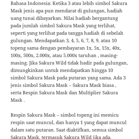
Bahasa Indonesia: Ketika 3 atau lebih simbol Sakura
Mask jenis apa pun mendarat di gulungan, hadiah
uang tunai dibayarkan. Nilai hadiah bergantung
pada jumlah simbol Sakura Mask yang terlihat,
seperti yang terlihat pada tangga hadiah di sebelah
gulungan. Mendapatkan 3, 4, 5, 6, 7, 8, 9, atau 10
topeng sama dengan pembayaran 1x, 5x, 15x, 40x,
100x, 500x, 2.000x, atau 5.000x taruhan , masing-
masing. Jika Sakura Wild tidak hadir pada gulungan,
dimungkinkan untuk mendapatkan hingga 10
simbol Sakura Mask pada putaran yang sama. Ada 3
jenis simbol Sakura Mask – Sakura Mask biasa ,
serta Respin Sakura Mask dan Multiplier Sakura
Mask .
Respin Sakura Mask – simbol topeng ini memicu
respin saat muncul, dan hanya 1 yang dapat muncul
dalam satu putaran. Saat diaktifkan, semua simbol
Sakura Mask, termasuk Sakura Wild jika ada,