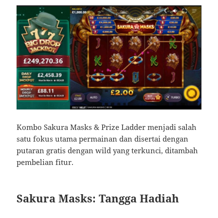
Kombo Sakura Masks & Prize Ladder menjadi salah
satu fokus utama permainan dan disertai dengan
putaran gratis dengan wild yang terkunci, ditambah
pembelian fitur.
Sakura Masks: Tangga Hadiah