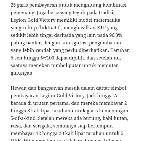
25 garis pembayaran untuk menghitung kombinasi
pemenang. Juga berpegang teguh pada tradisi,
Legion Gold Victory memiliki model matematika
yang cukup fluktuatif , menghasilkan RTP yang
sedikit lebih tinggi daripada yang lain pada 96,3%
paling banter, dengan konfigurasi pengembalian
yang lebih rendah yang perlu diperhatikan. Taruhan
5 sen hingga $/€100 dapat dipilih, dan setelah itu,
saatnya menekan tombol putar untuk memutar
gulungan.
Hewan dan bangsawan masuk dalam daftar simbol
pembayaran Legion Gold Victory. Jack hingga As
berada di urutan pertama, dan mereka membayar 2
hingga 8 kali lipat taruhan untuk garis kemenangan
5-of-a-kind. Setelah mereka ada burung, babi hutan,
rusa, dan serigala, semuanya siap bertempur,
membayar 12 hingga 20 kali lipat taruhan untuk 5
OAK. Wild dapat muncul dalam dimensi 1×1 atau