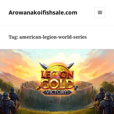
Arowanakoifishsale.com
MENU
DAN
WIDGET
Tag:
american-legion-world-series