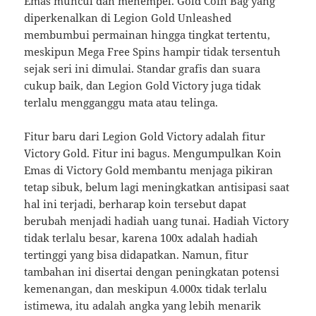
Emas muncul dan menempel. Gold Coin Bag yang
diperkenalkan di Legion Gold Unleashed
membumbui permainan hingga tingkat tertentu,
meskipun Mega Free Spins hampir tidak tersentuh
sejak seri ini dimulai. Standar grafis dan suara
cukup baik, dan Legion Gold Victory juga tidak
terlalu mengganggu mata atau telinga.
Fitur baru dari Legion Gold Victory adalah fitur
Victory Gold. Fitur ini bagus. Mengumpulkan Koin
Emas di Victory Gold membantu menjaga pikiran
tetap sibuk, belum lagi meningkatkan antisipasi saat
hal ini terjadi, berharap koin tersebut dapat
berubah menjadi hadiah uang tunai. Hadiah Victory
tidak terlalu besar, karena 100x adalah hadiah
tertinggi yang bisa didapatkan. Namun, fitur
tambahan ini disertai dengan peningkatan potensi
kemenangan, dan meskipun 4.000x tidak terlalu
istimewa, itu adalah angka yang lebih menarik