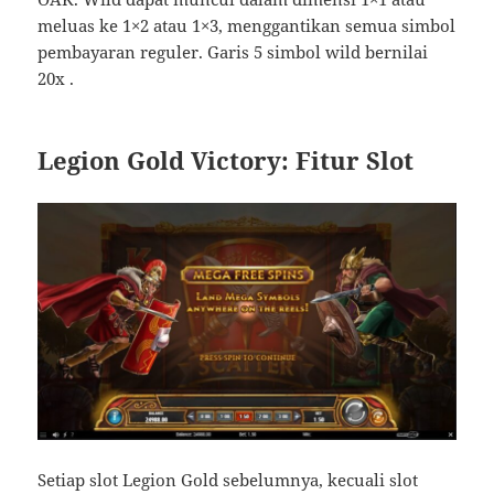
meluas ke 1×2 atau 1×3, menggantikan semua simbol
pembayaran reguler. Garis 5 simbol wild bernilai
20x .
Legion Gold Victory: Fitur Slot
Setiap slot Legion Gold sebelumnya, kecuali slot