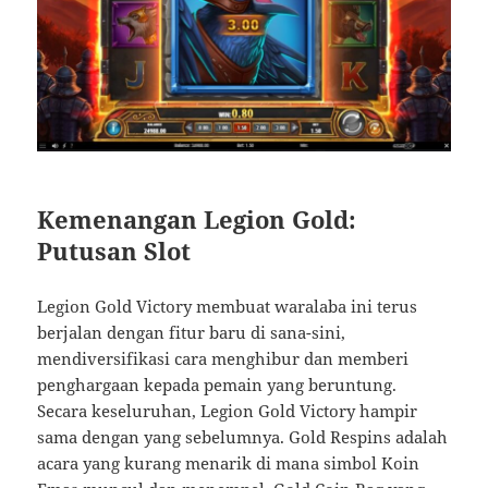
Kemenangan Legion Gold:
Putusan Slot
Legion Gold Victory membuat waralaba ini terus
berjalan dengan fitur baru di sana-sini,
mendiversifikasi cara menghibur dan memberi
penghargaan kepada pemain yang beruntung.
Secara keseluruhan, Legion Gold Victory hampir
sama dengan yang sebelumnya. Gold Respins adalah
acara yang kurang menarik di mana simbol Koin