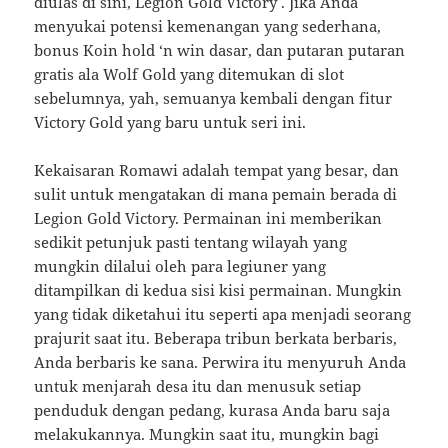
diulas di sini, Legion Gold Victory . Jika Anda
menyukai potensi kemenangan yang sederhana,
bonus Koin hold ‘n win dasar, dan putaran putaran
gratis ala Wolf Gold yang ditemukan di slot
sebelumnya, yah, semuanya kembali dengan fitur
Victory Gold yang baru untuk seri ini.
Kekaisaran Romawi adalah tempat yang besar, dan
sulit untuk mengatakan di mana pemain berada di
Legion Gold Victory. Permainan ini memberikan
sedikit petunjuk pasti tentang wilayah yang
mungkin dilalui oleh para legiuner yang
ditampilkan di kedua sisi kisi permainan. Mungkin
yang tidak diketahui itu seperti apa menjadi seorang
prajurit saat itu. Beberapa tribun berkata berbaris,
Anda berbaris ke sana. Perwira itu menyuruh Anda
untuk menjarah desa itu dan menusuk setiap
penduduk dengan pedang, kurasa Anda baru saja
melakukannya. Mungkin saat itu, mungkin bagi