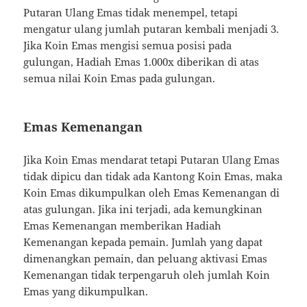
Putaran Ulang Emas tidak menempel, tetapi
mengatur ulang jumlah putaran kembali menjadi 3.
Jika Koin Emas mengisi semua posisi pada
gulungan, Hadiah Emas 1.000x diberikan di atas
semua nilai Koin Emas pada gulungan.
Emas Kemenangan
Jika Koin Emas mendarat tetapi Putaran Ulang Emas
tidak dipicu dan tidak ada Kantong Koin Emas, maka
Koin Emas dikumpulkan oleh Emas Kemenangan di
atas gulungan. Jika ini terjadi, ada kemungkinan
Emas Kemenangan memberikan Hadiah
Kemenangan kepada pemain. Jumlah yang dapat
dimenangkan pemain, dan peluang aktivasi Emas
Kemenangan tidak terpengaruh oleh jumlah Koin
Emas yang dikumpulkan.