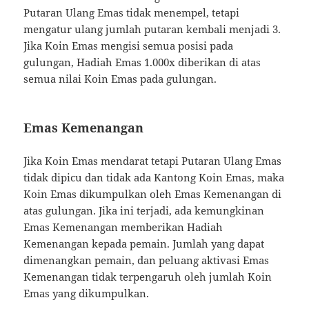
Putaran Ulang Emas tidak menempel, tetapi
mengatur ulang jumlah putaran kembali menjadi 3.
Jika Koin Emas mengisi semua posisi pada
gulungan, Hadiah Emas 1.000x diberikan di atas
semua nilai Koin Emas pada gulungan.
Emas Kemenangan
Jika Koin Emas mendarat tetapi Putaran Ulang Emas
tidak dipicu dan tidak ada Kantong Koin Emas, maka
Koin Emas dikumpulkan oleh Emas Kemenangan di
atas gulungan. Jika ini terjadi, ada kemungkinan
Emas Kemenangan memberikan Hadiah
Kemenangan kepada pemain. Jumlah yang dapat
dimenangkan pemain, dan peluang aktivasi Emas
Kemenangan tidak terpengaruh oleh jumlah Koin
Emas yang dikumpulkan.