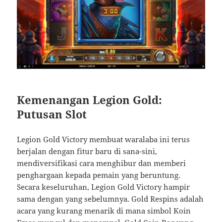
Kemenangan Legion Gold:
Putusan Slot
Legion Gold Victory membuat waralaba ini terus
berjalan dengan fitur baru di sana-sini,
mendiversifikasi cara menghibur dan memberi
penghargaan kepada pemain yang beruntung.
Secara keseluruhan, Legion Gold Victory hampir
sama dengan yang sebelumnya. Gold Respins adalah
acara yang kurang menarik di mana simbol Koin