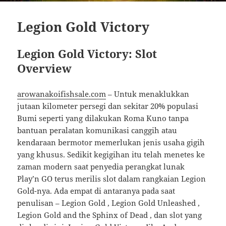
Legion Gold Victory
Legion Gold Victory: Slot
Overview
arowanakoifishsale.com
– Untuk menaklukkan
jutaan kilometer persegi dan sekitar 20% populasi
Bumi seperti yang dilakukan Roma Kuno tanpa
bantuan peralatan komunikasi canggih atau
kendaraan bermotor memerlukan jenis usaha gigih
yang khusus. Sedikit kegigihan itu telah menetes ke
zaman modern saat penyedia perangkat lunak
Play’n GO terus merilis slot dalam rangkaian Legion
Gold-nya. Ada empat di antaranya pada saat
penulisan – Legion Gold , Legion Gold Unleashed ,
Legion Gold and the Sphinx of Dead , dan slot yang