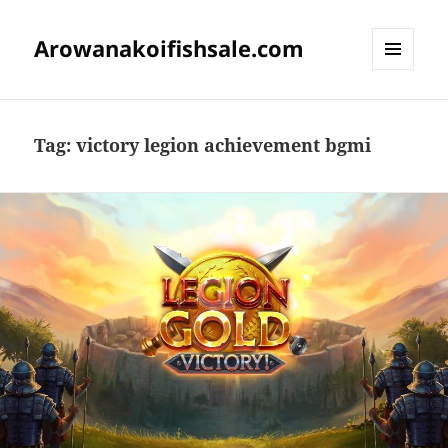
Arowanakoifishsale.com
MENU
DAN
WIDGET
Tag:
victory legion achievement bgmi