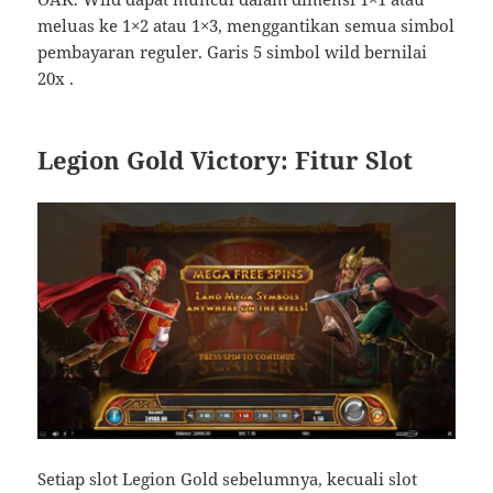
meluas ke 1×2 atau 1×3, menggantikan semua simbol
pembayaran reguler. Garis 5 simbol wild bernilai
20x .
Legion Gold Victory: Fitur Slot
Setiap slot Legion Gold sebelumnya, kecuali slot