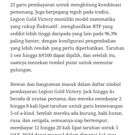
25 garis pembayaran untuk menghitung kombinasi
pemenang. Juga berpegang teguh pada tradisi,
Legion Gold Victory memiliki model matematika
yang cukup fluktuatif , menghasilkan RTP yang
sedikit lebih tinggi daripada yang lain pada 96,3%
paling banter, dengan konfigurasi pengembalian
yang lebih rendah yang perlu diperhatikan. Taruhan
5 sen hingga $/€100 dapat dipilih, dan setelah itu,
saatnya menekan tombol putar untuk memutar
gulungan.
Hewan dan bangsawan masuk dalam daftar simbol
pembayaran Legion Gold Victory. Jack hingga As
berada di urutan pertama, dan mereka membayar 2
hingga 8 kali lipat taruhan untuk garis kemenangan
5-of-a-kind. Setelah mereka ada burung, babi hutan,
rusa, dan serigala, semuanya siap bertempur,
membayar 12 hingga 20 kali lipat taruhan untuk 5
OAK. Wild dapat muncul dalam dimensi 1×1 atau