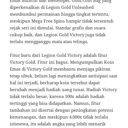
Emas muncul dan menempel. Gold Coin Bag yang
diperkenalkan di Legion Gold Unleashed
membumbui permainan hingga tingkat tertentu,
meskipun Mega Free Spins hampir tidak tersentuh
sejak seri ini dimulai. Standar grafis dan suara
cukup baik, dan Legion Gold Victory juga tidak
terlalu mengganggu mata atau telinga.
Fitur baru dari Legion Gold Victory adalah fitur
Victory Gold. Fitur ini bagus. Mengumpulkan Koin
Emas di Victory Gold membantu menjaga pikiran
tetap sibuk, belum lagi meningkatkan antisipasi saat
hal ini terjadi, berharap koin tersebut dapat
berubah menjadi hadiah uang tunai. Hadiah Victory
tidak terlalu besar, karena 100x adalah hadiah
tertinggi yang bisa didapatkan. Namun, fitur
tambahan ini disertai dengan peningkatan potensi
kemenangan, dan meskipun 4.000x tidak terlalu
istimewa, itu adalah angka yang lebih menarik