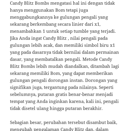
Candy Blitz Bombs mengatasi hal ini dengan tidak
hanya menggunakan Bom tetapi juga
menggabungkannya ke gulungan pengali yang
sekarang berkembang secara linier dari x1,
menambahkan 1 untuk setiap tumble yang terjadi.
Jika Anda ingat Candy Blitz , nilai pengali pada
gulungan lebih acak, dan memiliki simbol biru x1
yang pada dasarnya tidak bernilai dalam permainan
dasar, yang membatalkan pengali. Metode Candy
Blitz Bombs lebih mudah diandalkan, ditambah lagi
sekarang memiliki Bom, yang dapat memberikan
gulungan pengali dorongan instan. Dorongan yang
signifikan juga, tergantung pada nilainya. Seperti
sebelumnya, putaran gratis benar-benar menjadi
tempat yang Anda inginkan karena, kali ini, pengali
tidak disetel ulang hingga putaran berakhir.
Sebagian besar, perubahan tersebut disambut baik,
mengubah pengalaman Candy Blitz dan, dalam