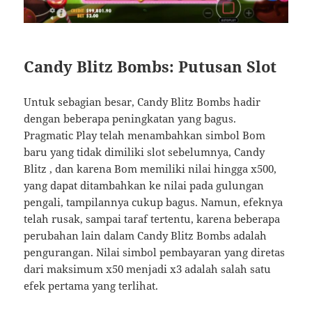
Candy Blitz Bombs: Putusan Slot
Untuk sebagian besar, Candy Blitz Bombs hadir
dengan beberapa peningkatan yang bagus.
Pragmatic Play telah menambahkan simbol Bom
baru yang tidak dimiliki slot sebelumnya, Candy
Blitz , dan karena Bom memiliki nilai hingga x500,
yang dapat ditambahkan ke nilai pada gulungan
pengali, tampilannya cukup bagus. Namun, efeknya
telah rusak, sampai taraf tertentu, karena beberapa
perubahan lain dalam Candy Blitz Bombs adalah
pengurangan. Nilai simbol pembayaran yang diretas
dari maksimum x50 menjadi x3 adalah salah satu
efek pertama yang terlihat.