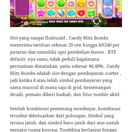
Slot yang sangat fluktuatif , Candy Blitz Bombs
menerima taruhan sebesar 20 sen hingga $/€240 per
putaran dan memiliki opsi pembelian bonus . RTP
default- nya sama, tidak peduli bagaimana
permainan dimainkan, yaitu sebesar 96,49% . Candy
Blitz Bombs adalah slot dengan pembayaran scatter ,
jadi ketika 8 atau lebih simbol pembayaran yang
sama muncul di mana saja di grid, kemenangan
diraih, pemain diberi hadiah, dan fitur tumble aktif.
Setelah kombinasi pemenang membayar, kombinasi
tersebut dikeluarkan dari gulungan. Simbol yang
tersisa jatuh, dan simbol baru jatuh dari atas untuk
mengisi ruang kosong. Tumbling berlanjut hingga